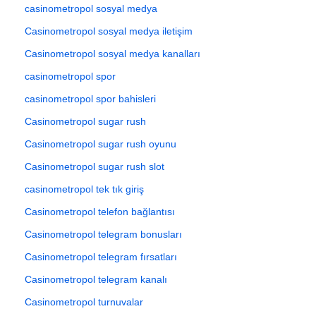
casinometropol sosyal medya
Casinometropol sosyal medya iletişim
Casinometropol sosyal medya kanalları
casinometropol spor
casinometropol spor bahisleri
Casinometropol sugar rush
Casinometropol sugar rush oyunu
Casinometropol sugar rush slot
casinometropol tek tık giriş
Casinometropol telefon bağlantısı
Casinometropol telegram bonusları
Casinometropol telegram fırsatları
Casinometropol telegram kanalı
Casinometropol turnuvalar