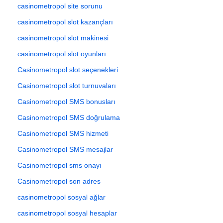
casinometropol site sorunu
casinometropol slot kazançları
casinometropol slot makinesi
casinometropol slot oyunları
Casinometropol slot seçenekleri
Casinometropol slot turnuvaları
Casinometropol SMS bonusları
Casinometropol SMS doğrulama
Casinometropol SMS hizmeti
Casinometropol SMS mesajlar
Casinometropol sms onayı
Casinometropol son adres
casinometropol sosyal ağlar
casinometropol sosyal hesaplar