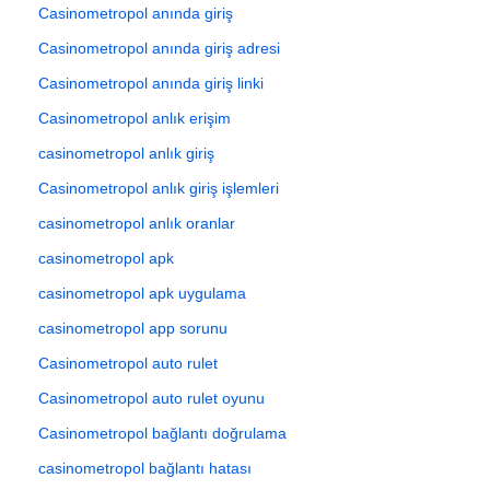
Casinometropol anında giriş
Casinometropol anında giriş adresi
Casinometropol anında giriş linki
Casinometropol anlık erişim
casinometropol anlık giriş
Casinometropol anlık giriş işlemleri
casinometropol anlık oranlar
casinometropol apk
casinometropol apk uygulama
casinometropol app sorunu
Casinometropol auto rulet
Casinometropol auto rulet oyunu
Casinometropol bağlantı doğrulama
casinometropol bağlantı hatası