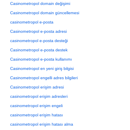
Casinometropol domain değişimi
Casinometropol domain güncellemesi
casinometropol e-posta
Casinometropol e-posta adresi
casinometropol e-posta desteği
Casinometropol e-posta destek
Casinometropol e-posta kullanımı
Casinometropol en yeni giriş bilgisi
Casinometropol engelli adres bilgileri
Casinometropol erişim adresi
casinometropol erişim adresleri
casinometropol erişim engeli
casinometropol erişim hatası
casinometropol erişim hatası alma