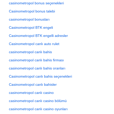
casinometropol bonus seçenekleri
Casinometropol bonus talebi
casinometropol bonusları
Casinometropol BTK engeli
Casinometropol BTK engelli adresler
Casinometropol canlı auto rulet
casinometropol canlı bahis
casinometropol canlı bahis firması
casinometropol canlı bahis oranları
Casinometropol canlı bahis seçenekleri
Casinometropol canlı bahisler
casinometropol canlı casino
casinometropol canlı casino bölümü
casinometropol canlı casino oyunları