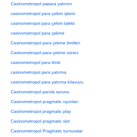
Casinometropol papara yatırımı
casinometropol para çekim işlemi
casinometropol para çekim talebi
casinometropol para çekme
Casinometropol para çekme limitleri
Casinometropol para çekme süreci
casinometropol para limiti
casinometropol para yatırma
casinometropol para yatırma kılavuzu
Casinometropol parola sorunu
Casinometropol pragmatic oyunları
Casinometropol pragmatic play
Casinometropol pragmatic slot
Casinometropol Pragmatic turnuvalar