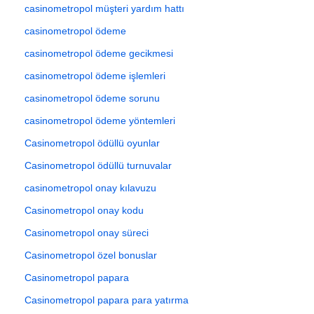
casinometropol müşteri yardım hattı
casinometropol ödeme
casinometropol ödeme gecikmesi
casinometropol ödeme işlemleri
casinometropol ödeme sorunu
casinometropol ödeme yöntemleri
Casinometropol ödüllü oyunlar
Casinometropol ödüllü turnuvalar
casinometropol onay kılavuzu
Casinometropol onay kodu
Casinometropol onay süreci
Casinometropol özel bonuslar
Casinometropol papara
Casinometropol papara para yatırma