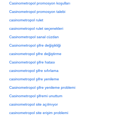
Casinometropol promosyon koşulları
Casinometropol promosyon talebi
casinometropol rulet
casinometropol rulet seçenekleri
Casinometropol sanal cüzdan
Casinometropol şifre değişikliği
casinometropol şifre değiştirme
Casinometropol şifre hatası
casinometropol şifre sıfırlama
casinometropol şifre yenileme
Casinometropol şifre yenileme problemi
Casinometropol şifremi unuttum
casinometropol site açılmıyor
casinometropol site erişim problemi