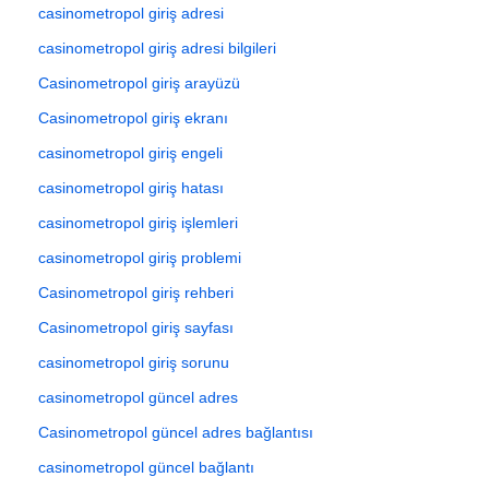
casinometropol giriş adresi
casinometropol giriş adresi bilgileri
Casinometropol giriş arayüzü
Casinometropol giriş ekranı
casinometropol giriş engeli
casinometropol giriş hatası
casinometropol giriş işlemleri
casinometropol giriş problemi
Casinometropol giriş rehberi
Casinometropol giriş sayfası
casinometropol giriş sorunu
casinometropol güncel adres
Casinometropol güncel adres bağlantısı
casinometropol güncel bağlantı