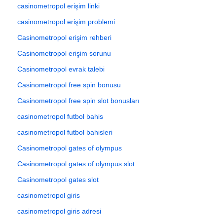
casinometropol erişim linki
casinometropol erişim problemi
Casinometropol erişim rehberi
Casinometropol erişim sorunu
Casinometropol evrak talebi
Casinometropol free spin bonusu
Casinometropol free spin slot bonusları
casinometropol futbol bahis
casinometropol futbol bahisleri
Casinometropol gates of olympus
Casinometropol gates of olympus slot
Casinometropol gates slot
casinometropol giris
casinometropol giris adresi