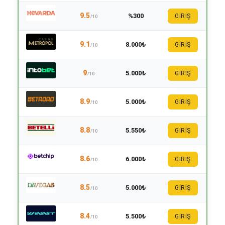
9.5
%300
GİRİŞ
/10
9.1
8.000₺
GİRİŞ
/10
9
5.000₺
GİRİŞ
/10
8.9
5.000₺
GİRİŞ
/10
8.8
5.550₺
GİRİŞ
/10
8.6
6.000₺
GİRİŞ
/10
8.5
5.000₺
GİRİŞ
/10
8.4
5.500₺
GİRİŞ
/10