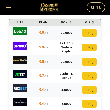
Giriş
SITE
PUAN
BONUS
GIRIŞ
9.9
20.000₺
GİRİŞ
/10
2K USD -
9.9
Sadece
GİRİŞ
/10
Kripto
9.8
20.000₺
GİRİŞ
/10
20Bin TL
9.7
GİRİŞ
/10
Bonus
9.4
4.500₺
GİRİŞ
/10
9.4
6.500₺
GİRİŞ
/10