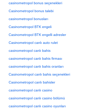
casinometropol bonus seçenekleri
Casinometropol bonus talebi
casinometropol bonusları
Casinometropol BTK engeli
Casinometropol BTK engelli adresler
Casinometropol canlı auto rulet
casinometropol canlı bahis
casinometropol canlı bahis firması
casinometropol canlı bahis oranları
Casinometropol canlı bahis seçenekleri
Casinometropol canlı bahisler
casinometropol canlı casino
casinometropol canlı casino bölümü
casinometropol canlı casino oyunları