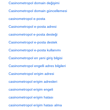
Casinometropol domain değişimi
Casinometropol domain güncellemesi
casinometropol e-posta
Casinometropol e-posta adresi
casinometropol e-posta desteği
Casinometropol e-posta destek
Casinometropol e-posta kullanımı
Casinometropol en yeni giriş bilgisi
Casinometropol engelli adres bilgileri
Casinometropol erişim adresi
casinometropol erişim adresleri
casinometropol erişim engeli
casinometropol erişim hatası
casinometropol erişim hatası alma