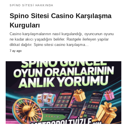
SPINO SITESI HAKKINDA
Spino Sitesi Casino Karşılaşma
Kurguları
Casino karşılaşmalarının nasıl kurgulandığı, oyuncunun oyunu
ne kadar akıcı yaşadığını belirler. Rastgele ilerleyen yapılar
dikkat dağıtır. Spino sitesi casino karşılaşma…
7 ay ago