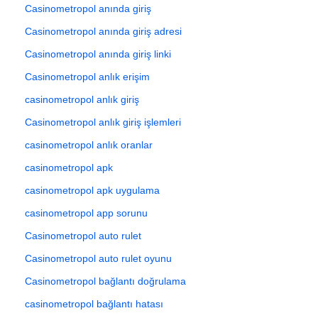
Casinometropol anında giriş
Casinometropol anında giriş adresi
Casinometropol anında giriş linki
Casinometropol anlık erişim
casinometropol anlık giriş
Casinometropol anlık giriş işlemleri
casinometropol anlık oranlar
casinometropol apk
casinometropol apk uygulama
casinometropol app sorunu
Casinometropol auto rulet
Casinometropol auto rulet oyunu
Casinometropol bağlantı doğrulama
casinometropol bağlantı hatası