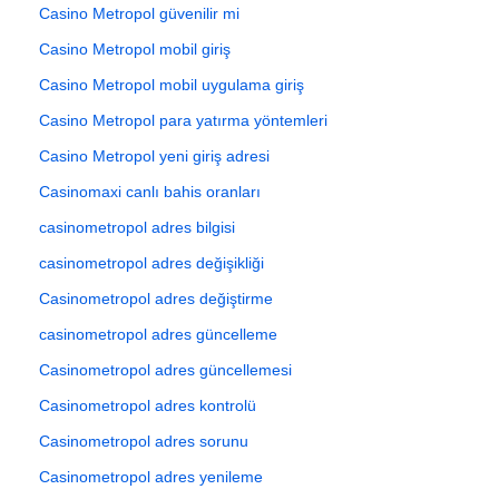
Casino Metropol güvenilir mi
Casino Metropol mobil giriş
Casino Metropol mobil uygulama giriş
Casino Metropol para yatırma yöntemleri
Casino Metropol yeni giriş adresi
Casinomaxi canlı bahis oranları
casinometropol adres bilgisi
casinometropol adres değişikliği
Casinometropol adres değiştirme
casinometropol adres güncelleme
Casinometropol adres güncellemesi
Casinometropol adres kontrolü
Casinometropol adres sorunu
Casinometropol adres yenileme