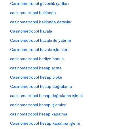
Casinometropol güvenlik şartları
casinometropol hakkında
casinometropol hakkında detaylar
Casinometropol havale
Casinometropol havale ile yatırım
Casinometropol havale işlemleri
casinometropol hediye bonus
casinometropol hesap açma
Casinometropol hesap bloke
Casinometropol hesap doğrulama
casinometropol hesap doğrulama işlemi
casinometropol hesap işlemleri
casinometropol hesap kapatma
Casinometropol hesap kapatma işlemi