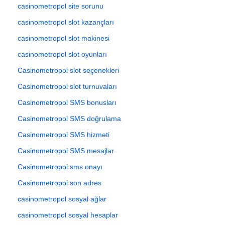
casinometropol site sorunu
casinometropol slot kazançları
casinometropol slot makinesi
casinometropol slot oyunları
Casinometropol slot seçenekleri
Casinometropol slot turnuvaları
Casinometropol SMS bonusları
Casinometropol SMS doğrulama
Casinometropol SMS hizmeti
Casinometropol SMS mesajlar
Casinometropol sms onayı
Casinometropol son adres
casinometropol sosyal ağlar
casinometropol sosyal hesaplar