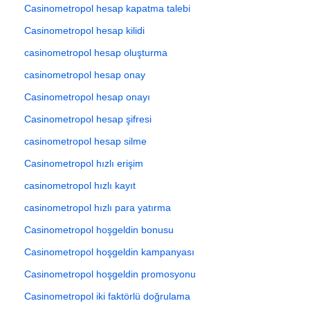
Casinometropol hesap kapatma talebi
Casinometropol hesap kilidi
casinometropol hesap oluşturma
casinometropol hesap onay
Casinometropol hesap onayı
Casinometropol hesap şifresi
casinometropol hesap silme
Casinometropol hızlı erişim
casinometropol hızlı kayıt
casinometropol hızlı para yatırma
Casinometropol hoşgeldin bonusu
Casinometropol hoşgeldin kampanyası
Casinometropol hoşgeldin promosyonu
Casinometropol iki faktörlü doğrulama