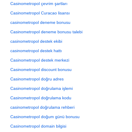
Casinometropol çevrim şartları
Casinometropol Curacao lisansı
casinometropol deneme bonusu
Casinometropol deneme bonusu talebi
casinometropol destek ekibi
casinometropol destek hattı
Casinometropol destek merkezi
Casinometropol discount bonusu
Casinometropol doğru adres
Casinometropol doğrulama işlemi
Casinometropol doğrulama kodu
casinometropol doğrulama rehberi
Casinometropol doğum günü bonusu
Casinometropol domain bilgisi