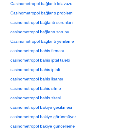
Casinometropol bağlantı kılavuzu
Casinometropol bağlantı problemi
casinometropol bağlantı sorunları
casinometropol bağlantı sorunu
Casinometropol bağlantı yenileme
casinometropol bahis firması
casinometropol bahis iptal talebi
casinometropol bahis iptali
casinometropol bahis lisansı
casinometropol bahis silme
casinometropol bahis sitesi
casinometropol bakiye gecikmesi
casinometropol bakiye görünmüyor
casinometropol bakiye güncelleme