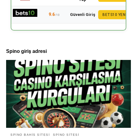
9.6
Güvenli Giriş
BETS10 YENI
/10
Spino giriş adresi
SPINO BAHIS SITESI
SPINO SITESI