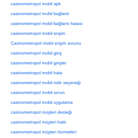
casinometropol mobil apk
casinometropol mobil bağlantı
casinometropol mobil bağlantı hatası
casinometropol mobil erişim
Casinometropol mobil erişim sorunu
casinometropol mobil giriş
casinometropol mobil girişler
casinometropol mobil hata
casinometropol mobil indir seçeneği
casinometropol mobil sorun
casinometropol mobil uygulama
casinometropol müşteri desteği
casinometropol müşteri hattı
casinometropol müşteri hizmetleri