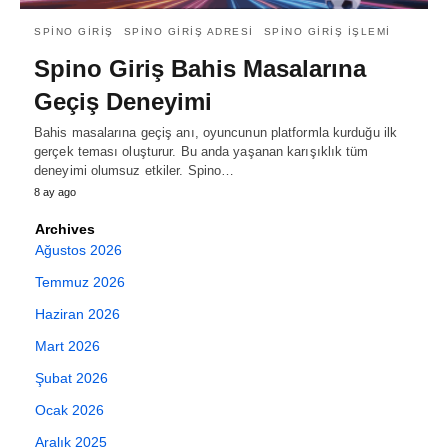
SPINO GIRIŞ
SPINO GIRIŞ ADRESI
SPINO GIRIŞ IŞLEMI
Spino Giriş Bahis Masalarına
Geçiş Deneyimi
Bahis masalarına geçiş anı, oyuncunun platformla kurduğu ilk
gerçek teması oluşturur. Bu anda yaşanan karışıklık tüm
deneyimi olumsuz etkiler. Spino…
8 ay ago
Archives
Ağustos 2026
Temmuz 2026
Haziran 2026
Mart 2026
Şubat 2026
Ocak 2026
Aralık 2025