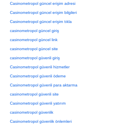
Casinometropol güncel erişim adresi
Casinometropol güncel erişim bilgileri
Casinometropol güncel erişim tıkla
casinometropol güncel giriş
casinometropol güncel link
casinometropol güncel site
casinometropol güvenli giriş
Casinometropol güvenli hizmetler
Casinometropol güvenli ödeme
Casinometropol güvenli para aktarma
casinometropol güvenli site
Casinometropol güvenli yatırım
casinometropol güvenlik
Casinometropol güvenlik önlemleri