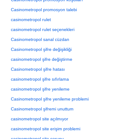
Casinometropol promosyon talebi
casinometropol rulet
casinometropol rulet seçenekleri
Casinometropol sanal cüzdan
Casinometropol şifre değişikliği
casinometropol şifre değiştirme
Casinometropol şifre hatası
casinometropol şifre sıfırlama
casinometropol şifre yenileme
Casinometropol şifre yenileme problemi
Casinometropol şifremi unuttum
casinometropol site açılmıyor
casinometropol site erişim problemi
casinometropol site sorunu