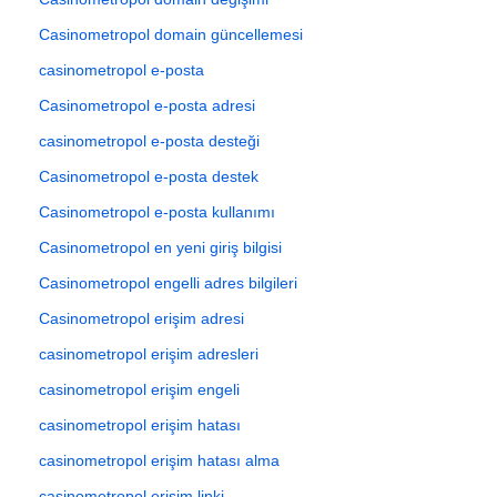
Casinometropol domain güncellemesi
casinometropol e-posta
Casinometropol e-posta adresi
casinometropol e-posta desteği
Casinometropol e-posta destek
Casinometropol e-posta kullanımı
Casinometropol en yeni giriş bilgisi
Casinometropol engelli adres bilgileri
Casinometropol erişim adresi
casinometropol erişim adresleri
casinometropol erişim engeli
casinometropol erişim hatası
casinometropol erişim hatası alma
casinometropol erişim linki