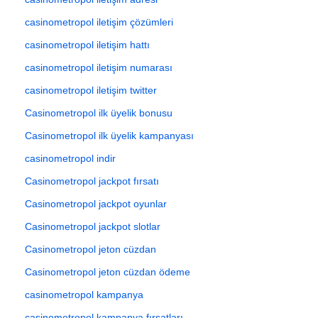
casinometropol iletişim çözümleri
casinometropol iletişim hattı
casinometropol iletişim numarası
casinometropol iletişim twitter
Casinometropol ilk üyelik bonusu
Casinometropol ilk üyelik kampanyası
casinometropol indir
Casinometropol jackpot fırsatı
Casinometropol jackpot oyunlar
Casinometropol jackpot slotlar
Casinometropol jeton cüzdan
Casinometropol jeton cüzdan ödeme
casinometropol kampanya
casinometropol kampanya fırsatları