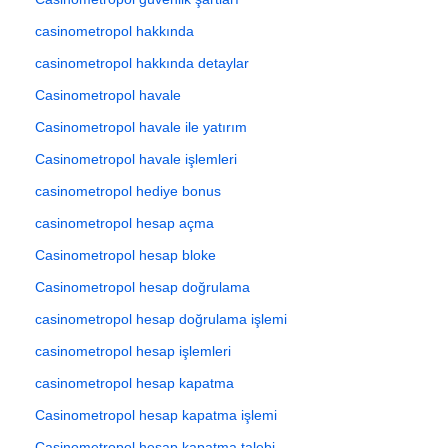
casinometropol hakkında
casinometropol hakkında detaylar
Casinometropol havale
Casinometropol havale ile yatırım
Casinometropol havale işlemleri
casinometropol hediye bonus
casinometropol hesap açma
Casinometropol hesap bloke
Casinometropol hesap doğrulama
casinometropol hesap doğrulama işlemi
casinometropol hesap işlemleri
casinometropol hesap kapatma
Casinometropol hesap kapatma işlemi
Casinometropol hesap kapatma talebi