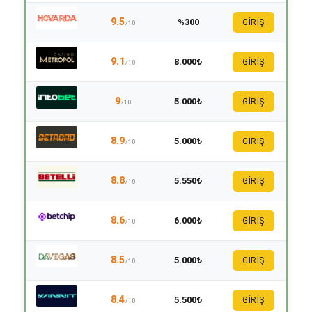
9.5
%300
GİRİŞ
/10
9.1
8.000₺
GİRİŞ
/10
9
5.000₺
GİRİŞ
/10
8.9
5.000₺
GİRİŞ
/10
8.8
5.550₺
GİRİŞ
/10
8.6
6.000₺
GİRİŞ
/10
8.5
5.000₺
GİRİŞ
/10
8.4
5.500₺
GİRİŞ
/10