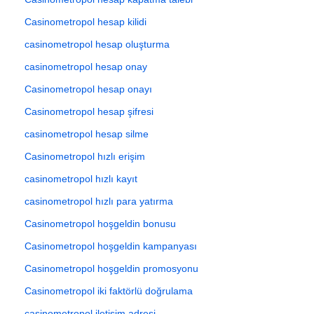
Casinometropol hesap kilidi
casinometropol hesap oluşturma
casinometropol hesap onay
Casinometropol hesap onayı
Casinometropol hesap şifresi
casinometropol hesap silme
Casinometropol hızlı erişim
casinometropol hızlı kayıt
casinometropol hızlı para yatırma
Casinometropol hoşgeldin bonusu
Casinometropol hoşgeldin kampanyası
Casinometropol hoşgeldin promosyonu
Casinometropol iki faktörlü doğrulama
casinometropol iletişim adresi