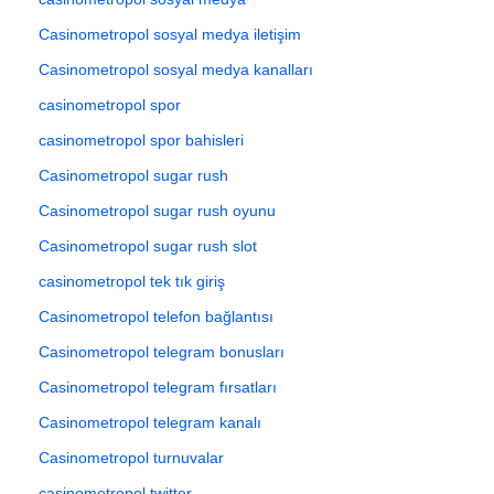
Casinometropol sosyal medya iletişim
Casinometropol sosyal medya kanalları
casinometropol spor
casinometropol spor bahisleri
Casinometropol sugar rush
Casinometropol sugar rush oyunu
Casinometropol sugar rush slot
casinometropol tek tık giriş
Casinometropol telefon bağlantısı
Casinometropol telegram bonusları
Casinometropol telegram fırsatları
Casinometropol telegram kanalı
Casinometropol turnuvalar
casinometropol twitter