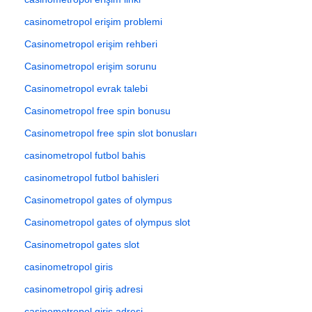
casinometropol erişim problemi
Casinometropol erişim rehberi
Casinometropol erişim sorunu
Casinometropol evrak talebi
Casinometropol free spin bonusu
Casinometropol free spin slot bonusları
casinometropol futbol bahis
casinometropol futbol bahisleri
Casinometropol gates of olympus
Casinometropol gates of olympus slot
Casinometropol gates slot
casinometropol giris
casinometropol giriş adresi
casinometropol giris adresi