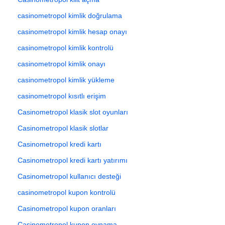
casinometropol kimlik doğrulama
casinometropol kimlik hesap onayı
casinometropol kimlik kontrolü
casinometropol kimlik onayı
casinometropol kimlik yükleme
casinometropol kısıtlı erişim
Casinometropol klasik slot oyunları
Casinometropol klasik slotlar
Casinometropol kredi kartı
Casinometropol kredi kartı yatırımı
Casinometropol kullanıcı desteği
casinometropol kupon kontrolü
Casinometropol kupon oranları
Casinometropol kupon oynama