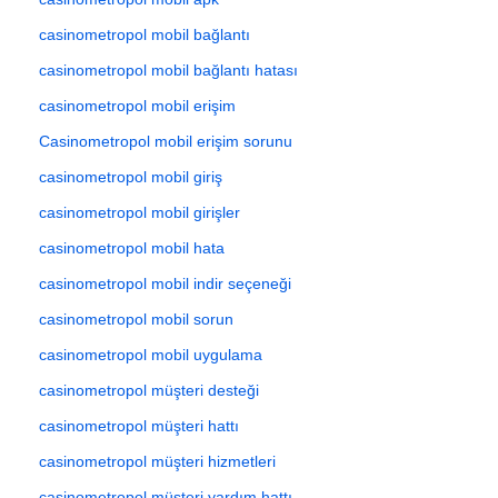
casinometropol mobil bağlantı
casinometropol mobil bağlantı hatası
casinometropol mobil erişim
Casinometropol mobil erişim sorunu
casinometropol mobil giriş
casinometropol mobil girişler
casinometropol mobil hata
casinometropol mobil indir seçeneği
casinometropol mobil sorun
casinometropol mobil uygulama
casinometropol müşteri desteği
casinometropol müşteri hattı
casinometropol müşteri hizmetleri
casinometropol müşteri yardım hattı