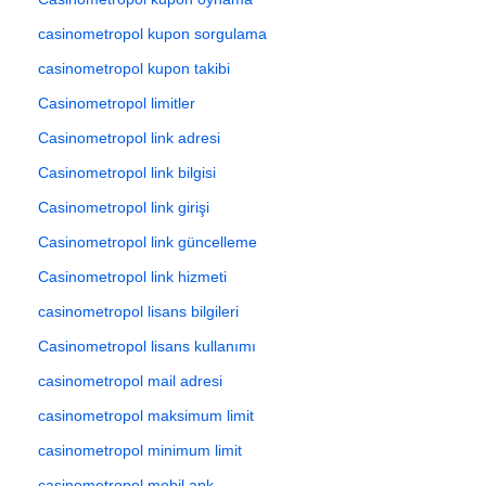
casinometropol kupon sorgulama
casinometropol kupon takibi
Casinometropol limitler
Casinometropol link adresi
Casinometropol link bilgisi
Casinometropol link girişi
Casinometropol link güncelleme
Casinometropol link hizmeti
casinometropol lisans bilgileri
Casinometropol lisans kullanımı
casinometropol mail adresi
casinometropol maksimum limit
casinometropol minimum limit
casinometropol mobil apk