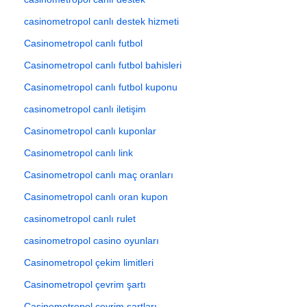
casinometropol canlı destek hizmeti
Casinometropol canlı futbol
Casinometropol canlı futbol bahisleri
Casinometropol canlı futbol kuponu
casinometropol canlı iletişim
Casinometropol canlı kuponlar
Casinometropol canlı link
Casinometropol canlı maç oranları
Casinometropol canlı oran kupon
casinometropol canlı rulet
casinometropol casino oyunları
Casinometropol çekim limitleri
Casinometropol çevrim şartı
Casinometropol çevrim şartları