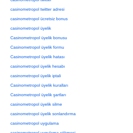
casinometropol twitter adresi
casinometropol ücretsiz bonus
casinometropol üyelik
Casinometropol üyelik bonusu
Casinometropol üyelik formu
Casinometropol üyelik hatası
casinometropol üyelik hesabı
casinometropol üyelik iptali
Casinometropol üyelik kuralları
Casinometropol üyelik şartları
casinometropol üyelik silme
casinometropol üyelik sonlandırma
casinometropol uygulama
casinometropol uygulama çökmesi