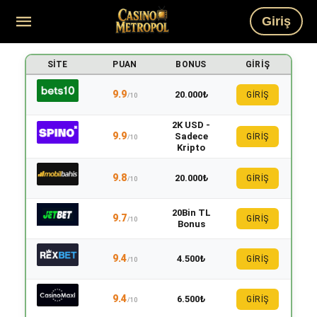
Giriş
SITE
PUAN
BONUS
GIRIŞ
9.9
20.000₺
GİRİŞ
/10
2K USD -
9.9
Sadece
GİRİŞ
/10
Kripto
9.8
20.000₺
GİRİŞ
/10
20Bin TL
9.7
GİRİŞ
/10
Bonus
9.4
4.500₺
GİRİŞ
/10
9.4
6.500₺
GİRİŞ
/10