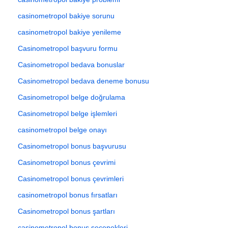
casinometropol bakiye sorunu
casinometropol bakiye yenileme
Casinometropol başvuru formu
Casinometropol bedava bonuslar
Casinometropol bedava deneme bonusu
Casinometropol belge doğrulama
Casinometropol belge işlemleri
casinometropol belge onayı
Casinometropol bonus başvurusu
Casinometropol bonus çevrimi
Casinometropol bonus çevrimleri
casinometropol bonus fırsatları
Casinometropol bonus şartları
casinometropol bonus seçenekleri