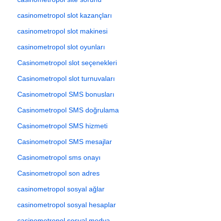
casinometropol slot kazançları
casinometropol slot makinesi
casinometropol slot oyunları
Casinometropol slot seçenekleri
Casinometropol slot turnuvaları
Casinometropol SMS bonusları
Casinometropol SMS doğrulama
Casinometropol SMS hizmeti
Casinometropol SMS mesajlar
Casinometropol sms onayı
Casinometropol son adres
casinometropol sosyal ağlar
casinometropol sosyal hesaplar
casinometropol sosyal medya