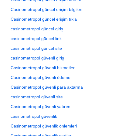
Casinometropol güncel erişim bilgileri
Casinometropol güncel erişim tıkla
casinometropol güncel giriş
casinometropol güncel link
casinometropol güncel site
casinometropol güvenli giriş
Casinometropol güvenli hizmetler
Casinometropol güvenli ödeme
Casinometropol güvenli para aktarma
casinometropol güvenli site
Casinometropol güvenli yatırım
casinometropol güvenlik
Casinometropol güvenlik önlemleri
Casinometropol güvenlik şartları