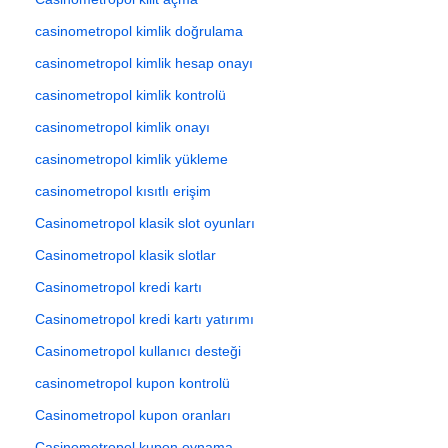
casinometropol kimlik doğrulama
casinometropol kimlik hesap onayı
casinometropol kimlik kontrolü
casinometropol kimlik onayı
casinometropol kimlik yükleme
casinometropol kısıtlı erişim
Casinometropol klasik slot oyunları
Casinometropol klasik slotlar
Casinometropol kredi kartı
Casinometropol kredi kartı yatırımı
Casinometropol kullanıcı desteği
casinometropol kupon kontrolü
Casinometropol kupon oranları
Casinometropol kupon oynama