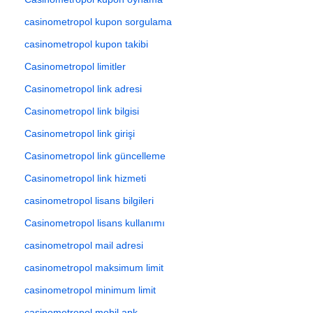
casinometropol kupon sorgulama
casinometropol kupon takibi
Casinometropol limitler
Casinometropol link adresi
Casinometropol link bilgisi
Casinometropol link girişi
Casinometropol link güncelleme
Casinometropol link hizmeti
casinometropol lisans bilgileri
Casinometropol lisans kullanımı
casinometropol mail adresi
casinometropol maksimum limit
casinometropol minimum limit
casinometropol mobil apk