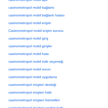
casinometropol mobil bağlantı
casinometropol mobil bağlantı hatası
casinometropol mobil erişim
Casinometropol mobil erişim sorunu
casinometropol mobil giriş
casinometropol mobil girişler
casinometropol mobil hata
casinometropol mobil indir seçeneği
casinometropol mobil sorun
casinometropol mobil uygulama
casinometropol müşteri desteği
casinometropol müşteri hattı
casinometropol müşteri hizmetleri
casinometropol müşteri yardım hattı