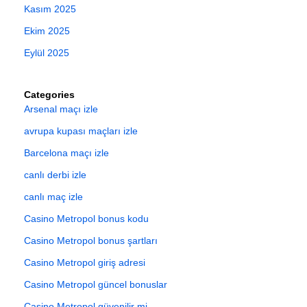
Kasım 2025
Ekim 2025
Eylül 2025
Categories
Arsenal maçı izle
avrupa kupası maçları izle
Barcelona maçı izle
canlı derbi izle
canlı maç izle
Casino Metropol bonus kodu
Casino Metropol bonus şartları
Casino Metropol giriş adresi
Casino Metropol güncel bonuslar
Casino Metropol güvenilir mi