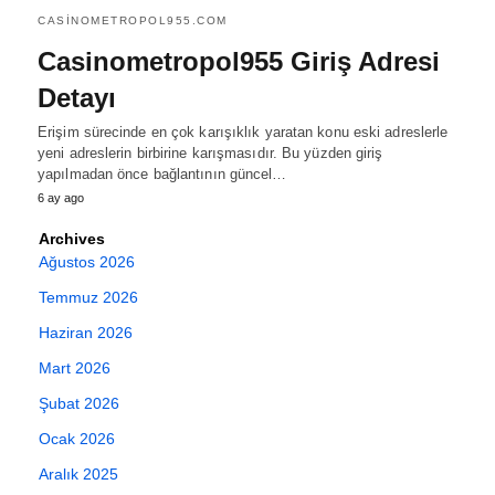
CASINOMETROPOL955.COM
Casinometropol955 Giriş Adresi
Detayı
Erişim sürecinde en çok karışıklık yaratan konu eski adreslerle
yeni adreslerin birbirine karışmasıdır. Bu yüzden giriş
yapılmadan önce bağlantının güncel…
6 ay ago
Archives
Ağustos 2026
Temmuz 2026
Haziran 2026
Mart 2026
Şubat 2026
Ocak 2026
Aralık 2025