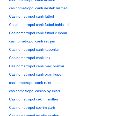
casinometropol canlı destek hizmeti
Casinometropol canlı futbol
Casinometropol canlı futbol bahisleri
Casinometropol canlı futbol kuponu
casinometropol canlı iletişim
Casinometropol canlı kuponlar
Casinometropol canlı link
Casinometropol canlı maç oranları
Casinometropol canlı oran kupon
casinometropol canlı rulet
casinometropol casino oyunları
Casinometropol çekim limitleri
Casinometropol çevrim şartı
Casinometropol çevrim şartları