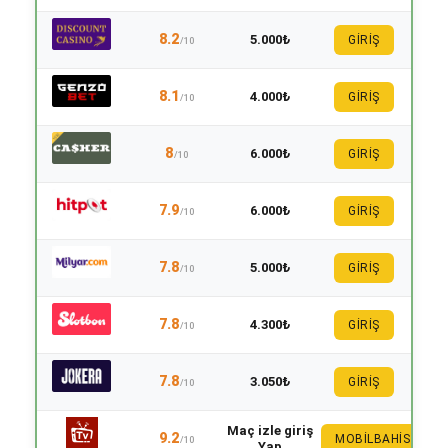
8.2
5.000₺
GİRİŞ
/10
8.1
4.000₺
GİRİŞ
/10
8
6.000₺
GİRİŞ
/10
7.9
6.000₺
GİRİŞ
/10
7.8
5.000₺
GİRİŞ
/10
7.8
4.300₺
GİRİŞ
/10
7.8
3.050₺
GİRİŞ
/10
Maç izle giriş
9.2
MOBILBAHIS
/10
Yap