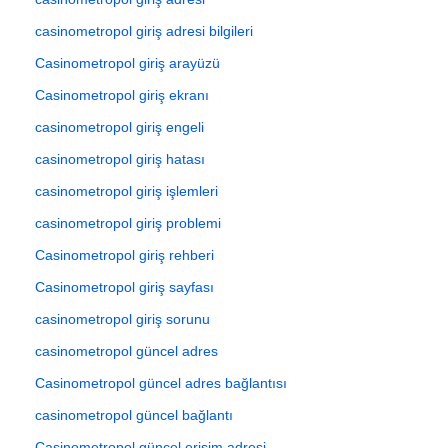
casinometropol giriş adresi bilgileri
Casinometropol giriş arayüzü
Casinometropol giriş ekranı
casinometropol giriş engeli
casinometropol giriş hatası
casinometropol giriş işlemleri
casinometropol giriş problemi
Casinometropol giriş rehberi
Casinometropol giriş sayfası
casinometropol giriş sorunu
casinometropol güncel adres
Casinometropol güncel adres bağlantısı
casinometropol güncel bağlantı
Casinometropol güncel erişim adresi