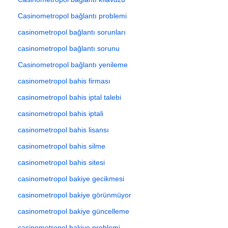
Casinometropol bağlantı problemi
casinometropol bağlantı sorunları
casinometropol bağlantı sorunu
Casinometropol bağlantı yenileme
casinometropol bahis firması
casinometropol bahis iptal talebi
casinometropol bahis iptali
casinometropol bahis lisansı
casinometropol bahis silme
casinometropol bahis sitesi
casinometropol bakiye gecikmesi
casinometropol bakiye görünmüyor
casinometropol bakiye güncelleme
casinometropol bakiye problemi