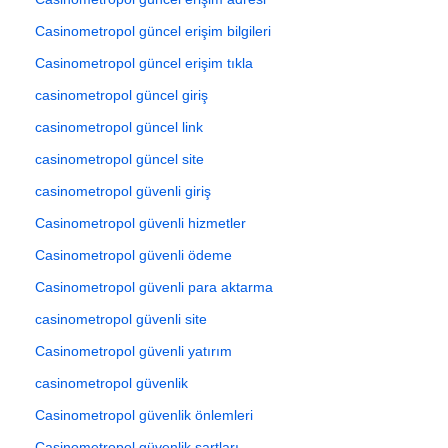
Casinometropol güncel erişim bilgileri
Casinometropol güncel erişim tıkla
casinometropol güncel giriş
casinometropol güncel link
casinometropol güncel site
casinometropol güvenli giriş
Casinometropol güvenli hizmetler
Casinometropol güvenli ödeme
Casinometropol güvenli para aktarma
casinometropol güvenli site
Casinometropol güvenli yatırım
casinometropol güvenlik
Casinometropol güvenlik önlemleri
Casinometropol güvenlik şartları