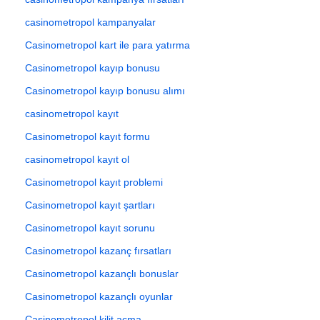
casinometropol kampanyalar
Casinometropol kart ile para yatırma
Casinometropol kayıp bonusu
Casinometropol kayıp bonusu alımı
casinometropol kayıt
Casinometropol kayıt formu
casinometropol kayıt ol
Casinometropol kayıt problemi
Casinometropol kayıt şartları
Casinometropol kayıt sorunu
Casinometropol kazanç fırsatları
Casinometropol kazançlı bonuslar
Casinometropol kazançlı oyunlar
Casinometropol kilit açma