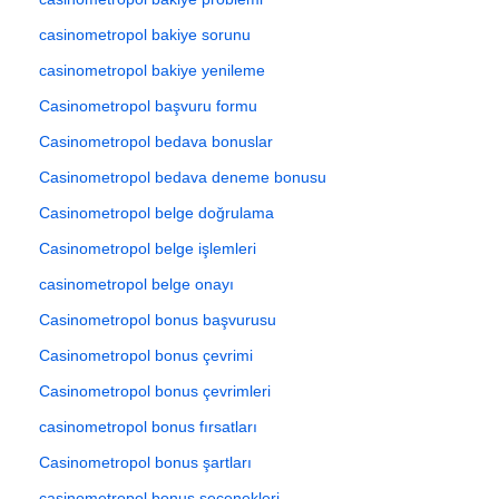
casinometropol bakiye sorunu
casinometropol bakiye yenileme
Casinometropol başvuru formu
Casinometropol bedava bonuslar
Casinometropol bedava deneme bonusu
Casinometropol belge doğrulama
Casinometropol belge işlemleri
casinometropol belge onayı
Casinometropol bonus başvurusu
Casinometropol bonus çevrimi
Casinometropol bonus çevrimleri
casinometropol bonus fırsatları
Casinometropol bonus şartları
casinometropol bonus seçenekleri