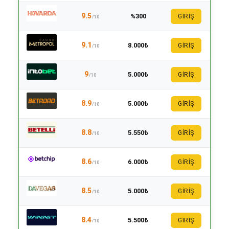
9.5
%300
GİRİŞ
/10
9.1
8.000₺
GİRİŞ
/10
9
5.000₺
GİRİŞ
/10
8.9
5.000₺
GİRİŞ
/10
8.8
5.550₺
GİRİŞ
/10
8.6
6.000₺
GİRİŞ
/10
8.5
5.000₺
GİRİŞ
/10
8.4
5.500₺
GİRİŞ
/10