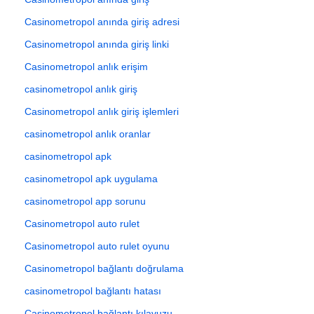
Casinometropol anında giriş adresi
Casinometropol anında giriş linki
Casinometropol anlık erişim
casinometropol anlık giriş
Casinometropol anlık giriş işlemleri
casinometropol anlık oranlar
casinometropol apk
casinometropol apk uygulama
casinometropol app sorunu
Casinometropol auto rulet
Casinometropol auto rulet oyunu
Casinometropol bağlantı doğrulama
casinometropol bağlantı hatası
Casinometropol bağlantı kılavuzu