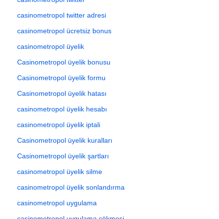
casinometropol twitter adresi
casinometropol ücretsiz bonus
casinometropol üyelik
Casinometropol üyelik bonusu
Casinometropol üyelik formu
Casinometropol üyelik hatası
casinometropol üyelik hesabı
casinometropol üyelik iptali
Casinometropol üyelik kuralları
Casinometropol üyelik şartları
casinometropol üyelik silme
casinometropol üyelik sonlandırma
casinometropol uygulama
casinometropol uygulama çökmesi