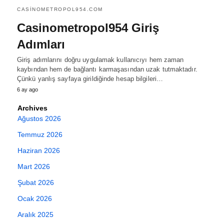
CASINOMETROPOL954.COM
Casinometropol954 Giriş
Adımları
Giriş adımlarını doğru uygulamak kullanıcıyı hem zaman
kaybından hem de bağlantı karmaşasından uzak tutmaktadır.
Çünkü yanlış sayfaya girildiğinde hesap bilgileri…
6 ay ago
Archives
Ağustos 2026
Temmuz 2026
Haziran 2026
Mart 2026
Şubat 2026
Ocak 2026
Aralık 2025