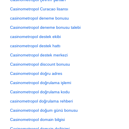
Casinometropol Curacao lisansı
casinometropol deneme bonusu
Casinometropol deneme bonusu talebi
casinometropol destek ekibi
casinometropol destek hattı
Casinometropol destek merkezi
Casinometropol discount bonusu
Casinometropol doğru adres
Casinometropol doğrulama işlemi
Casinometropol doğrulama kodu
casinometropol doğrulama rehberi
Casinometropol doğum günü bonusu
Casinometropol domain bilgisi
Casinometropol domain değişimi