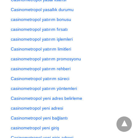
Casinometropol yasallık durumu
casinometropol yatırım bonusu
casinometropol yatırım fırsatı
casinometropol yatırım işlemleri
Casinometropol yatırım limitleri
casinometropol yatırım promosyonu
casinometropol yatırım rehberi
Casinometropol yatırım süreci
casinometropol yatırım yöntemleri
Casinometropol yeni adres belirleme
casinometropol yeni adresi
Casinometropol yeni bağlantı
casinometropol yeni giriş
Casinometropol yeni giriş adresi