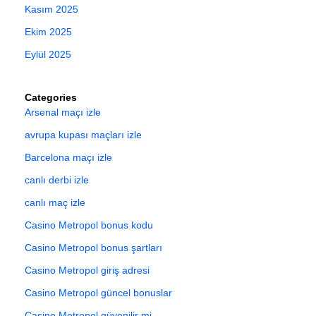
Kasım 2025
Ekim 2025
Eylül 2025
Categories
Arsenal maçı izle
avrupa kupası maçları izle
Barcelona maçı izle
canlı derbi izle
canlı maç izle
Casino Metropol bonus kodu
Casino Metropol bonus şartları
Casino Metropol giriş adresi
Casino Metropol güncel bonuslar
Casino Metropol güvenilir mi