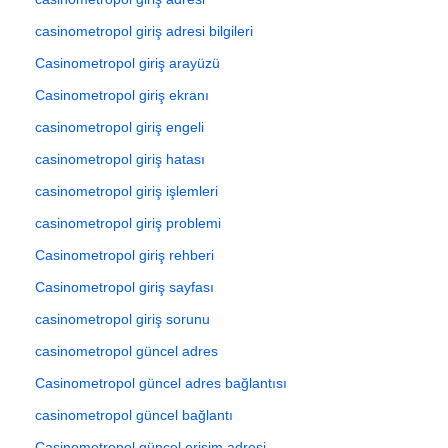
casinometropol giriş adresi bilgileri
Casinometropol giriş arayüzü
Casinometropol giriş ekranı
casinometropol giriş engeli
casinometropol giriş hatası
casinometropol giriş işlemleri
casinometropol giriş problemi
Casinometropol giriş rehberi
Casinometropol giriş sayfası
casinometropol giriş sorunu
casinometropol güncel adres
Casinometropol güncel adres bağlantısı
casinometropol güncel bağlantı
Casinometropol güncel erişim adresi