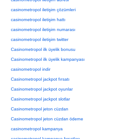
casinometropol iletişim çözümleri
casinometropol iletişim hattı
casinometropol iletişim numarası
casinometropol iletişim twitter
Casinometropol ilk üyelik bonusu
Casinometropol ilk üyelik kampanyası
casinometropol indir
Casinometropol jackpot fırsatı
Casinometropol jackpot oyunlar
Casinometropol jackpot slotlar
Casinometropol jeton cüzdan
Casinometropol jeton cüzdan ödeme
casinometropol kampanya
casinometropol kampanya fırsatları