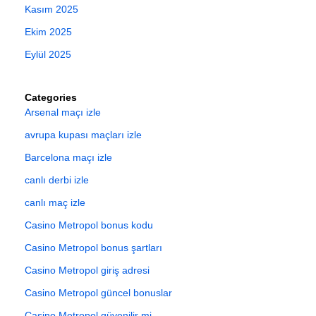
Kasım 2025
Ekim 2025
Eylül 2025
Categories
Arsenal maçı izle
avrupa kupası maçları izle
Barcelona maçı izle
canlı derbi izle
canlı maç izle
Casino Metropol bonus kodu
Casino Metropol bonus şartları
Casino Metropol giriş adresi
Casino Metropol güncel bonuslar
Casino Metropol güvenilir mi