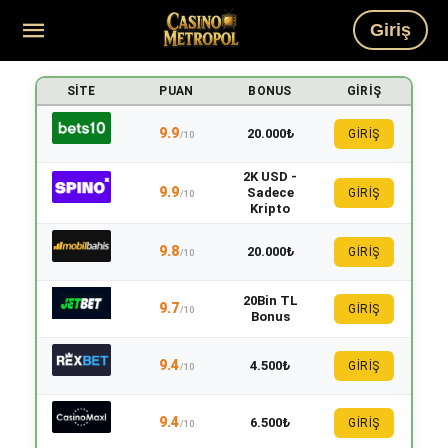
Giriş
SITE
PUAN
BONUS
GIRIŞ
9.9
20.000₺
GİRİŞ
/10
2K USD -
9.9
Sadece
GİRİŞ
/10
Kripto
9.8
20.000₺
GİRİŞ
/10
20Bin TL
9.7
GİRİŞ
/10
Bonus
9.4
4.500₺
GİRİŞ
/10
9.4
6.500₺
GİRİŞ
/10