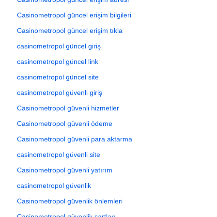
Casinometropol güncel erişim bilgileri
Casinometropol güncel erişim tıkla
casinometropol güncel giriş
casinometropol güncel link
casinometropol güncel site
casinometropol güvenli giriş
Casinometropol güvenli hizmetler
Casinometropol güvenli ödeme
Casinometropol güvenli para aktarma
casinometropol güvenli site
Casinometropol güvenli yatırım
casinometropol güvenlik
Casinometropol güvenlik önlemleri
Casinometropol güvenlik şartları