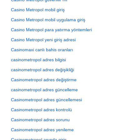
Casino Metropol mobil giriş
Casino Metropol mobil uygulama giriş
Casino Metropol para yatırma yöntemleri
Casino Metropol yeni giriş adresi
Casinomaxi canlı bahis oranları
casinometropol adres bilgisi
casinometropol adres değişikliği
Casinometropol adres değiştirme
casinometropol adres güncelleme
Casinometropol adres güncellemesi
Casinometropol adres kontrolü
Casinometropol adres sorunu
Casinometropol adres yenileme
Casinometropol anında giriş