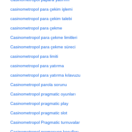
casinometropol para çekim işlemi
casinometropol para çekim talebi
casinometropol para çekme
Casinometropol para çekme limitleri
Casinometropol para çekme süreci
casinometropol para limiti
casinometropol para yatırma
casinometropol para yatırma kılavuzu
Casinometropol parola sorunu
Casinometropol pragmatic oyunları
Casinometropol pragmatic play
Casinometropol pragmatic slot
Casinometropol Pragmatic turnuvalar
Casinometropol promosyon koşulları