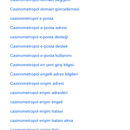
Casinometropol domain güncellemesi
casinometropol e-posta
Casinometropol e-posta adresi
casinometropol e-posta desteği
Casinometropol e-posta destek
Casinometropol e-posta kullanımı
Casinometropol en yeni giriş bilgisi
Casinometropol engelli adres bilgileri
Casinometropol erişim adresi
casinometropol erişim adresleri
casinometropol erişim engeli
casinometropol erişim hatası
casinometropol erişim hatası alma
casinometropol erişim linki