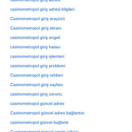
casinometropol giriş adresi bilgileri
Casinometropol giriş arayüzü
Casinometropol giriş ekranı
casinometropol giriş engeli
casinometropol giriş hatası
casinometropol giriş işlemleri
casinometropol giriş problemi
Casinometropol giriş rehberi
Casinometropol giriş sayfası
casinometropol giriş sorunu
casinometropol güncel adres
Casinometropol güncel adres bağlantısı
casinometropol güncel bağlantı
Casinometropol güncel erişim adresi