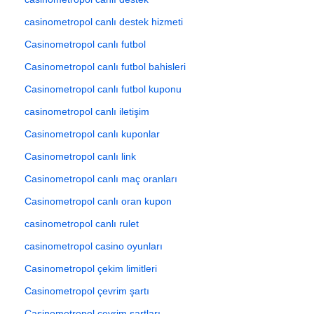
casinometropol canlı destek hizmeti
Casinometropol canlı futbol
Casinometropol canlı futbol bahisleri
Casinometropol canlı futbol kuponu
casinometropol canlı iletişim
Casinometropol canlı kuponlar
Casinometropol canlı link
Casinometropol canlı maç oranları
Casinometropol canlı oran kupon
casinometropol canlı rulet
casinometropol casino oyunları
Casinometropol çekim limitleri
Casinometropol çevrim şartı
Casinometropol çevrim şartları