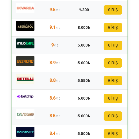
9.5
%300
GİRİŞ
/10
9.1
8.000₺
GİRİŞ
/10
9
5.000₺
GİRİŞ
/10
8.9
5.000₺
GİRİŞ
/10
8.8
5.550₺
GİRİŞ
/10
8.6
6.000₺
GİRİŞ
/10
8.5
5.000₺
GİRİŞ
/10
8.4
5.500₺
GİRİŞ
/10