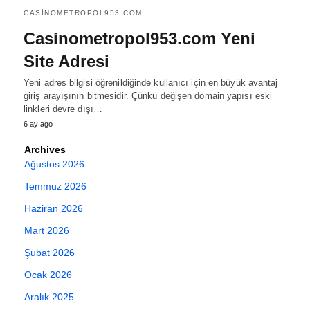
CASINOMETROPOL953.COM
Casinometropol953.com Yeni
Site Adresi
Yeni adres bilgisi öğrenildiğinde kullanıcı için en büyük avantaj
giriş arayışının bitmesidir. Çünkü değişen domain yapısı eski
linkleri devre dışı…
6 ay ago
Archives
Ağustos 2026
Temmuz 2026
Haziran 2026
Mart 2026
Şubat 2026
Ocak 2026
Aralık 2025