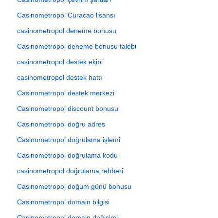
Casinometropol Curacao lisansı
casinometropol deneme bonusu
Casinometropol deneme bonusu talebi
casinometropol destek ekibi
casinometropol destek hattı
Casinometropol destek merkezi
Casinometropol discount bonusu
Casinometropol doğru adres
Casinometropol doğrulama işlemi
Casinometropol doğrulama kodu
casinometropol doğrulama rehberi
Casinometropol doğum günü bonusu
Casinometropol domain bilgisi
Casinometropol domain değişimi