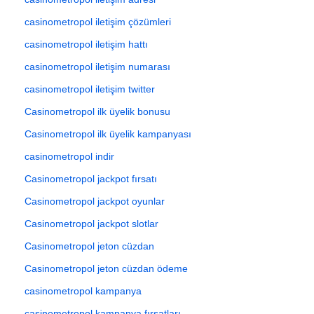
casinometropol iletişim çözümleri
casinometropol iletişim hattı
casinometropol iletişim numarası
casinometropol iletişim twitter
Casinometropol ilk üyelik bonusu
Casinometropol ilk üyelik kampanyası
casinometropol indir
Casinometropol jackpot fırsatı
Casinometropol jackpot oyunlar
Casinometropol jackpot slotlar
Casinometropol jeton cüzdan
Casinometropol jeton cüzdan ödeme
casinometropol kampanya
casinometropol kampanya fırsatları