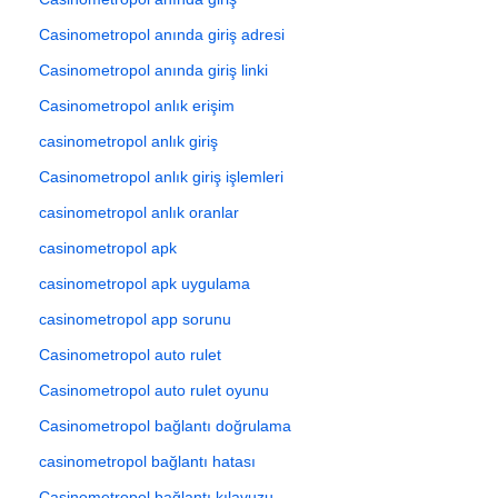
Casinometropol anında giriş adresi
Casinometropol anında giriş linki
Casinometropol anlık erişim
casinometropol anlık giriş
Casinometropol anlık giriş işlemleri
casinometropol anlık oranlar
casinometropol apk
casinometropol apk uygulama
casinometropol app sorunu
Casinometropol auto rulet
Casinometropol auto rulet oyunu
Casinometropol bağlantı doğrulama
casinometropol bağlantı hatası
Casinometropol bağlantı kılavuzu