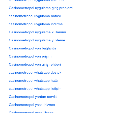
Casinometropol uygulama giriş problemi
casinometropol uygulama hatası
casinometropol uygulama indirme
Casinometropol uygulama kullanımı
Casinometropol uygulama yükleme
Casinometropol vpn bağlantısı
Casinometropol vpn erişimi
Casinometropol vpn giriş rehberi
casinometropol whatsapp destek
casinometropol whatsapp hattı
casinometropol whatsapp iletişim
Casinometropol yardım servisi
Casinometropol yasal hizmet
Casinometropol yasal lisansı