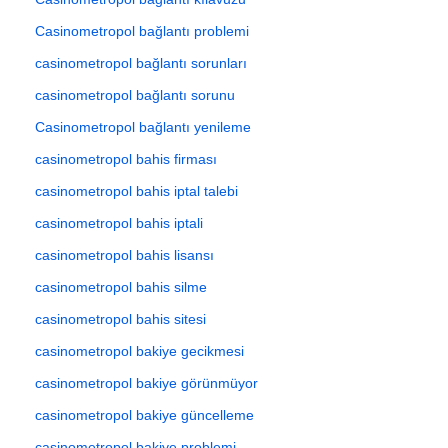
Casinometropol bağlantı problemi
casinometropol bağlantı sorunları
casinometropol bağlantı sorunu
Casinometropol bağlantı yenileme
casinometropol bahis firması
casinometropol bahis iptal talebi
casinometropol bahis iptali
casinometropol bahis lisansı
casinometropol bahis silme
casinometropol bahis sitesi
casinometropol bakiye gecikmesi
casinometropol bakiye görünmüyor
casinometropol bakiye güncelleme
casinometropol bakiye problemi