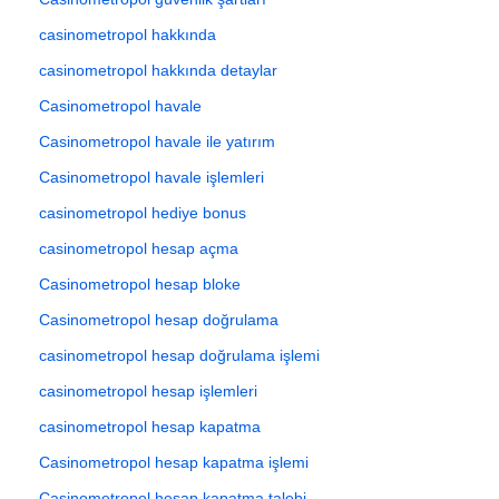
casinometropol hakkında
casinometropol hakkında detaylar
Casinometropol havale
Casinometropol havale ile yatırım
Casinometropol havale işlemleri
casinometropol hediye bonus
casinometropol hesap açma
Casinometropol hesap bloke
Casinometropol hesap doğrulama
casinometropol hesap doğrulama işlemi
casinometropol hesap işlemleri
casinometropol hesap kapatma
Casinometropol hesap kapatma işlemi
Casinometropol hesap kapatma talebi