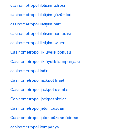
casinometropol iletişim adresi
casinometropol iletişim çözümleri
casinometropol iletişim hattı
casinometropol iletişim numarası
casinometropol iletişim twitter
Casinometropol ilk üyelik bonusu
Casinometropol ilk üyelik kampanyası
casinometropol indir
Casinometropol jackpot fırsatı
Casinometropol jackpot oyunlar
Casinometropol jackpot slotlar
Casinometropol jeton cüzdan
Casinometropol jeton cüzdan ödeme
casinometropol kampanya