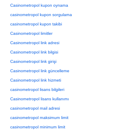
Casinometropol kupon oynama
casinometropol kupon sorgulama
casinometropol kupon takibi
Casinometropol limitler
Casinometropol link adresi
Casinometropol link bilgisi
Casinometropol link girişi
Casinometropol link güncelleme
Casinometropol link hizmeti
casinometropol lisans bilgileri
Casinometropol lisans kullanımı
casinometropol mail adresi
casinometropol maksimum limit
casinometropol minimum limit