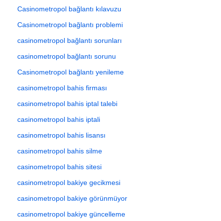
Casinometropol bağlantı kılavuzu
Casinometropol bağlantı problemi
casinometropol bağlantı sorunları
casinometropol bağlantı sorunu
Casinometropol bağlantı yenileme
casinometropol bahis firması
casinometropol bahis iptal talebi
casinometropol bahis iptali
casinometropol bahis lisansı
casinometropol bahis silme
casinometropol bahis sitesi
casinometropol bakiye gecikmesi
casinometropol bakiye görünmüyor
casinometropol bakiye güncelleme