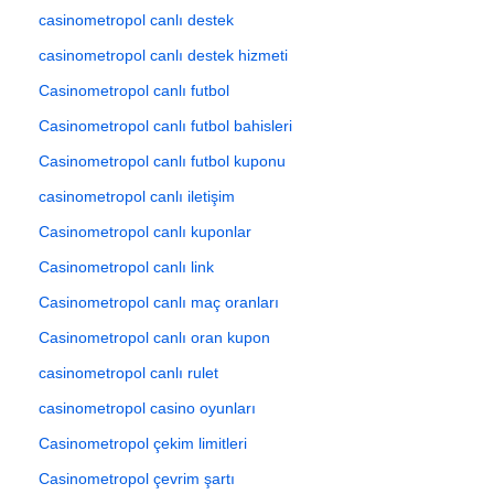
casinometropol canlı destek
casinometropol canlı destek hizmeti
Casinometropol canlı futbol
Casinometropol canlı futbol bahisleri
Casinometropol canlı futbol kuponu
casinometropol canlı iletişim
Casinometropol canlı kuponlar
Casinometropol canlı link
Casinometropol canlı maç oranları
Casinometropol canlı oran kupon
casinometropol canlı rulet
casinometropol casino oyunları
Casinometropol çekim limitleri
Casinometropol çevrim şartı