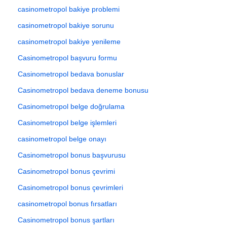
casinometropol bakiye problemi
casinometropol bakiye sorunu
casinometropol bakiye yenileme
Casinometropol başvuru formu
Casinometropol bedava bonuslar
Casinometropol bedava deneme bonusu
Casinometropol belge doğrulama
Casinometropol belge işlemleri
casinometropol belge onayı
Casinometropol bonus başvurusu
Casinometropol bonus çevrimi
Casinometropol bonus çevrimleri
casinometropol bonus fırsatları
Casinometropol bonus şartları