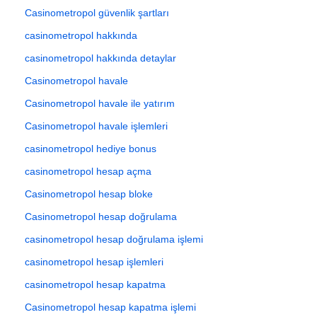
Casinometropol güvenlik şartları
casinometropol hakkında
casinometropol hakkında detaylar
Casinometropol havale
Casinometropol havale ile yatırım
Casinometropol havale işlemleri
casinometropol hediye bonus
casinometropol hesap açma
Casinometropol hesap bloke
Casinometropol hesap doğrulama
casinometropol hesap doğrulama işlemi
casinometropol hesap işlemleri
casinometropol hesap kapatma
Casinometropol hesap kapatma işlemi