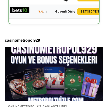
9.6
Güvenli Giriş
BETS10 YENI
/10
casinometropol929
CASINOMETROPOL929 BAĞLANTI LINKI