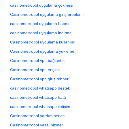
casinometropol uygulama çökmesi
Casinometropol uygulama giriş problemi
casinometropol uygulama hatası
casinometropol uygulama indirme
Casinometropol uygulama kullanımı
Casinometropol uygulama yükleme
Casinometropol vpn bağlantısı
Casinometropol vpn erişimi
Casinometropol vpn giriş rehberi
casinometropol whatsapp destek
casinometropol whatsapp hattı
casinometropol whatsapp iletişim
Casinometropol yardım servisi
Casinometropol yasal hizmet