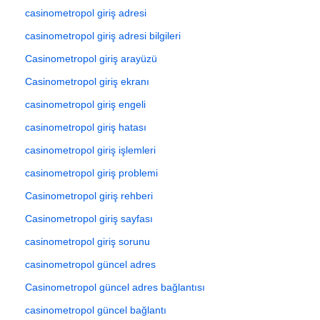
casinometropol giriş adresi
casinometropol giriş adresi bilgileri
Casinometropol giriş arayüzü
Casinometropol giriş ekranı
casinometropol giriş engeli
casinometropol giriş hatası
casinometropol giriş işlemleri
casinometropol giriş problemi
Casinometropol giriş rehberi
Casinometropol giriş sayfası
casinometropol giriş sorunu
casinometropol güncel adres
Casinometropol güncel adres bağlantısı
casinometropol güncel bağlantı