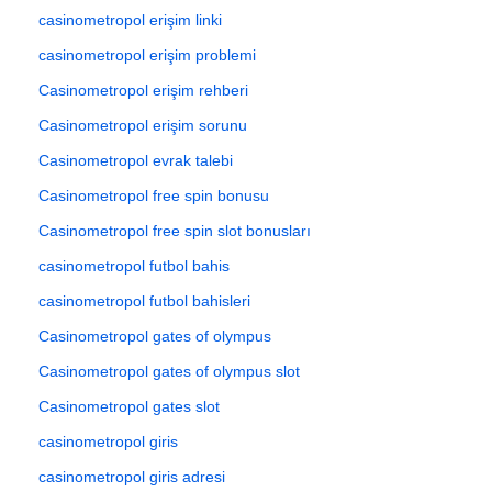
casinometropol erişim linki
casinometropol erişim problemi
Casinometropol erişim rehberi
Casinometropol erişim sorunu
Casinometropol evrak talebi
Casinometropol free spin bonusu
Casinometropol free spin slot bonusları
casinometropol futbol bahis
casinometropol futbol bahisleri
Casinometropol gates of olympus
Casinometropol gates of olympus slot
Casinometropol gates slot
casinometropol giris
casinometropol giris adresi