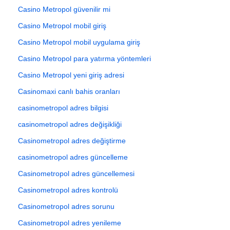
Casino Metropol güvenilir mi
Casino Metropol mobil giriş
Casino Metropol mobil uygulama giriş
Casino Metropol para yatırma yöntemleri
Casino Metropol yeni giriş adresi
Casinomaxi canlı bahis oranları
casinometropol adres bilgisi
casinometropol adres değişikliği
Casinometropol adres değiştirme
casinometropol adres güncelleme
Casinometropol adres güncellemesi
Casinometropol adres kontrolü
Casinometropol adres sorunu
Casinometropol adres yenileme