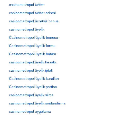
casinometropol twitter
casinometropol twitter adresi
casinometropol ücretsiz bonus
casinometropol üyelik
Casinometropol üyelik bonusu
Casinometropol üyelik formu
Casinometropol üyelik hatası
casinometropol üyelik hesabı
casinometropol üyelik iptali
Casinometropol üyelik kuralları
Casinometropol üyelik şartları
casinometropol üyelik silme
casinometropol üyelik sonlandırma
casinometropol uygulama