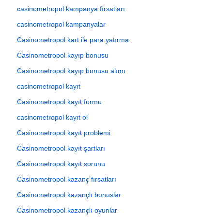
casinometropol kampanya fırsatları
casinometropol kampanyalar
Casinometropol kart ile para yatırma
Casinometropol kayıp bonusu
Casinometropol kayıp bonusu alımı
casinometropol kayıt
Casinometropol kayıt formu
casinometropol kayıt ol
Casinometropol kayıt problemi
Casinometropol kayıt şartları
Casinometropol kayıt sorunu
Casinometropol kazanç fırsatları
Casinometropol kazançlı bonuslar
Casinometropol kazançlı oyunlar