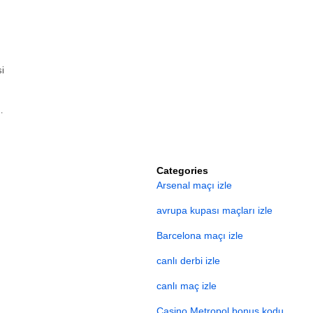
si
…
Categories
Arsenal maçı izle
avrupa kupası maçları izle
Barcelona maçı izle
canlı derbi izle
canlı maç izle
Casino Metropol bonus kodu