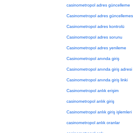
casinometropol adres güncelleme
Casinometropol adres güncellemes
Casinometropol adres kontrolü
Casinometropol adres sorunu
Casinometropol adres yenileme
Casinometropol anında giriş
Casinometropol anında giriş adresi
Casinometropol anında giriş linki
Casinometropol anlık erişim
casinometropol anlık giriş
Casinometropol anlık giriş işlemleri
casinometropol anlık oranlar