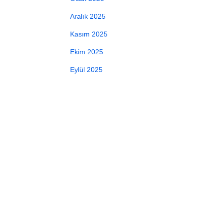
Aralık 2025
Kasım 2025
Ekim 2025
Eylül 2025