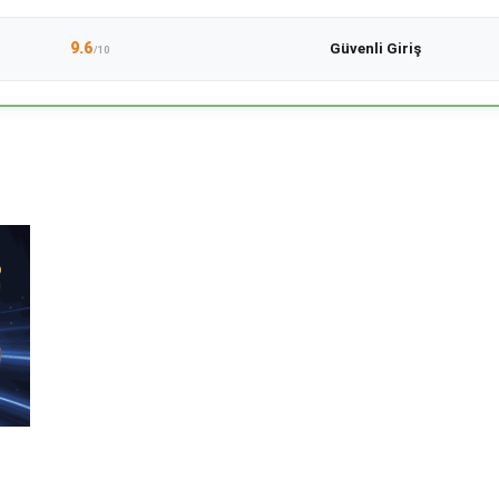
9.6
Güvenli Giriş
/10