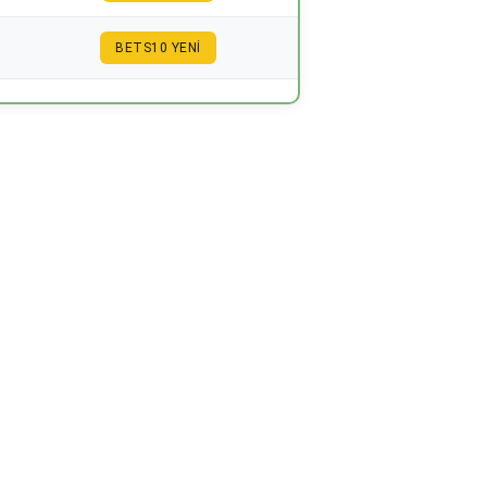
BETS10 YENI