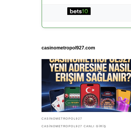
casinometropol927.com
CASINOMETROPOL927
CASINOMETROPOL927 CANLI GIRIŞ