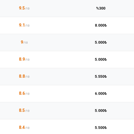
9.5
%300
/10
9.1
8.000₺
/10
9
5.000₺
/10
8.9
5.000₺
/10
8.8
5.550₺
/10
8.6
6.000₺
/10
8.5
5.000₺
/10
8.4
5.500₺
/10