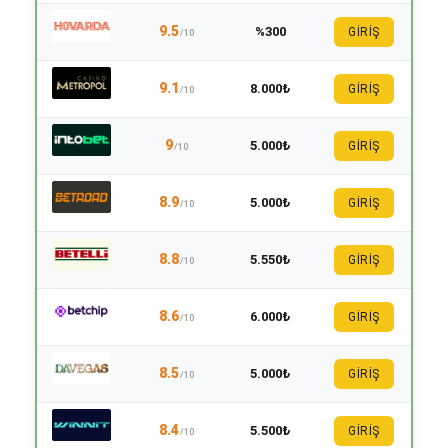
9.5
%300
GİRİŞ
/10
9.1
8.000₺
GİRİŞ
/10
9
5.000₺
GİRİŞ
/10
8.9
5.000₺
GİRİŞ
/10
8.8
5.550₺
GİRİŞ
/10
8.6
6.000₺
GİRİŞ
/10
8.5
5.000₺
GİRİŞ
/10
8.4
5.500₺
GİRİŞ
/10