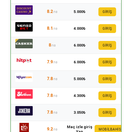
8.2
5.000₺
GİRİŞ
/10
8.1
4.000₺
GİRİŞ
/10
8
6.000₺
GİRİŞ
/10
7.9
6.000₺
GİRİŞ
/10
7.8
5.000₺
GİRİŞ
/10
7.8
4.300₺
GİRİŞ
/10
7.8
3.050₺
GİRİŞ
/10
Maç izle giriş
9.2
MOBILBAHIS
/10
Yap