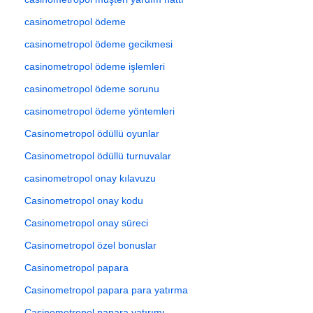
casinometropol ödeme
casinometropol ödeme gecikmesi
casinometropol ödeme işlemleri
casinometropol ödeme sorunu
casinometropol ödeme yöntemleri
Casinometropol ödüllü oyunlar
Casinometropol ödüllü turnuvalar
casinometropol onay kılavuzu
Casinometropol onay kodu
Casinometropol onay süreci
Casinometropol özel bonuslar
Casinometropol papara
Casinometropol papara para yatırma
Casinometropol papara yatırımı