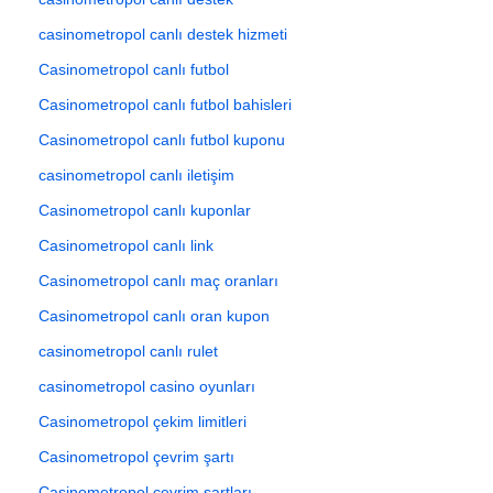
casinometropol canlı destek hizmeti
Casinometropol canlı futbol
Casinometropol canlı futbol bahisleri
Casinometropol canlı futbol kuponu
casinometropol canlı iletişim
Casinometropol canlı kuponlar
Casinometropol canlı link
Casinometropol canlı maç oranları
Casinometropol canlı oran kupon
casinometropol canlı rulet
casinometropol casino oyunları
Casinometropol çekim limitleri
Casinometropol çevrim şartı
Casinometropol çevrim şartları