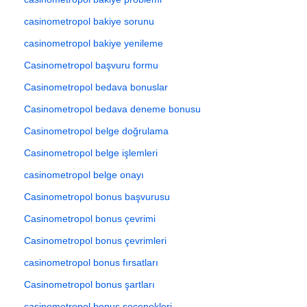
casinometropol bakiye sorunu
casinometropol bakiye yenileme
Casinometropol başvuru formu
Casinometropol bedava bonuslar
Casinometropol bedava deneme bonusu
Casinometropol belge doğrulama
Casinometropol belge işlemleri
casinometropol belge onayı
Casinometropol bonus başvurusu
Casinometropol bonus çevrimi
Casinometropol bonus çevrimleri
casinometropol bonus fırsatları
Casinometropol bonus şartları
casinometropol bonus seçenekleri