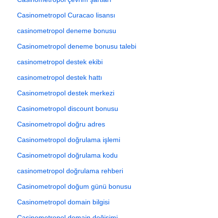
Casinometropol Curacao lisansı
casinometropol deneme bonusu
Casinometropol deneme bonusu talebi
casinometropol destek ekibi
casinometropol destek hattı
Casinometropol destek merkezi
Casinometropol discount bonusu
Casinometropol doğru adres
Casinometropol doğrulama işlemi
Casinometropol doğrulama kodu
casinometropol doğrulama rehberi
Casinometropol doğum günü bonusu
Casinometropol domain bilgisi
Casinometropol domain değişimi