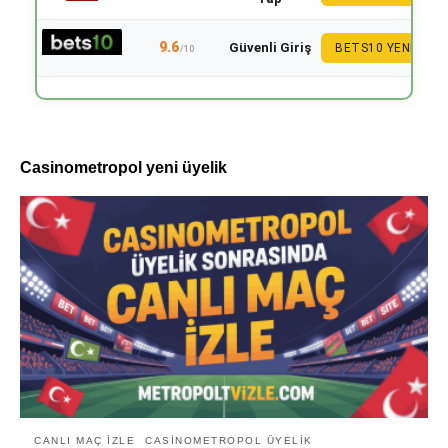
9.6
Güvenli Giriş
BETS10 YENI
/10
Casinometropol yeni üyelik
CANLI MAÇ IZLE
CASINOMETROPOL ÜYELIK