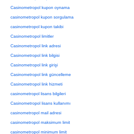
Casinometropol kupon oynama
casinometropol kupon sorgulama
casinometropol kupon takibi
Casinometropol limitler
Casinometropol link adresi
Casinometropol link bilgisi
Casinometropol link girişi
Casinometropol link güncelleme
Casinometropol link hizmeti
casinometropol lisans bilgileri
Casinometropol lisans kullanımı
casinometropol mail adresi
casinometropol maksimum limit
casinometropol minimum limit