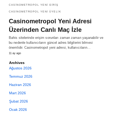
CASINOMETROPOL YENI GIRIŞ
CASINOMETROPOL YENI ÜYELIK
Casinometropol Yeni Adresi
Üzerinden Canlı Maç İzle
Bahis sitelerinde erişim sorunları zaman zaman yaşanabilir ve
bu nedenle kullanıcıların güncel adres bilgilerini bilmesi
önemlidir. Casinometropol yeni adresi, kullanıcıların…
11 ay ago
Archives
Ağustos 2026
Temmuz 2026
Haziran 2026
Mart 2026
Şubat 2026
Ocak 2026