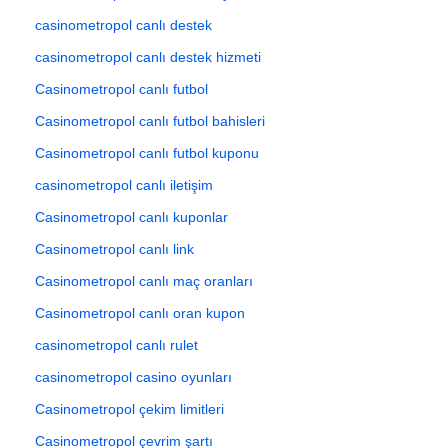
casinometropol canlı destek
casinometropol canlı destek hizmeti
Casinometropol canlı futbol
Casinometropol canlı futbol bahisleri
Casinometropol canlı futbol kuponu
casinometropol canlı iletişim
Casinometropol canlı kuponlar
Casinometropol canlı link
Casinometropol canlı maç oranları
Casinometropol canlı oran kupon
casinometropol canlı rulet
casinometropol casino oyunları
Casinometropol çekim limitleri
Casinometropol çevrim şartı