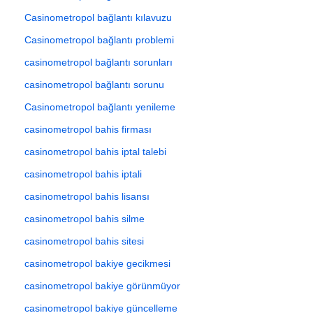
Casinometropol bağlantı kılavuzu
Casinometropol bağlantı problemi
casinometropol bağlantı sorunları
casinometropol bağlantı sorunu
Casinometropol bağlantı yenileme
casinometropol bahis firması
casinometropol bahis iptal talebi
casinometropol bahis iptali
casinometropol bahis lisansı
casinometropol bahis silme
casinometropol bahis sitesi
casinometropol bakiye gecikmesi
casinometropol bakiye görünmüyor
casinometropol bakiye güncelleme