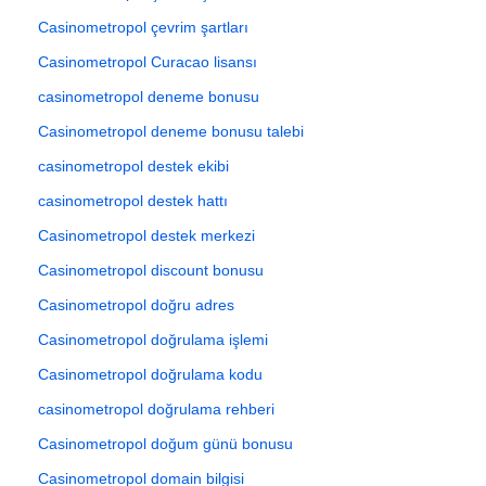
Casinometropol çevrim şartları
Casinometropol Curacao lisansı
casinometropol deneme bonusu
Casinometropol deneme bonusu talebi
casinometropol destek ekibi
casinometropol destek hattı
Casinometropol destek merkezi
Casinometropol discount bonusu
Casinometropol doğru adres
Casinometropol doğrulama işlemi
Casinometropol doğrulama kodu
casinometropol doğrulama rehberi
Casinometropol doğum günü bonusu
Casinometropol domain bilgisi