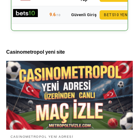
9.6
Güvenli Giriş
BETS10 YENI
/10
Casinometropol yeni site
CASINOMETROPOL YENI ADRESI