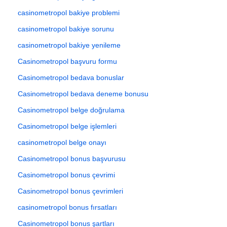
casinometropol bakiye problemi
casinometropol bakiye sorunu
casinometropol bakiye yenileme
Casinometropol başvuru formu
Casinometropol bedava bonuslar
Casinometropol bedava deneme bonusu
Casinometropol belge doğrulama
Casinometropol belge işlemleri
casinometropol belge onayı
Casinometropol bonus başvurusu
Casinometropol bonus çevrimi
Casinometropol bonus çevrimleri
casinometropol bonus fırsatları
Casinometropol bonus şartları