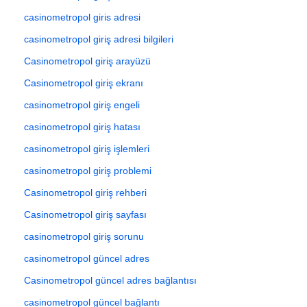
casinometropol giris adresi
casinometropol giriş adresi bilgileri
Casinometropol giriş arayüzü
Casinometropol giriş ekranı
casinometropol giriş engeli
casinometropol giriş hatası
casinometropol giriş işlemleri
casinometropol giriş problemi
Casinometropol giriş rehberi
Casinometropol giriş sayfası
casinometropol giriş sorunu
casinometropol güncel adres
Casinometropol güncel adres bağlantısı
casinometropol güncel bağlantı