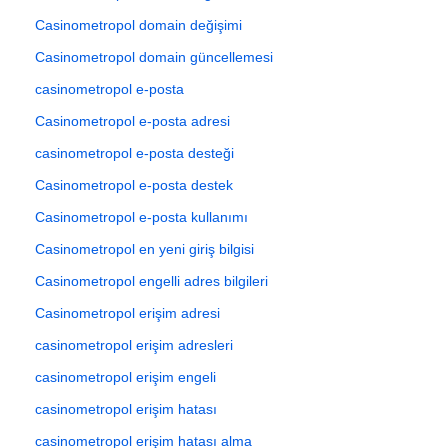
Casinometropol domain değişimi
Casinometropol domain güncellemesi
casinometropol e-posta
Casinometropol e-posta adresi
casinometropol e-posta desteği
Casinometropol e-posta destek
Casinometropol e-posta kullanımı
Casinometropol en yeni giriş bilgisi
Casinometropol engelli adres bilgileri
Casinometropol erişim adresi
casinometropol erişim adresleri
casinometropol erişim engeli
casinometropol erişim hatası
casinometropol erişim hatası alma