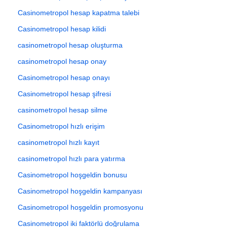
Casinometropol hesap kapatma talebi
Casinometropol hesap kilidi
casinometropol hesap oluşturma
casinometropol hesap onay
Casinometropol hesap onayı
Casinometropol hesap şifresi
casinometropol hesap silme
Casinometropol hızlı erişim
casinometropol hızlı kayıt
casinometropol hızlı para yatırma
Casinometropol hoşgeldin bonusu
Casinometropol hoşgeldin kampanyası
Casinometropol hoşgeldin promosyonu
Casinometropol iki faktörlü doğrulama