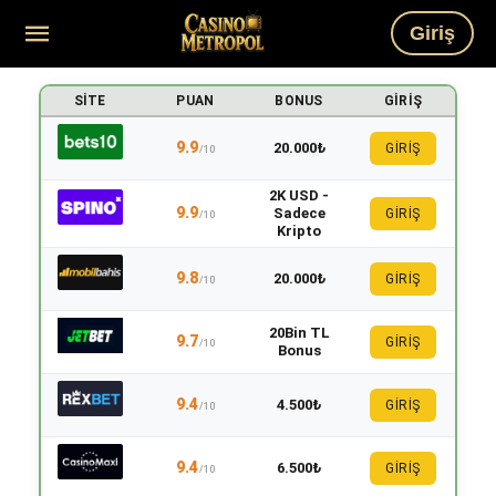
Giriş
SITE
PUAN
BONUS
GIRIŞ
9.9
20.000₺
GİRİŞ
/10
2K USD -
9.9
Sadece
GİRİŞ
/10
Kripto
9.8
20.000₺
GİRİŞ
/10
20Bin TL
9.7
GİRİŞ
/10
Bonus
9.4
4.500₺
GİRİŞ
/10
9.4
6.500₺
GİRİŞ
/10