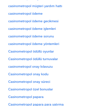
casinometropol müşteri yardım hattı
casinometropol ödeme
casinometropol ödeme gecikmesi
casinometropol ödeme işlemleri
casinometropol ödeme sorunu
casinometropol ödeme yöntemleri
Casinometropol ödüllü oyunlar
Casinometropol ödüllü turnuvalar
casinometropol onay kılavuzu
Casinometropol onay kodu
Casinometropol onay süreci
Casinometropol özel bonuslar
Casinometropol papara
Casinometropol papara para yatırma