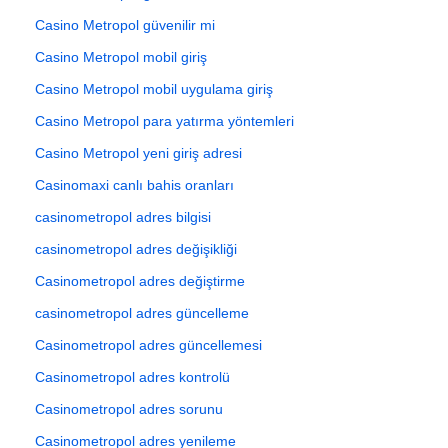
Casino Metropol güvenilir mi
Casino Metropol mobil giriş
Casino Metropol mobil uygulama giriş
Casino Metropol para yatırma yöntemleri
Casino Metropol yeni giriş adresi
Casinomaxi canlı bahis oranları
casinometropol adres bilgisi
casinometropol adres değişikliği
Casinometropol adres değiştirme
casinometropol adres güncelleme
Casinometropol adres güncellemesi
Casinometropol adres kontrolü
Casinometropol adres sorunu
Casinometropol adres yenileme