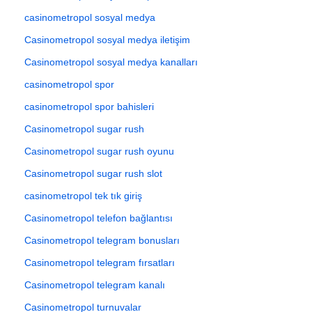
casinometropol sosyal medya
Casinometropol sosyal medya iletişim
Casinometropol sosyal medya kanalları
casinometropol spor
casinometropol spor bahisleri
Casinometropol sugar rush
Casinometropol sugar rush oyunu
Casinometropol sugar rush slot
casinometropol tek tık giriş
Casinometropol telefon bağlantısı
Casinometropol telegram bonusları
Casinometropol telegram fırsatları
Casinometropol telegram kanalı
Casinometropol turnuvalar