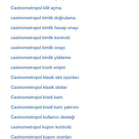
Casinometropol kilit açma
casinometropol kimlik doğrulama
casinometropol kimlik hesap onayı
casinometropol kimlik kontrolü
casinometropol kimlik onayı
casinometropol kimlik yükleme
casinometropol kısıtlı erişim
Casinometropol klasik slot oyunları
Casinometropol klasik slotlar
Casinometropol kredi kartı
Casinometropol kredi kartı yatırımı
Casinometropol kullanıcı desteği
casinometropol kupon kontrolü
Casinometropol kupon oranları