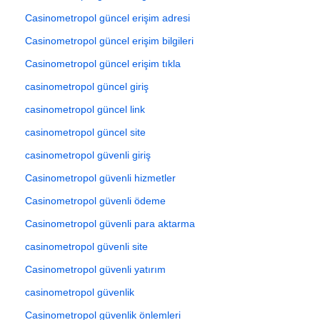
Casinometropol güncel erişim adresi
Casinometropol güncel erişim bilgileri
Casinometropol güncel erişim tıkla
casinometropol güncel giriş
casinometropol güncel link
casinometropol güncel site
casinometropol güvenli giriş
Casinometropol güvenli hizmetler
Casinometropol güvenli ödeme
Casinometropol güvenli para aktarma
casinometropol güvenli site
Casinometropol güvenli yatırım
casinometropol güvenlik
Casinometropol güvenlik önlemleri