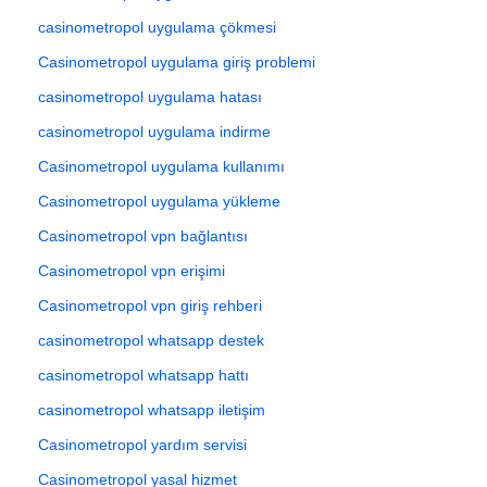
casinometropol uygulama çökmesi
Casinometropol uygulama giriş problemi
casinometropol uygulama hatası
casinometropol uygulama indirme
Casinometropol uygulama kullanımı
Casinometropol uygulama yükleme
Casinometropol vpn bağlantısı
Casinometropol vpn erişimi
Casinometropol vpn giriş rehberi
casinometropol whatsapp destek
casinometropol whatsapp hattı
casinometropol whatsapp iletişim
Casinometropol yardım servisi
Casinometropol yasal hizmet