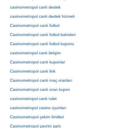
casinometropol canlı destek
casinometropol canlı destek hizmeti
Casinometropol canlı futbol
Casinometropol canlı futbol bahisleri
Casinometropol canlı futbol kuponu
casinometropol canlı iletişim
Casinometropol canlı kuponlar
Casinometropol canlı link
Casinometropol canlı maç oranları
Casinometropol canlı oran kupon
casinometropol canlı rulet
casinometropol casino oyunları
Casinometropol çekim limitleri
Casinometropol çevrim şartı