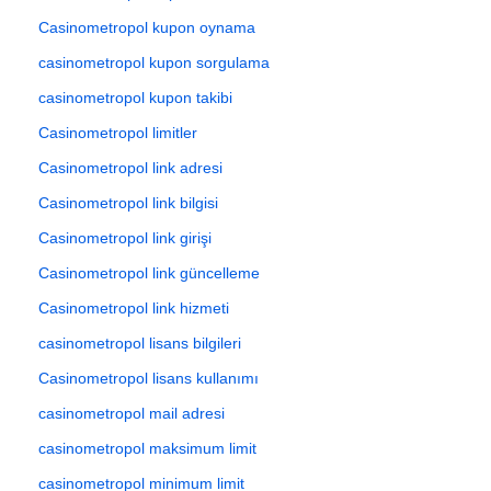
Casinometropol kupon oynama
casinometropol kupon sorgulama
casinometropol kupon takibi
Casinometropol limitler
Casinometropol link adresi
Casinometropol link bilgisi
Casinometropol link girişi
Casinometropol link güncelleme
Casinometropol link hizmeti
casinometropol lisans bilgileri
Casinometropol lisans kullanımı
casinometropol mail adresi
casinometropol maksimum limit
casinometropol minimum limit