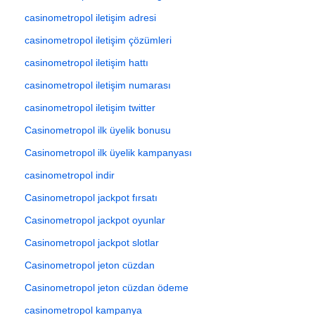
casinometropol iletişim adresi
casinometropol iletişim çözümleri
casinometropol iletişim hattı
casinometropol iletişim numarası
casinometropol iletişim twitter
Casinometropol ilk üyelik bonusu
Casinometropol ilk üyelik kampanyası
casinometropol indir
Casinometropol jackpot fırsatı
Casinometropol jackpot oyunlar
Casinometropol jackpot slotlar
Casinometropol jeton cüzdan
Casinometropol jeton cüzdan ödeme
casinometropol kampanya