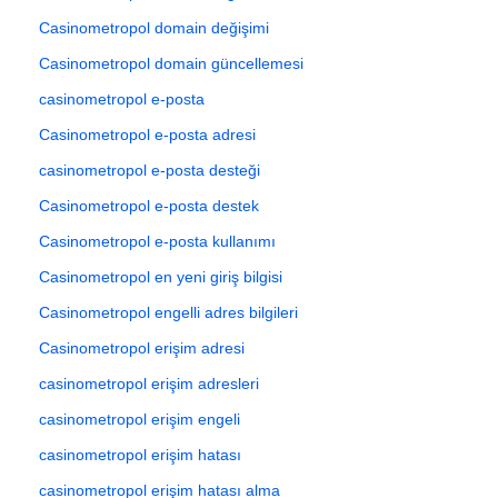
Casinometropol domain değişimi
Casinometropol domain güncellemesi
casinometropol e-posta
Casinometropol e-posta adresi
casinometropol e-posta desteği
Casinometropol e-posta destek
Casinometropol e-posta kullanımı
Casinometropol en yeni giriş bilgisi
Casinometropol engelli adres bilgileri
Casinometropol erişim adresi
casinometropol erişim adresleri
casinometropol erişim engeli
casinometropol erişim hatası
casinometropol erişim hatası alma