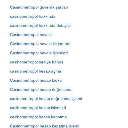
Casinometropol güvenlik şartları
casinometropol hakkında
casinometropol hakkında detaylar
Casinometropol havale
Casinometropol havale ile yatırım
Casinometropol havale işlemleri
casinometropol hediye bonus
casinometropol hesap açma
Casinometropol hesap bloke
Casinometropol hesap doğrulama
casinometropol hesap doğrulama işlemi
casinometropol hesap işlemleri
casinometropol hesap kapatma
Casinometropol hesap kapatma işlemi