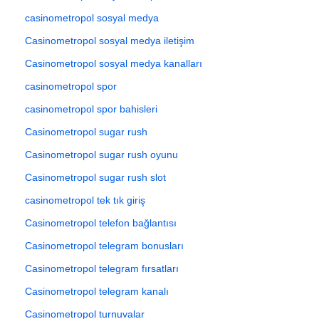
casinometropol sosyal medya
Casinometropol sosyal medya iletişim
Casinometropol sosyal medya kanalları
casinometropol spor
casinometropol spor bahisleri
Casinometropol sugar rush
Casinometropol sugar rush oyunu
Casinometropol sugar rush slot
casinometropol tek tık giriş
Casinometropol telefon bağlantısı
Casinometropol telegram bonusları
Casinometropol telegram fırsatları
Casinometropol telegram kanalı
Casinometropol turnuvalar