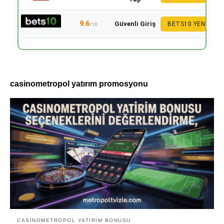
9.6
Güvenli Giriş
BETS10 YENI
/10
casinometropol yatırım promosyonu
CASINOMETROPOL YATIRIM BONUSU