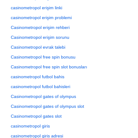
casinometropol erişim linki
casinometropol erişim problemi
Casinometropol erişim rehberi
Casinometropol erişim sorunu
Casinometropol evrak talebi
Casinometropol free spin bonusu
Casinometropol free spin slot bonusları
casinometropol futbol bahis
casinometropol futbol bahisleri
Casinometropol gates of olympus
Casinometropol gates of olympus slot
Casinometropol gates slot
casinometropol giris
casinometropol giris adresi