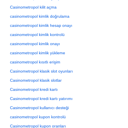
Casinometropol kilit açma
casinometropol kimlik doğrulama
casinometropol kimlik hesap onayı
casinometropol kimlik kontrolü
casinometropol kimlik onayı
casinometropol kimlik yükleme
casinometropol kısıtlı erişim
Casinometropol klasik slot oyunları
Casinometropol klasik slotlar
Casinometropol kredi kartı
Casinometropol kredi kartı yatırımı
Casinometropol kullanıcı desteği
casinometropol kupon kontrolü
Casinometropol kupon oranları