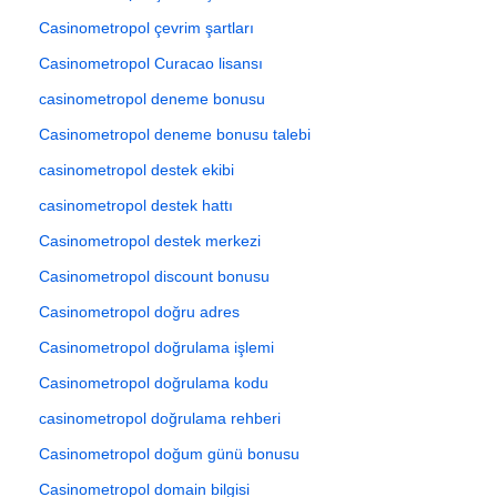
Casinometropol çevrim şartları
Casinometropol Curacao lisansı
casinometropol deneme bonusu
Casinometropol deneme bonusu talebi
casinometropol destek ekibi
casinometropol destek hattı
Casinometropol destek merkezi
Casinometropol discount bonusu
Casinometropol doğru adres
Casinometropol doğrulama işlemi
Casinometropol doğrulama kodu
casinometropol doğrulama rehberi
Casinometropol doğum günü bonusu
Casinometropol domain bilgisi