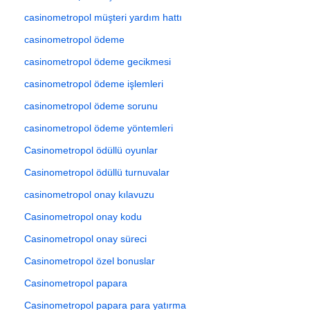
casinometropol müşteri yardım hattı
casinometropol ödeme
casinometropol ödeme gecikmesi
casinometropol ödeme işlemleri
casinometropol ödeme sorunu
casinometropol ödeme yöntemleri
Casinometropol ödüllü oyunlar
Casinometropol ödüllü turnuvalar
casinometropol onay kılavuzu
Casinometropol onay kodu
Casinometropol onay süreci
Casinometropol özel bonuslar
Casinometropol papara
Casinometropol papara para yatırma