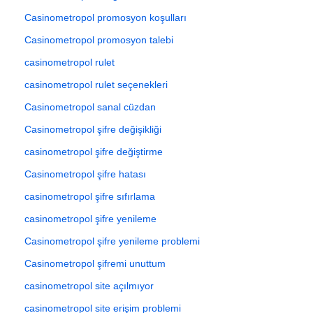
Casinometropol promosyon koşulları
Casinometropol promosyon talebi
casinometropol rulet
casinometropol rulet seçenekleri
Casinometropol sanal cüzdan
Casinometropol şifre değişikliği
casinometropol şifre değiştirme
Casinometropol şifre hatası
casinometropol şifre sıfırlama
casinometropol şifre yenileme
Casinometropol şifre yenileme problemi
Casinometropol şifremi unuttum
casinometropol site açılmıyor
casinometropol site erişim problemi