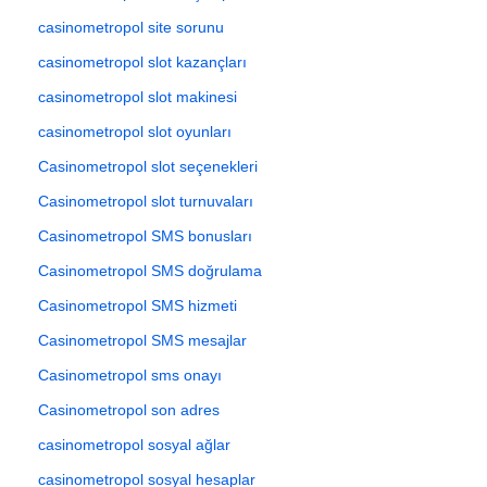
casinometropol site sorunu
casinometropol slot kazançları
casinometropol slot makinesi
casinometropol slot oyunları
Casinometropol slot seçenekleri
Casinometropol slot turnuvaları
Casinometropol SMS bonusları
Casinometropol SMS doğrulama
Casinometropol SMS hizmeti
Casinometropol SMS mesajlar
Casinometropol sms onayı
Casinometropol son adres
casinometropol sosyal ağlar
casinometropol sosyal hesaplar