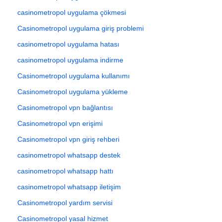
casinometropol uygulama çökmesi
Casinometropol uygulama giriş problemi
casinometropol uygulama hatası
casinometropol uygulama indirme
Casinometropol uygulama kullanımı
Casinometropol uygulama yükleme
Casinometropol vpn bağlantısı
Casinometropol vpn erişimi
Casinometropol vpn giriş rehberi
casinometropol whatsapp destek
casinometropol whatsapp hattı
casinometropol whatsapp iletişim
Casinometropol yardım servisi
Casinometropol yasal hizmet