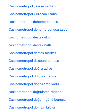
Casinometropol çevrim şartları
Casinometropol Curacao lisansı
casinometropol deneme bonusu
Casinometropol deneme bonusu talebi
casinometropol destek ekibi
casinometropol destek hattı
Casinometropol destek merkezi
Casinometropol discount bonusu
Casinometropol doğru adres
Casinometropol doğrulama işlemi
Casinometropol doğrulama kodu
casinometropol doğrulama rehberi
Casinometropol doğum günü bonusu
Casinometropol domain bilgisi