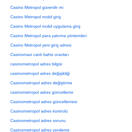
Casino Metropol güvenilir mi
Casino Metropol mobil giriş
Casino Metropol mobil uygulama giriş
Casino Metropol para yatırma yöntemleri
Casino Metropol yeni giriş adresi
Casinomaxi canlı bahis oranları
casinometropol adres bilgisi
casinometropol adres değişikliği
Casinometropol adres değiştirme
casinometropol adres güncelleme
Casinometropol adres güncellemesi
Casinometropol adres kontrolü
Casinometropol adres sorunu
Casinometropol adres yenileme