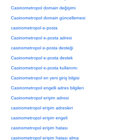
Casinometropol domain değişimi
Casinometropol domain güncellemesi
casinometropol e-posta
Casinometropol e-posta adresi
casinometropol e-posta desteği
Casinometropol e-posta destek
Casinometropol e-posta kullanımı
Casinometropol en yeni giriş bilgisi
Casinometropol engelli adres bilgileri
Casinometropol erişim adresi
casinometropol erişim adresleri
casinometropol erişim engeli
casinometropol erişim hatası
casinometropol erişim hatası alma