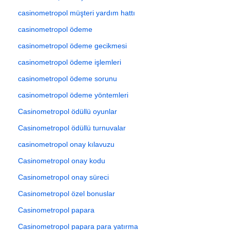
casinometropol müşteri yardım hattı
casinometropol ödeme
casinometropol ödeme gecikmesi
casinometropol ödeme işlemleri
casinometropol ödeme sorunu
casinometropol ödeme yöntemleri
Casinometropol ödüllü oyunlar
Casinometropol ödüllü turnuvalar
casinometropol onay kılavuzu
Casinometropol onay kodu
Casinometropol onay süreci
Casinometropol özel bonuslar
Casinometropol papara
Casinometropol papara para yatırma