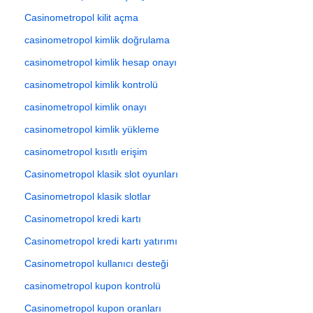
Casinometropol kilit açma
casinometropol kimlik doğrulama
casinometropol kimlik hesap onayı
casinometropol kimlik kontrolü
casinometropol kimlik onayı
casinometropol kimlik yükleme
casinometropol kısıtlı erişim
Casinometropol klasik slot oyunları
Casinometropol klasik slotlar
Casinometropol kredi kartı
Casinometropol kredi kartı yatırımı
Casinometropol kullanıcı desteği
casinometropol kupon kontrolü
Casinometropol kupon oranları