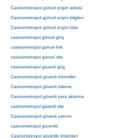
Casinometropol güncel erişim adresi
Casinometropol güncel erişim bilgileri
Casinometropol güncel erişim tıkla
casinometropol güncel giriş
casinometropol güncel link
casinometropol güncel site
casinometropol güvenli giriş
Casinometropol güvenli hizmetler
Casinometropol güvenli ödeme
Casinometropol güvenli para aktarma
casinometropol güvenli site
Casinometropol güvenli yatırım
casinometropol güvenlik
Casinometropol güvenlik önlemleri