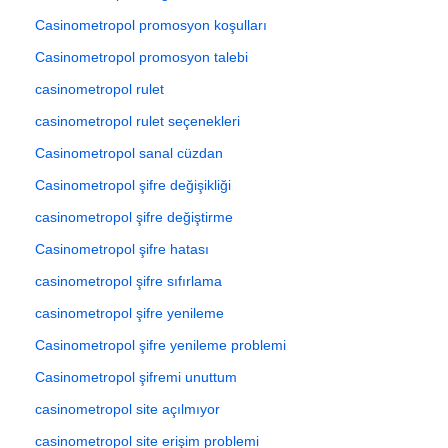
Casinometropol promosyon koşulları
Casinometropol promosyon talebi
casinometropol rulet
casinometropol rulet seçenekleri
Casinometropol sanal cüzdan
Casinometropol şifre değişikliği
casinometropol şifre değiştirme
Casinometropol şifre hatası
casinometropol şifre sıfırlama
casinometropol şifre yenileme
Casinometropol şifre yenileme problemi
Casinometropol şifremi unuttum
casinometropol site açılmıyor
casinometropol site erişim problemi