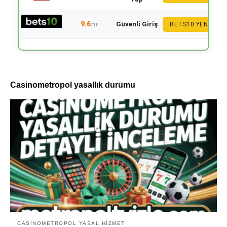
9.6
Güvenli Giriş
BETS10 YENI
/10
Casinometropol yasallık durumu
CASINOMETROPOL YASAL HIZMET