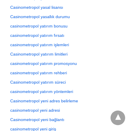
Casinometropol yasal lisansı
Casinometropol yasallık durumu
casinometropol yatırım bonusu
casinometropol yatırım fırsatı
casinometropol yatırım işlemleri
Casinometropol yatırım limitleri
casinometropol yatırım promosyonu
casinometropol yatırım rehberi
Casinometropol yatırım süreci
casinometropol yatırım yöntemleri
Casinometropol yeni adres belirleme
casinometropol yeni adresi
Casinometropol yeni bağlantı
casinometropol yeni giriş