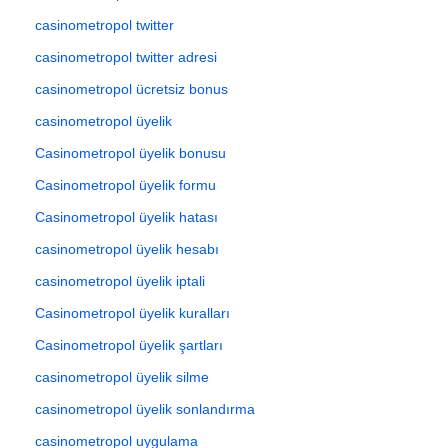
casinometropol twitter
casinometropol twitter adresi
casinometropol ücretsiz bonus
casinometropol üyelik
Casinometropol üyelik bonusu
Casinometropol üyelik formu
Casinometropol üyelik hatası
casinometropol üyelik hesabı
casinometropol üyelik iptali
Casinometropol üyelik kuralları
Casinometropol üyelik şartları
casinometropol üyelik silme
casinometropol üyelik sonlandırma
casinometropol uygulama