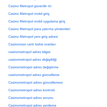
Casino Metropol güvenilir mi
Casino Metropol mobil giriş
Casino Metropol mobil uygulama giriş
Casino Metropol para yatırma yöntemleri
Casino Metropol yeni giriş adresi
Casinomaxi canlı bahis oranları
casinometropol adres bilgisi
casinometropol adres değişikliği
Casinometropol adres değiştirme
casinometropol adres güncelleme
Casinometropol adres güncellemesi
Casinometropol adres kontrolü
Casinometropol adres sorunu
Casinometropol adres yenileme