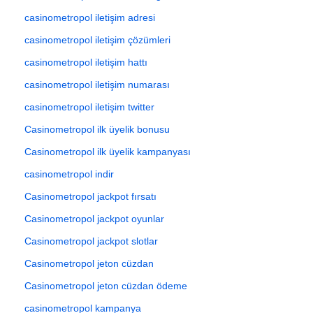
casinometropol iletişim adresi
casinometropol iletişim çözümleri
casinometropol iletişim hattı
casinometropol iletişim numarası
casinometropol iletişim twitter
Casinometropol ilk üyelik bonusu
Casinometropol ilk üyelik kampanyası
casinometropol indir
Casinometropol jackpot fırsatı
Casinometropol jackpot oyunlar
Casinometropol jackpot slotlar
Casinometropol jeton cüzdan
Casinometropol jeton cüzdan ödeme
casinometropol kampanya