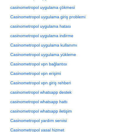
casinometropol uygulama çökmesi
Casinometropol uygulama giriş problemi
casinometropol uygulama hatası
casinometropol uygulama indirme
Casinometropol uygulama kullanımı
Casinometropol uygulama yükleme
Casinometropol vpn bağlantısı
Casinometropol vpn erişimi
Casinometropol vpn giriş rehberi
casinometropol whatsapp destek
casinometropol whatsapp hattı
casinometropol whatsapp iletişim
Casinometropol yardım servisi
Casinometropol yasal hizmet