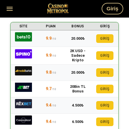
Giriş
SITE
PUAN
BONUS
GIRIŞ
9.9
20.000₺
GİRİŞ
/10
2K USD -
9.9
Sadece
GİRİŞ
/10
Kripto
9.8
20.000₺
GİRİŞ
/10
20Bin TL
9.7
GİRİŞ
/10
Bonus
9.4
4.500₺
GİRİŞ
/10
9.4
6.500₺
GİRİŞ
/10