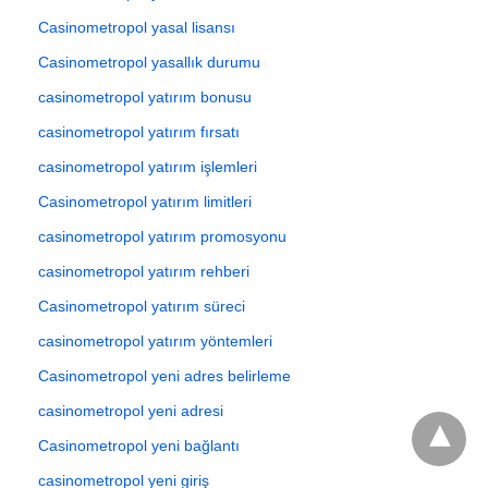
Casinometropol yasal lisansı
Casinometropol yasallık durumu
casinometropol yatırım bonusu
casinometropol yatırım fırsatı
casinometropol yatırım işlemleri
Casinometropol yatırım limitleri
casinometropol yatırım promosyonu
casinometropol yatırım rehberi
Casinometropol yatırım süreci
casinometropol yatırım yöntemleri
Casinometropol yeni adres belirleme
casinometropol yeni adresi
Casinometropol yeni bağlantı
casinometropol yeni giriş