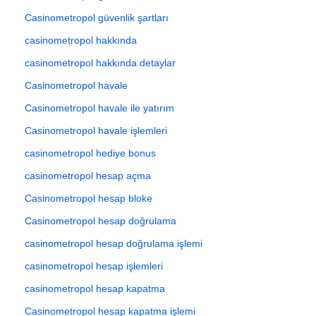
Casinometropol güvenlik şartları
casinometropol hakkında
casinometropol hakkında detaylar
Casinometropol havale
Casinometropol havale ile yatırım
Casinometropol havale işlemleri
casinometropol hediye bonus
casinometropol hesap açma
Casinometropol hesap bloke
Casinometropol hesap doğrulama
casinometropol hesap doğrulama işlemi
casinometropol hesap işlemleri
casinometropol hesap kapatma
Casinometropol hesap kapatma işlemi