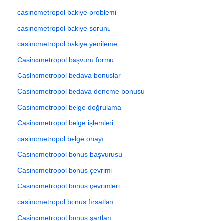
casinometropol bakiye problemi
casinometropol bakiye sorunu
casinometropol bakiye yenileme
Casinometropol başvuru formu
Casinometropol bedava bonuslar
Casinometropol bedava deneme bonusu
Casinometropol belge doğrulama
Casinometropol belge işlemleri
casinometropol belge onayı
Casinometropol bonus başvurusu
Casinometropol bonus çevrimi
Casinometropol bonus çevrimleri
casinometropol bonus fırsatları
Casinometropol bonus şartları