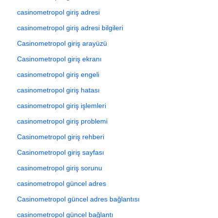
casinometropol giriş adresi
casinometropol giriş adresi bilgileri
Casinometropol giriş arayüzü
Casinometropol giriş ekranı
casinometropol giriş engeli
casinometropol giriş hatası
casinometropol giriş işlemleri
casinometropol giriş problemi
Casinometropol giriş rehberi
Casinometropol giriş sayfası
casinometropol giriş sorunu
casinometropol güncel adres
Casinometropol güncel adres bağlantısı
casinometropol güncel bağlantı