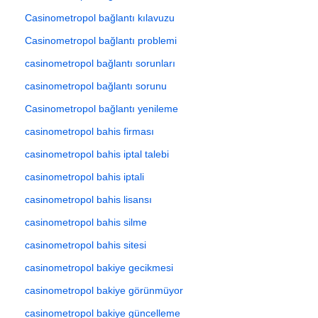
Casinometropol bağlantı kılavuzu
Casinometropol bağlantı problemi
casinometropol bağlantı sorunları
casinometropol bağlantı sorunu
Casinometropol bağlantı yenileme
casinometropol bahis firması
casinometropol bahis iptal talebi
casinometropol bahis iptali
casinometropol bahis lisansı
casinometropol bahis silme
casinometropol bahis sitesi
casinometropol bakiye gecikmesi
casinometropol bakiye görünmüyor
casinometropol bakiye güncelleme