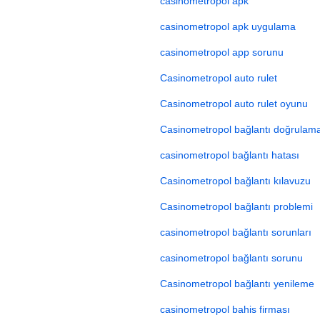
casinometropol apk
casinometropol apk uygulama
casinometropol app sorunu
Casinometropol auto rulet
Casinometropol auto rulet oyunu
Casinometropol bağlantı doğrulam
casinometropol bağlantı hatası
Casinometropol bağlantı kılavuzu
Casinometropol bağlantı problemi
casinometropol bağlantı sorunları
casinometropol bağlantı sorunu
Casinometropol bağlantı yenileme
casinometropol bahis firması