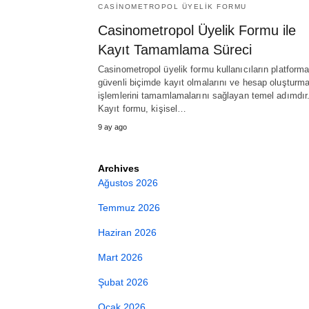
CASINOMETROPOL ÜYELIK FORMU
Casinometropol Üyelik Formu ile
Kayıt Tamamlama Süreci
Casinometropol üyelik formu kullanıcıların platform
güvenli biçimde kayıt olmalarını ve hesap oluşturm
işlemlerini tamamlamalarını sağlayan temel adımdır
Kayıt formu, kişisel…
9 ay ago
Archives
Ağustos 2026
Temmuz 2026
Haziran 2026
Mart 2026
Şubat 2026
Ocak 2026