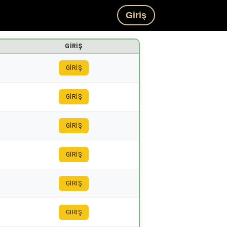
Giriş
GIRIŞ
GİRİŞ
GİRİŞ
GİRİŞ
GİRİŞ
GİRİŞ
GİRİŞ