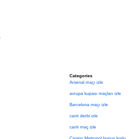
a
a
.
Categories
Arsenal maçı izle
avrupa kupası maçları izle
Barcelona maçı izle
canlı derbi izle
canlı maç izle
Casino Metropol bonus kodu