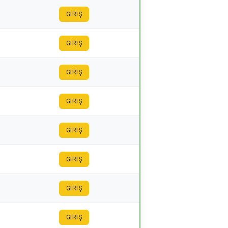
GİRİŞ
GİRİŞ
GİRİŞ
GİRİŞ
GİRİŞ
GİRİŞ
GİRİŞ
GİRİŞ