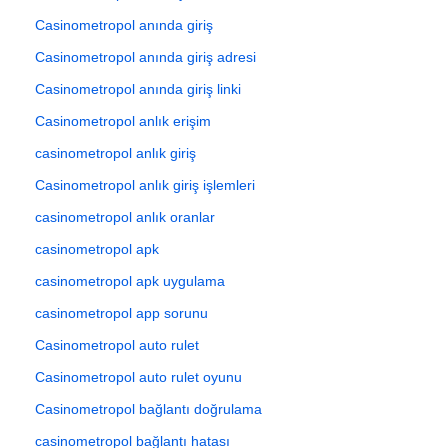
Casinometropol anında giriş
Casinometropol anında giriş adresi
Casinometropol anında giriş linki
Casinometropol anlık erişim
casinometropol anlık giriş
Casinometropol anlık giriş işlemleri
casinometropol anlık oranlar
casinometropol apk
casinometropol apk uygulama
casinometropol app sorunu
Casinometropol auto rulet
Casinometropol auto rulet oyunu
Casinometropol bağlantı doğrulama
casinometropol bağlantı hatası