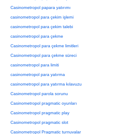
Casinometropol papara yatırımı
casinometropol para çekim işlemi
casinometropol para çekim talebi
casinometropol para çekme
Casinometropol para çekme limitleri
Casinometropol para çekme süreci
casinometropol para limiti
casinometropol para yatırma
casinometropol para yatırma kılavuzu
Casinometropol parola sorunu
Casinometropol pragmatic oyunları
Casinometropol pragmatic play
Casinometropol pragmatic slot
Casinometropol Pragmatic turnuvalar