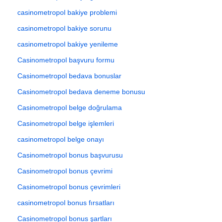
casinometropol bakiye problemi
casinometropol bakiye sorunu
casinometropol bakiye yenileme
Casinometropol başvuru formu
Casinometropol bedava bonuslar
Casinometropol bedava deneme bonusu
Casinometropol belge doğrulama
Casinometropol belge işlemleri
casinometropol belge onayı
Casinometropol bonus başvurusu
Casinometropol bonus çevrimi
Casinometropol bonus çevrimleri
casinometropol bonus fırsatları
Casinometropol bonus şartları