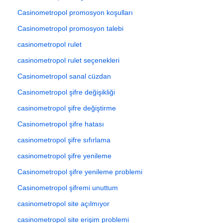
Casinometropol promosyon koşulları
Casinometropol promosyon talebi
casinometropol rulet
casinometropol rulet seçenekleri
Casinometropol sanal cüzdan
Casinometropol şifre değişikliği
casinometropol şifre değiştirme
Casinometropol şifre hatası
casinometropol şifre sıfırlama
casinometropol şifre yenileme
Casinometropol şifre yenileme problemi
Casinometropol şifremi unuttum
casinometropol site açılmıyor
casinometropol site erişim problemi