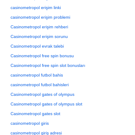
casinometropol erişim linki
casinometropol erişim problemi
Casinometropol erişim rehberi
Casinometropol erişim sorunu
Casinometropol evrak talebi
Casinometropol free spin bonusu
Casinometropol free spin slot bonusları
casinometropol futbol bahis
casinometropol futbol bahisleri
Casinometropol gates of olympus
Casinometropol gates of olympus slot
Casinometropol gates slot
casinometropol giris
casinometropol giriş adresi