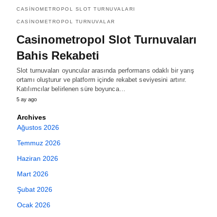
CASINOMETROPOL SLOT TURNUVALARI
CASINOMETROPOL TURNUVALAR
Casinometropol Slot Turnuvaları
Bahis Rekabeti
Slot turnuvaları oyuncular arasında performans odaklı bir yarış
ortamı oluşturur ve platform içinde rekabet seviyesini artırır.
Katılımcılar belirlenen süre boyunca…
5 ay ago
Archives
Ağustos 2026
Temmuz 2026
Haziran 2026
Mart 2026
Şubat 2026
Ocak 2026