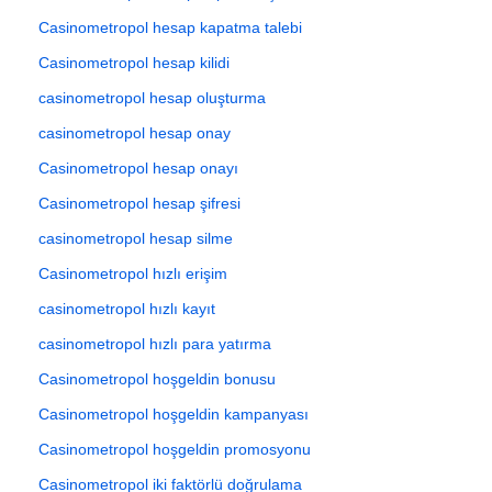
Casinometropol hesap kapatma talebi
Casinometropol hesap kilidi
casinometropol hesap oluşturma
casinometropol hesap onay
Casinometropol hesap onayı
Casinometropol hesap şifresi
casinometropol hesap silme
Casinometropol hızlı erişim
casinometropol hızlı kayıt
casinometropol hızlı para yatırma
Casinometropol hoşgeldin bonusu
Casinometropol hoşgeldin kampanyası
Casinometropol hoşgeldin promosyonu
Casinometropol iki faktörlü doğrulama