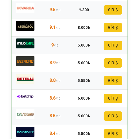
9.5
%300
GİRİŞ
/10
9.1
8.000₺
GİRİŞ
/10
9
5.000₺
GİRİŞ
/10
8.9
5.000₺
GİRİŞ
/10
8.8
5.550₺
GİRİŞ
/10
8.6
6.000₺
GİRİŞ
/10
8.5
5.000₺
GİRİŞ
/10
8.4
5.500₺
GİRİŞ
/10