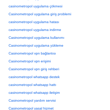
casinometropol uygulama çökmesi
Casinometropol uygulama giriş problemi
casinometropol uygulama hatası
casinometropol uygulama indirme
Casinometropol uygulama kullanımı
Casinometropol uygulama yükleme
Casinometropol vpn bağlantısı
Casinometropol vpn erişimi
Casinometropol vpn giriş rehberi
casinometropol whatsapp destek
casinometropol whatsapp hattı
casinometropol whatsapp iletişim
Casinometropol yardım servisi
Casinometropol yasal hizmet