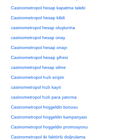
Casinometropol hesap kapatma talebi
Casinometropol hesap kilidi
casinometropol hesap oluşturma
casinometropol hesap onay
Casinometropol hesap onayı
Casinometropol hesap şifresi
casinometropol hesap silme
Casinometropol hızlı erişim
casinometropol hızlı kayıt
casinometropol hızlı para yatırma
Casinometropol hoşgeldin bonusu
Casinometropol hoşgeldin kampanyası
Casinometropol hoşgeldin promosyonu
Casinometropol iki faktörlü doğrulama