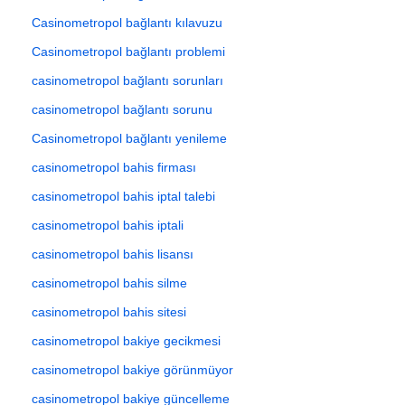
Casinometropol bağlantı kılavuzu
Casinometropol bağlantı problemi
casinometropol bağlantı sorunları
casinometropol bağlantı sorunu
Casinometropol bağlantı yenileme
casinometropol bahis firması
casinometropol bahis iptal talebi
casinometropol bahis iptali
casinometropol bahis lisansı
casinometropol bahis silme
casinometropol bahis sitesi
casinometropol bakiye gecikmesi
casinometropol bakiye görünmüyor
casinometropol bakiye güncelleme