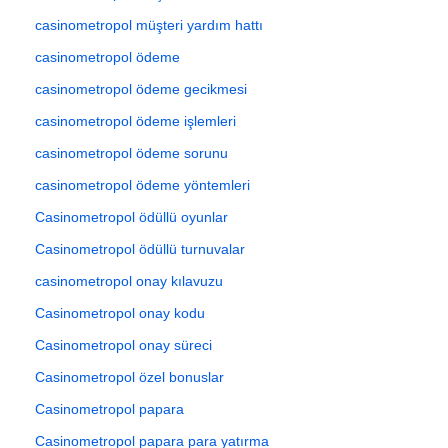
casinometropol müşteri yardım hattı
casinometropol ödeme
casinometropol ödeme gecikmesi
casinometropol ödeme işlemleri
casinometropol ödeme sorunu
casinometropol ödeme yöntemleri
Casinometropol ödüllü oyunlar
Casinometropol ödüllü turnuvalar
casinometropol onay kılavuzu
Casinometropol onay kodu
Casinometropol onay süreci
Casinometropol özel bonuslar
Casinometropol papara
Casinometropol papara para yatırma