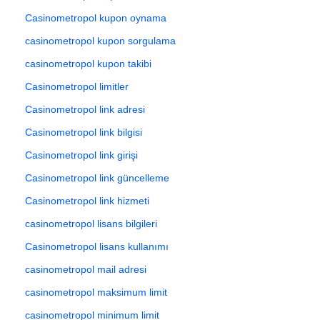
Casinometropol kupon oynama
casinometropol kupon sorgulama
casinometropol kupon takibi
Casinometropol limitler
Casinometropol link adresi
Casinometropol link bilgisi
Casinometropol link girişi
Casinometropol link güncelleme
Casinometropol link hizmeti
casinometropol lisans bilgileri
Casinometropol lisans kullanımı
casinometropol mail adresi
casinometropol maksimum limit
casinometropol minimum limit