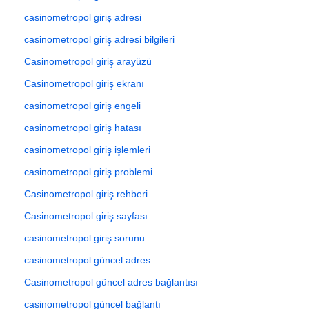
casinometropol giriş adresi
casinometropol giriş adresi bilgileri
Casinometropol giriş arayüzü
Casinometropol giriş ekranı
casinometropol giriş engeli
casinometropol giriş hatası
casinometropol giriş işlemleri
casinometropol giriş problemi
Casinometropol giriş rehberi
Casinometropol giriş sayfası
casinometropol giriş sorunu
casinometropol güncel adres
Casinometropol güncel adres bağlantısı
casinometropol güncel bağlantı