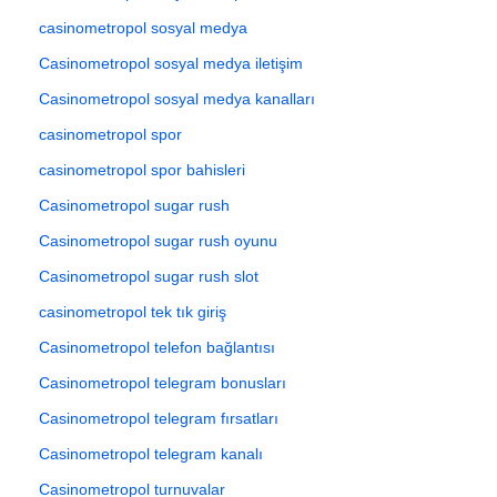
casinometropol sosyal medya
Casinometropol sosyal medya iletişim
Casinometropol sosyal medya kanalları
casinometropol spor
casinometropol spor bahisleri
Casinometropol sugar rush
Casinometropol sugar rush oyunu
Casinometropol sugar rush slot
casinometropol tek tık giriş
Casinometropol telefon bağlantısı
Casinometropol telegram bonusları
Casinometropol telegram fırsatları
Casinometropol telegram kanalı
Casinometropol turnuvalar