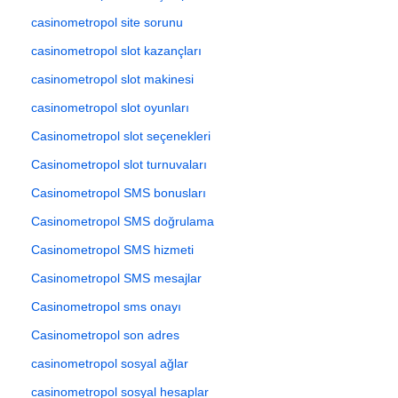
casinometropol site sorunu
casinometropol slot kazançları
casinometropol slot makinesi
casinometropol slot oyunları
Casinometropol slot seçenekleri
Casinometropol slot turnuvaları
Casinometropol SMS bonusları
Casinometropol SMS doğrulama
Casinometropol SMS hizmeti
Casinometropol SMS mesajlar
Casinometropol sms onayı
Casinometropol son adres
casinometropol sosyal ağlar
casinometropol sosyal hesaplar