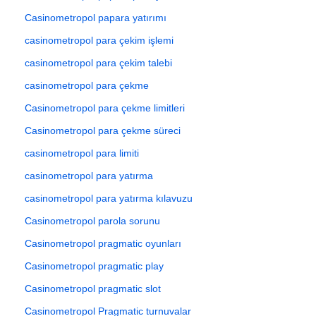
Casinometropol papara yatırımı
casinometropol para çekim işlemi
casinometropol para çekim talebi
casinometropol para çekme
Casinometropol para çekme limitleri
Casinometropol para çekme süreci
casinometropol para limiti
casinometropol para yatırma
casinometropol para yatırma kılavuzu
Casinometropol parola sorunu
Casinometropol pragmatic oyunları
Casinometropol pragmatic play
Casinometropol pragmatic slot
Casinometropol Pragmatic turnuvalar