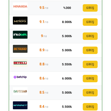
9.5
%300
GİRİŞ
/10
9.1
8.000₺
GİRİŞ
/10
9
5.000₺
GİRİŞ
/10
8.9
5.000₺
GİRİŞ
/10
8.8
5.550₺
GİRİŞ
/10
8.6
6.000₺
GİRİŞ
/10
8.5
5.000₺
GİRİŞ
/10
8.4
5.500₺
GİRİŞ
/10