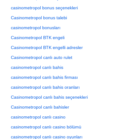
casinometropol bonus seçenekleri
Casinometropol bonus talebi
casinometropol bonusları
Casinometropol BTK engeli
Casinometropol BTK engelli adresler
Casinometropol canlı auto rulet
casinometropol canlı bahis
casinometropol canlı bahis firması
casinometropol canlı bahis oranları
Casinometropol canlı bahis seçenekleri
Casinometropol canlı bahisler
casinometropol canlı casino
casinometropol canlı casino bölümü
casinometropol canlı casino oyunları