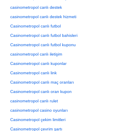
casinometropol canlı destek
casinometropol canlı destek hizmeti
Casinometropol canlı futbol
Casinometropol canlı futbol bahisleri
Casinometropol canlı futbol kuponu
casinometropol canlı iletişim
Casinometropol canlı kuponlar
Casinometropol canlı link
Casinometropol canlı maç oranları
Casinometropol canlı oran kupon
casinometropol canlı rulet
casinometropol casino oyunları
Casinometropol çekim limitleri
Casinometropol çevrim şartı