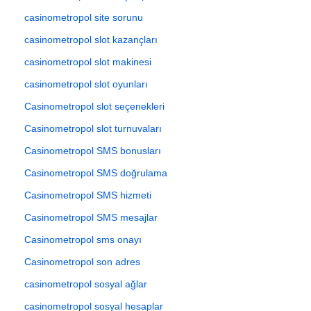
casinometropol site sorunu
casinometropol slot kazançları
casinometropol slot makinesi
casinometropol slot oyunları
Casinometropol slot seçenekleri
Casinometropol slot turnuvaları
Casinometropol SMS bonusları
Casinometropol SMS doğrulama
Casinometropol SMS hizmeti
Casinometropol SMS mesajlar
Casinometropol sms onayı
Casinometropol son adres
casinometropol sosyal ağlar
casinometropol sosyal hesaplar