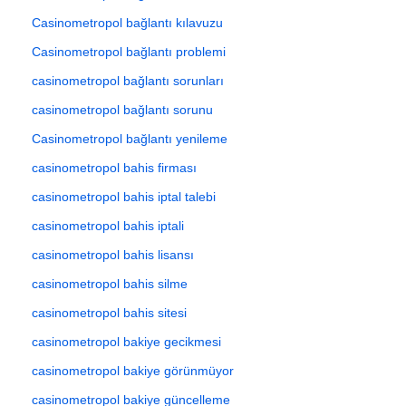
Casinometropol bağlantı kılavuzu
Casinometropol bağlantı problemi
casinometropol bağlantı sorunları
casinometropol bağlantı sorunu
Casinometropol bağlantı yenileme
casinometropol bahis firması
casinometropol bahis iptal talebi
casinometropol bahis iptali
casinometropol bahis lisansı
casinometropol bahis silme
casinometropol bahis sitesi
casinometropol bakiye gecikmesi
casinometropol bakiye görünmüyor
casinometropol bakiye güncelleme