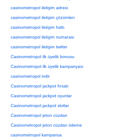
casinometropol iletişim adresi
casinometropol iletişim çözümleri
casinometropol iletişim hattı
casinometropol iletişim numarası
casinometropol iletişim twitter
Casinometropol ilk üyelik bonusu
Casinometropol ilk üyelik kampanyası
casinometropol indir
Casinometropol jackpot fırsatı
Casinometropol jackpot oyunlar
Casinometropol jackpot slotlar
Casinometropol jeton cüzdan
Casinometropol jeton cüzdan ödeme
casinometropol kampanya