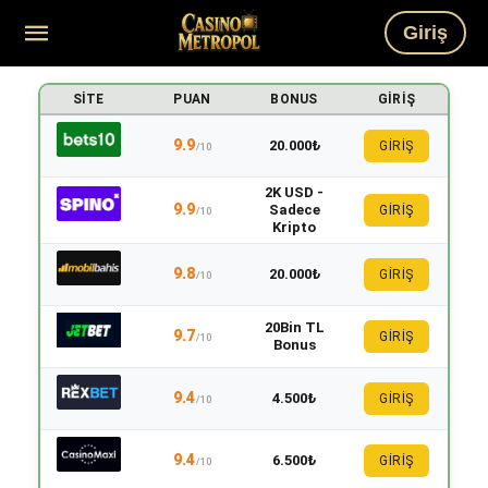
Giriş
SITE
PUAN
BONUS
GIRIŞ
9.9
20.000₺
GİRİŞ
/10
2K USD -
9.9
Sadece
GİRİŞ
/10
Kripto
9.8
20.000₺
GİRİŞ
/10
20Bin TL
9.7
GİRİŞ
/10
Bonus
9.4
4.500₺
GİRİŞ
/10
9.4
6.500₺
GİRİŞ
/10