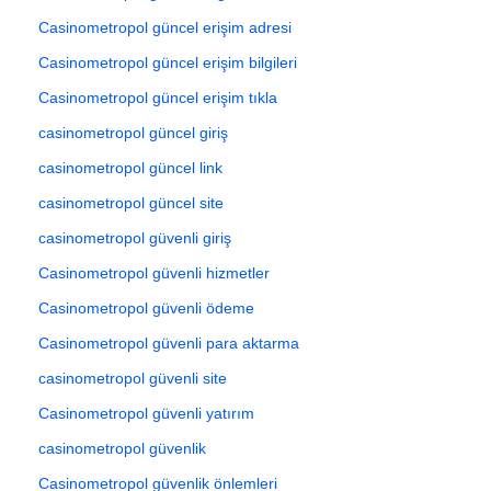
Casinometropol güncel erişim adresi
Casinometropol güncel erişim bilgileri
Casinometropol güncel erişim tıkla
casinometropol güncel giriş
casinometropol güncel link
casinometropol güncel site
casinometropol güvenli giriş
Casinometropol güvenli hizmetler
Casinometropol güvenli ödeme
Casinometropol güvenli para aktarma
casinometropol güvenli site
Casinometropol güvenli yatırım
casinometropol güvenlik
Casinometropol güvenlik önlemleri