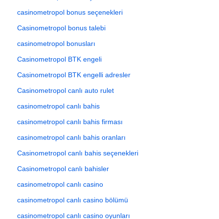
casinometropol bonus seçenekleri
Casinometropol bonus talebi
casinometropol bonusları
Casinometropol BTK engeli
Casinometropol BTK engelli adresler
Casinometropol canlı auto rulet
casinometropol canlı bahis
casinometropol canlı bahis firması
casinometropol canlı bahis oranları
Casinometropol canlı bahis seçenekleri
Casinometropol canlı bahisler
casinometropol canlı casino
casinometropol canlı casino bölümü
casinometropol canlı casino oyunları