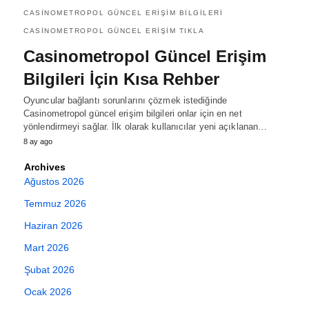
CASINOMETROPOL GÜNCEL ERIŞIM BILGILERI
CASINOMETROPOL GÜNCEL ERIŞIM TIKLA
Casinometropol Güncel Erişim
Bilgileri İçin Kısa Rehber
Oyuncular bağlantı sorunlarını çözmek istediğinde
Casinometropol güncel erişim bilgileri onlar için en net
yönlendirmeyi sağlar. İlk olarak kullanıcılar yeni açıklanan…
8 ay ago
Archives
Ağustos 2026
Temmuz 2026
Haziran 2026
Mart 2026
Şubat 2026
Ocak 2026