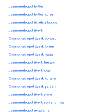
casinometropol twitter
casinometropol twitter adresi
casinometropol ücretsiz bonus
casinometropol üyelik
Casinometropol üyelik bonusu
Casinometropol üyelik formu
Casinometropol üyelik hatası
casinometropol üyelik hesabı
casinometropol üyelik iptali
Casinometropol üyelik kuralları
Casinometropol üyelik şartları
casinometropol üyelik silme
casinometropol üyelik sonlandırma
casinometropol uygulama