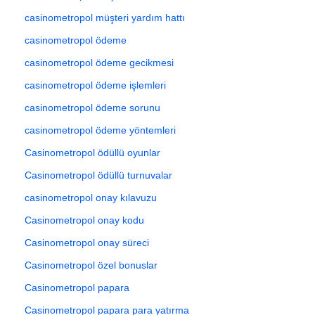
casinometropol müşteri yardım hattı
casinometropol ödeme
casinometropol ödeme gecikmesi
casinometropol ödeme işlemleri
casinometropol ödeme sorunu
casinometropol ödeme yöntemleri
Casinometropol ödüllü oyunlar
Casinometropol ödüllü turnuvalar
casinometropol onay kılavuzu
Casinometropol onay kodu
Casinometropol onay süreci
Casinometropol özel bonuslar
Casinometropol papara
Casinometropol papara para yatırma