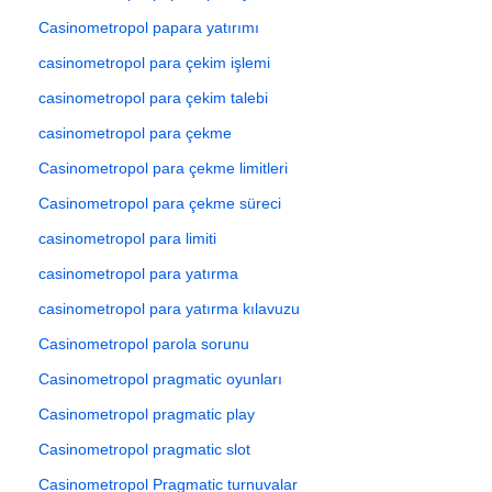
Casinometropol papara yatırımı
casinometropol para çekim işlemi
casinometropol para çekim talebi
casinometropol para çekme
Casinometropol para çekme limitleri
Casinometropol para çekme süreci
casinometropol para limiti
casinometropol para yatırma
casinometropol para yatırma kılavuzu
Casinometropol parola sorunu
Casinometropol pragmatic oyunları
Casinometropol pragmatic play
Casinometropol pragmatic slot
Casinometropol Pragmatic turnuvalar