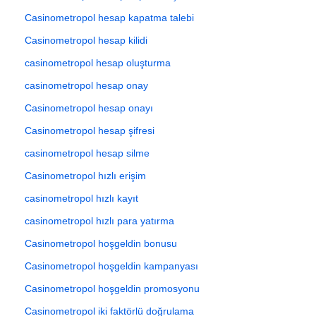
Casinometropol hesap kapatma talebi
Casinometropol hesap kilidi
casinometropol hesap oluşturma
casinometropol hesap onay
Casinometropol hesap onayı
Casinometropol hesap şifresi
casinometropol hesap silme
Casinometropol hızlı erişim
casinometropol hızlı kayıt
casinometropol hızlı para yatırma
Casinometropol hoşgeldin bonusu
Casinometropol hoşgeldin kampanyası
Casinometropol hoşgeldin promosyonu
Casinometropol iki faktörlü doğrulama