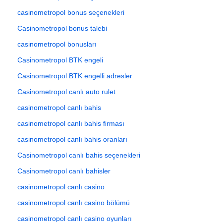
casinometropol bonus seçenekleri
Casinometropol bonus talebi
casinometropol bonusları
Casinometropol BTK engeli
Casinometropol BTK engelli adresler
Casinometropol canlı auto rulet
casinometropol canlı bahis
casinometropol canlı bahis firması
casinometropol canlı bahis oranları
Casinometropol canlı bahis seçenekleri
Casinometropol canlı bahisler
casinometropol canlı casino
casinometropol canlı casino bölümü
casinometropol canlı casino oyunları