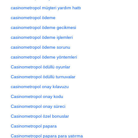
casinometropol müşteri yardım hattı
casinometropol ödeme
casinometropol ödeme gecikmesi
casinometropol ödeme işlemleri
casinometropol ödeme sorunu
casinometropol ödeme yöntemleri
Casinometropol ödüllü oyunlar
Casinometropol ödüllü turnuvalar
casinometropol onay kılavuzu
Casinometropol onay kodu
Casinometropol onay süreci
Casinometropol özel bonuslar
Casinometropol papara
Casinometropol papara para yatırma