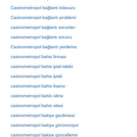
Casinometropol bağlantı kılavuzu
Casinometropol bağlantı problemi
casinometropol bağlantı sorunları
casinometropol bağlantı sorunu
Casinometropol bağlantı yenileme
casinometropol bahis firması
casinometropol bahis iptal talebi
casinometropol bahis iptali
casinometropol bahis lisansı
casinometropol bahis silme
casinometropol bahis sitesi
casinometropol bakiye gecikmesi
casinometropol bakiye görünmüyor
casinometropol bakiye güncelleme