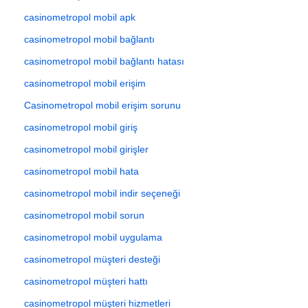
casinometropol mobil apk
casinometropol mobil bağlantı
casinometropol mobil bağlantı hatası
casinometropol mobil erişim
Casinometropol mobil erişim sorunu
casinometropol mobil giriş
casinometropol mobil girişler
casinometropol mobil hata
casinometropol mobil indir seçeneği
casinometropol mobil sorun
casinometropol mobil uygulama
casinometropol müşteri desteği
casinometropol müşteri hattı
casinometropol müşteri hizmetleri