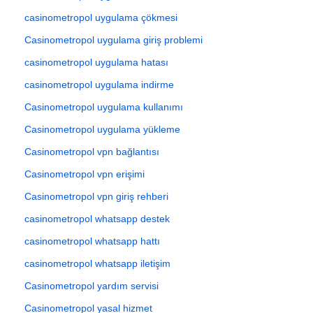
casinometropol uygulama çökmesi
Casinometropol uygulama giriş problemi
casinometropol uygulama hatası
casinometropol uygulama indirme
Casinometropol uygulama kullanımı
Casinometropol uygulama yükleme
Casinometropol vpn bağlantısı
Casinometropol vpn erişimi
Casinometropol vpn giriş rehberi
casinometropol whatsapp destek
casinometropol whatsapp hattı
casinometropol whatsapp iletişim
Casinometropol yardım servisi
Casinometropol yasal hizmet