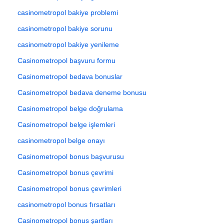
casinometropol bakiye problemi
casinometropol bakiye sorunu
casinometropol bakiye yenileme
Casinometropol başvuru formu
Casinometropol bedava bonuslar
Casinometropol bedava deneme bonusu
Casinometropol belge doğrulama
Casinometropol belge işlemleri
casinometropol belge onayı
Casinometropol bonus başvurusu
Casinometropol bonus çevrimi
Casinometropol bonus çevrimleri
casinometropol bonus fırsatları
Casinometropol bonus şartları