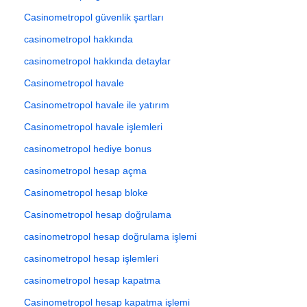
Casinometropol güvenlik şartları
casinometropol hakkında
casinometropol hakkında detaylar
Casinometropol havale
Casinometropol havale ile yatırım
Casinometropol havale işlemleri
casinometropol hediye bonus
casinometropol hesap açma
Casinometropol hesap bloke
Casinometropol hesap doğrulama
casinometropol hesap doğrulama işlemi
casinometropol hesap işlemleri
casinometropol hesap kapatma
Casinometropol hesap kapatma işlemi