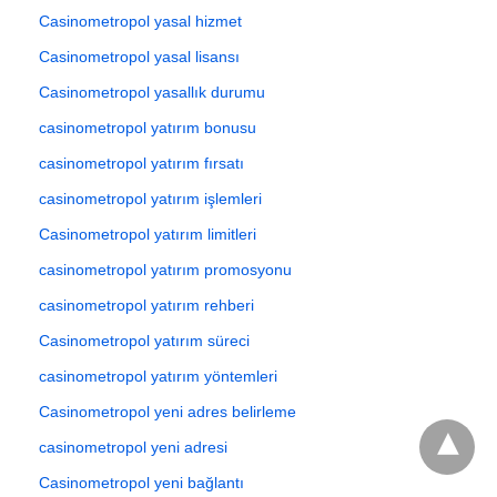
Casinometropol yasal hizmet
Casinometropol yasal lisansı
Casinometropol yasallık durumu
casinometropol yatırım bonusu
casinometropol yatırım fırsatı
casinometropol yatırım işlemleri
Casinometropol yatırım limitleri
casinometropol yatırım promosyonu
casinometropol yatırım rehberi
Casinometropol yatırım süreci
casinometropol yatırım yöntemleri
Casinometropol yeni adres belirleme
casinometropol yeni adresi
Casinometropol yeni bağlantı