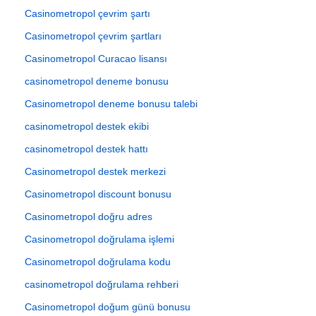
Casinometropol çevrim şartı
Casinometropol çevrim şartları
Casinometropol Curacao lisansı
casinometropol deneme bonusu
Casinometropol deneme bonusu talebi
casinometropol destek ekibi
casinometropol destek hattı
Casinometropol destek merkezi
Casinometropol discount bonusu
Casinometropol doğru adres
Casinometropol doğrulama işlemi
Casinometropol doğrulama kodu
casinometropol doğrulama rehberi
Casinometropol doğum günü bonusu