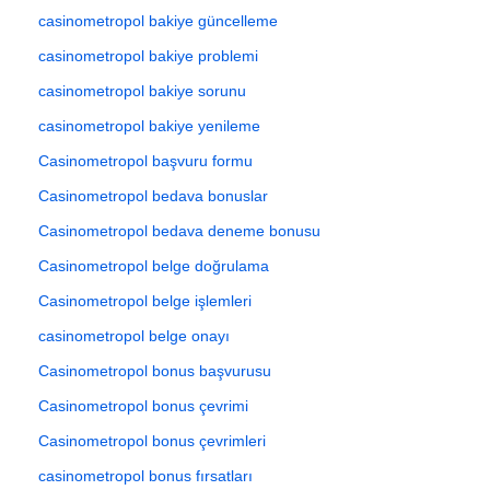
casinometropol bakiye güncelleme
casinometropol bakiye problemi
casinometropol bakiye sorunu
casinometropol bakiye yenileme
Casinometropol başvuru formu
Casinometropol bedava bonuslar
Casinometropol bedava deneme bonusu
Casinometropol belge doğrulama
Casinometropol belge işlemleri
casinometropol belge onayı
Casinometropol bonus başvurusu
Casinometropol bonus çevrimi
Casinometropol bonus çevrimleri
casinometropol bonus fırsatları