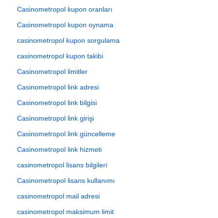
Casinometropol kupon oranları
Casinometropol kupon oynama
casinometropol kupon sorgulama
casinometropol kupon takibi
Casinometropol limitler
Casinometropol link adresi
Casinometropol link bilgisi
Casinometropol link girişi
Casinometropol link güncelleme
Casinometropol link hizmeti
casinometropol lisans bilgileri
Casinometropol lisans kullanımı
casinometropol mail adresi
casinometropol maksimum limit