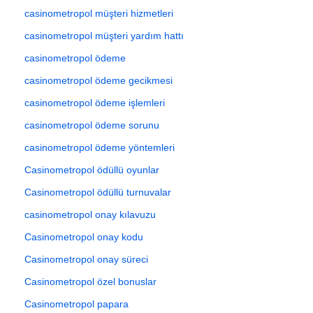
casinometropol müşteri hizmetleri
casinometropol müşteri yardım hattı
casinometropol ödeme
casinometropol ödeme gecikmesi
casinometropol ödeme işlemleri
casinometropol ödeme sorunu
casinometropol ödeme yöntemleri
Casinometropol ödüllü oyunlar
Casinometropol ödüllü turnuvalar
casinometropol onay kılavuzu
Casinometropol onay kodu
Casinometropol onay süreci
Casinometropol özel bonuslar
Casinometropol papara