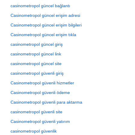
casinometropol güncel bağlantı
Casinometropol güncel erişim adresi
Casinometropol güncel erişim bilgileri
Casinometropol güncel erişim tıkla
casinometropol güncel giriş
casinometropol güncel link
casinometropol güncel site
casinometropol güvenli giriş
Casinometropol güvenli hizmetler
Casinometropol güvenli ödeme
Casinometropol güvenli para aktarma
casinometropol güvenli site
Casinometropol güvenli yatırım
casinometropol güvenlik