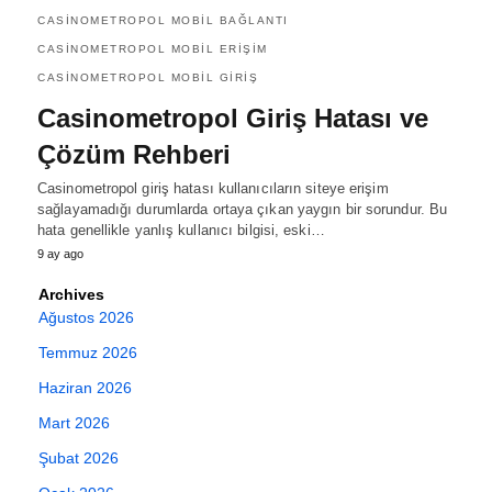
CASINOMETROPOL MOBIL BAĞLANTI
CASINOMETROPOL MOBIL ERIŞIM
CASINOMETROPOL MOBIL GIRIŞ
Casinometropol Giriş Hatası ve
Çözüm Rehberi
Casinometropol giriş hatası kullanıcıların siteye erişim
sağlayamadığı durumlarda ortaya çıkan yaygın bir sorundur. Bu
hata genellikle yanlış kullanıcı bilgisi, eski…
9 ay ago
Archives
Ağustos 2026
Temmuz 2026
Haziran 2026
Mart 2026
Şubat 2026