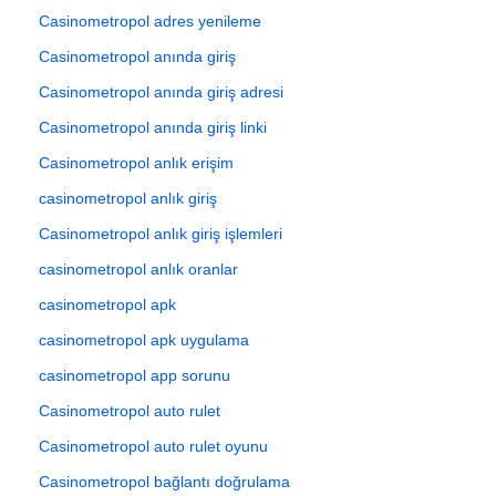
Casinometropol adres yenileme
Casinometropol anında giriş
Casinometropol anında giriş adresi
Casinometropol anında giriş linki
Casinometropol anlık erişim
casinometropol anlık giriş
Casinometropol anlık giriş işlemleri
casinometropol anlık oranlar
casinometropol apk
casinometropol apk uygulama
casinometropol app sorunu
Casinometropol auto rulet
Casinometropol auto rulet oyunu
Casinometropol bağlantı doğrulama