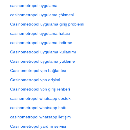
casinometropol uygulama
casinometropol uygulama çökmesi
Casinometropol uygulama giriş problemi
casinometropol uygulama hatası
casinometropol uygulama indirme
Casinometropol uygulama kullanımı
Casinometropol uygulama yükleme
Casinometropol vpn bağlantısı
Casinometropol vpn erişimi
Casinometropol vpn giriş rehberi
casinometropol whatsapp destek
casinometropol whatsapp hattı
casinometropol whatsapp iletişim
Casinometropol yardım servisi