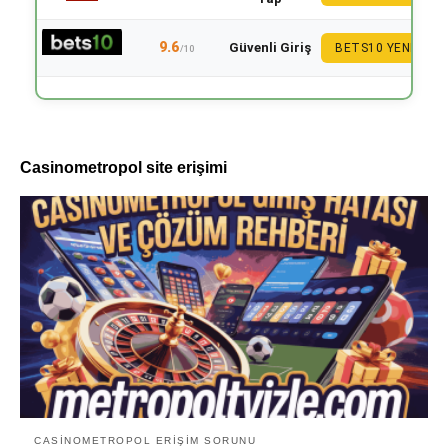
9.6
Güvenli Giriş
BETS10 YENI
/10
Casinometropol site erişimi
CASINOMETROPOL ERIŞIM SORUNU