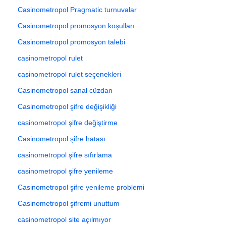
Casinometropol Pragmatic turnuvalar
Casinometropol promosyon koşulları
Casinometropol promosyon talebi
casinometropol rulet
casinometropol rulet seçenekleri
Casinometropol sanal cüzdan
Casinometropol şifre değişikliği
casinometropol şifre değiştirme
Casinometropol şifre hatası
casinometropol şifre sıfırlama
casinometropol şifre yenileme
Casinometropol şifre yenileme problemi
Casinometropol şifremi unuttum
casinometropol site açılmıyor