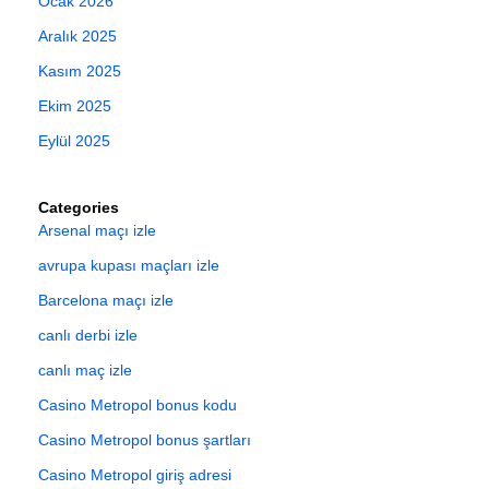
Ocak 2026
Aralık 2025
Kasım 2025
Ekim 2025
Eylül 2025
Categories
Arsenal maçı izle
avrupa kupası maçları izle
Barcelona maçı izle
canlı derbi izle
canlı maç izle
Casino Metropol bonus kodu
Casino Metropol bonus şartları
Casino Metropol giriş adresi