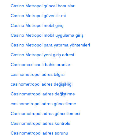
Casino Metropol güncel bonuslar
Casino Metropol güvenilir mi
Casino Metropol mobil giriş
Casino Metropol mobil uygulama giriş
Casino Metropol para yatırma yöntemleri
Casino Metropol yeni giriş adresi
Casinomaxi canlı bahis oranları
casinometropol adres bilgisi
casinometropol adres değişikliği
Casinometropol adres değiştirme
casinometropol adres güncelleme
Casinometropol adres güncellemesi
Casinometropol adres kontrolü
Casinometropol adres sorunu