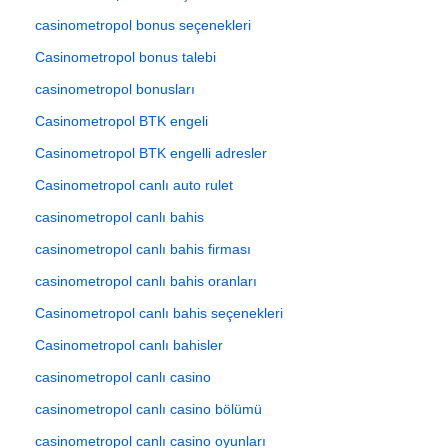
casinometropol bonus seçenekleri
Casinometropol bonus talebi
casinometropol bonusları
Casinometropol BTK engeli
Casinometropol BTK engelli adresler
Casinometropol canlı auto rulet
casinometropol canlı bahis
casinometropol canlı bahis firması
casinometropol canlı bahis oranları
Casinometropol canlı bahis seçenekleri
Casinometropol canlı bahisler
casinometropol canlı casino
casinometropol canlı casino bölümü
casinometropol canlı casino oyunları