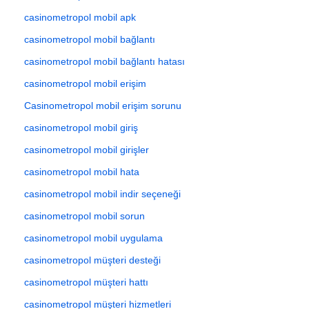
casinometropol mobil apk
casinometropol mobil bağlantı
casinometropol mobil bağlantı hatası
casinometropol mobil erişim
Casinometropol mobil erişim sorunu
casinometropol mobil giriş
casinometropol mobil girişler
casinometropol mobil hata
casinometropol mobil indir seçeneği
casinometropol mobil sorun
casinometropol mobil uygulama
casinometropol müşteri desteği
casinometropol müşteri hattı
casinometropol müşteri hizmetleri