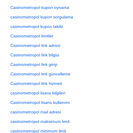
Casinometropol kupon oynama
casinometropol kupon sorgulama
casinometropol kupon takibi
Casinometropol limitler
Casinometropol link adresi
Casinometropol link bilgisi
Casinometropol link girişi
Casinometropol link güncelleme
Casinometropol link hizmeti
casinometropol lisans bilgileri
Casinometropol lisans kullanımı
casinometropol mail adresi
casinometropol maksimum limit
casinometropol minimum limit