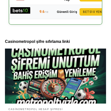
9.6
Güvenli Giriş
BETS10 YENI
/10
Casinometropol şifre sıfırlama linki
CASINOMETROPOL HESAP ŞIFRESI