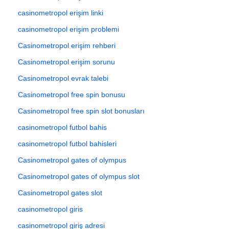
casinometropol erişim linki
casinometropol erişim problemi
Casinometropol erişim rehberi
Casinometropol erişim sorunu
Casinometropol evrak talebi
Casinometropol free spin bonusu
Casinometropol free spin slot bonusları
casinometropol futbol bahis
casinometropol futbol bahisleri
Casinometropol gates of olympus
Casinometropol gates of olympus slot
Casinometropol gates slot
casinometropol giris
casinometropol giriş adresi