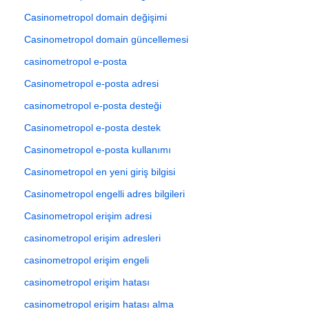
Casinometropol domain değişimi
Casinometropol domain güncellemesi
casinometropol e-posta
Casinometropol e-posta adresi
casinometropol e-posta desteği
Casinometropol e-posta destek
Casinometropol e-posta kullanımı
Casinometropol en yeni giriş bilgisi
Casinometropol engelli adres bilgileri
Casinometropol erişim adresi
casinometropol erişim adresleri
casinometropol erişim engeli
casinometropol erişim hatası
casinometropol erişim hatası alma