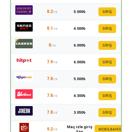
8.2
5.000₺
GİRİŞ
/10
8.1
4.000₺
GİRİŞ
/10
8
6.000₺
GİRİŞ
/10
7.9
6.000₺
GİRİŞ
/10
7.8
5.000₺
GİRİŞ
/10
7.8
4.300₺
GİRİŞ
/10
7.8
3.050₺
GİRİŞ
/10
Maç izle giriş
9.2
MOBILBAHIS
/10
Yap