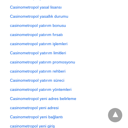
Casinometropol yasal lisansı
Casinometropol yasallık durumu
casinometropol yatırım bonusu
casinometropol yatırım fırsatı
casinometropol yatırım işlemleri
Casinometropol yatırım limitleri
casinometropol yatırım promosyonu
casinometropol yatırım rehberi
Casinometropol yatırım süreci
casinometropol yatırım yöntemleri
Casinometropol yeni adres belirleme
casinometropol yeni adresi
Casinometropol yeni bağlantı
casinometropol yeni giriş