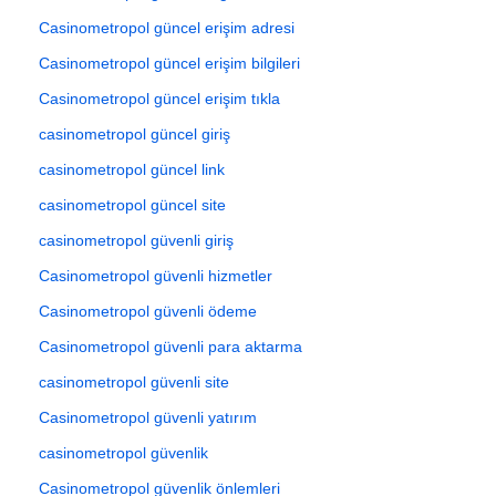
Casinometropol güncel erişim adresi
Casinometropol güncel erişim bilgileri
Casinometropol güncel erişim tıkla
casinometropol güncel giriş
casinometropol güncel link
casinometropol güncel site
casinometropol güvenli giriş
Casinometropol güvenli hizmetler
Casinometropol güvenli ödeme
Casinometropol güvenli para aktarma
casinometropol güvenli site
Casinometropol güvenli yatırım
casinometropol güvenlik
Casinometropol güvenlik önlemleri