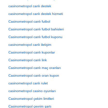
casinometropol canlı destek
casinometropol canlı destek hizmeti
Casinometropol canlı futbol
Casinometropol canlı futbol bahisleri
Casinometropol canlı futbol kuponu
casinometropol canlı iletişim
Casinometropol canlı kuponlar
Casinometropol canlı link
Casinometropol canlı maç oranları
Casinometropol canlı oran kupon
casinometropol canlı rulet
casinometropol casino oyunları
Casinometropol çekim limitleri
Casinometropol çevrim şartı