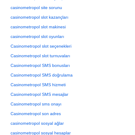
casinometropol site sorunu
casinometropol slot kazançları
casinometropol slot makinesi
casinometropol slot oyunları
Casinometropol slot seçenekleri
Casinometropol slot turnuvaları
Casinometropol SMS bonusları
Casinometropol SMS doğrulama
Casinometropol SMS hizmeti
Casinometropol SMS mesajlar
Casinometropol sms onayı
Casinometropol son adres
casinometropol sosyal ağlar
casinometropol sosyal hesaplar