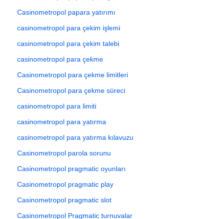
Casinometropol papara yatırımı
casinometropol para çekim işlemi
casinometropol para çekim talebi
casinometropol para çekme
Casinometropol para çekme limitleri
Casinometropol para çekme süreci
casinometropol para limiti
casinometropol para yatırma
casinometropol para yatırma kılavuzu
Casinometropol parola sorunu
Casinometropol pragmatic oyunları
Casinometropol pragmatic play
Casinometropol pragmatic slot
Casinometropol Pragmatic turnuvalar