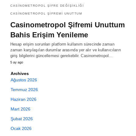
CASINOMETROPOL ŞIFRE DEĞIŞIKLIĞI
CASINOMETROPOL ŞIFREMI UNUTTUM
Casinometropol Şifremi Unuttum
Bahis Erişim Yenileme
Hesap erişim sorunları platform kullanım sürecinde zaman
zaman karşılaşılan durumlar arasında yer alır ve kullanıcıların
giriş bilgilerini güncellemesi gerekebilir. Casinometropol…
5 ay ago
Archives
Ağustos 2026
Temmuz 2026
Haziran 2026
Mart 2026
Şubat 2026
Ocak 2026