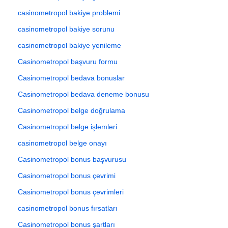
casinometropol bakiye problemi
casinometropol bakiye sorunu
casinometropol bakiye yenileme
Casinometropol başvuru formu
Casinometropol bedava bonuslar
Casinometropol bedava deneme bonusu
Casinometropol belge doğrulama
Casinometropol belge işlemleri
casinometropol belge onayı
Casinometropol bonus başvurusu
Casinometropol bonus çevrimi
Casinometropol bonus çevrimleri
casinometropol bonus fırsatları
Casinometropol bonus şartları