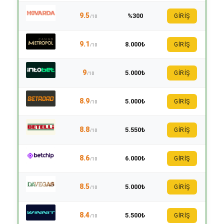
9.5
%300
GİRİŞ
/10
9.1
8.000₺
GİRİŞ
/10
9
5.000₺
GİRİŞ
/10
8.9
5.000₺
GİRİŞ
/10
8.8
5.550₺
GİRİŞ
/10
8.6
6.000₺
GİRİŞ
/10
8.5
5.000₺
GİRİŞ
/10
8.4
5.500₺
GİRİŞ
/10