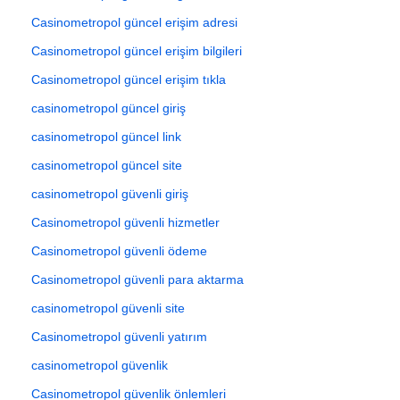
Casinometropol güncel erişim adresi
Casinometropol güncel erişim bilgileri
Casinometropol güncel erişim tıkla
casinometropol güncel giriş
casinometropol güncel link
casinometropol güncel site
casinometropol güvenli giriş
Casinometropol güvenli hizmetler
Casinometropol güvenli ödeme
Casinometropol güvenli para aktarma
casinometropol güvenli site
Casinometropol güvenli yatırım
casinometropol güvenlik
Casinometropol güvenlik önlemleri