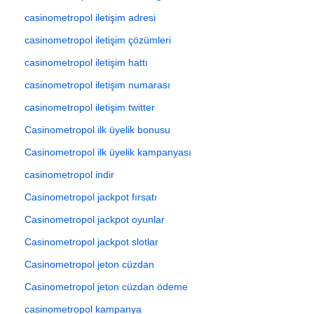
casinometropol iletişim adresi
casinometropol iletişim çözümleri
casinometropol iletişim hattı
casinometropol iletişim numarası
casinometropol iletişim twitter
Casinometropol ilk üyelik bonusu
Casinometropol ilk üyelik kampanyası
casinometropol indir
Casinometropol jackpot fırsatı
Casinometropol jackpot oyunlar
Casinometropol jackpot slotlar
Casinometropol jeton cüzdan
Casinometropol jeton cüzdan ödeme
casinometropol kampanya