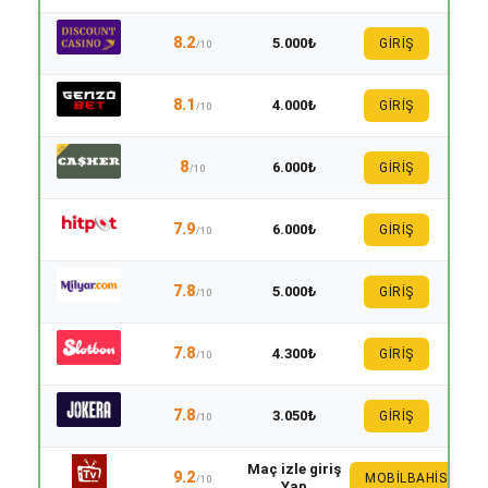
8.2
5.000₺
GİRİŞ
/10
8.1
4.000₺
GİRİŞ
/10
8
6.000₺
GİRİŞ
/10
7.9
6.000₺
GİRİŞ
/10
7.8
5.000₺
GİRİŞ
/10
7.8
4.300₺
GİRİŞ
/10
7.8
3.050₺
GİRİŞ
/10
Maç izle giriş
9.2
MOBILBAHIS
/10
Yap