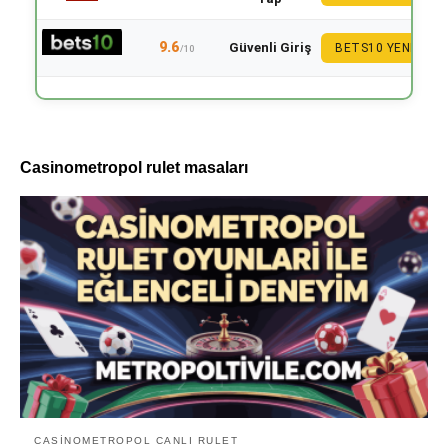
9.6
Güvenli Giriş
BETS10 YENI
/10
Casinometropol rulet masaları
CASINOMETROPOL CANLI RULET