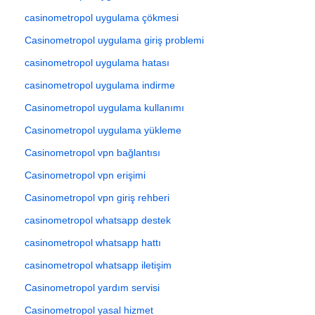
casinometropol uygulama çökmesi
Casinometropol uygulama giriş problemi
casinometropol uygulama hatası
casinometropol uygulama indirme
Casinometropol uygulama kullanımı
Casinometropol uygulama yükleme
Casinometropol vpn bağlantısı
Casinometropol vpn erişimi
Casinometropol vpn giriş rehberi
casinometropol whatsapp destek
casinometropol whatsapp hattı
casinometropol whatsapp iletişim
Casinometropol yardım servisi
Casinometropol yasal hizmet