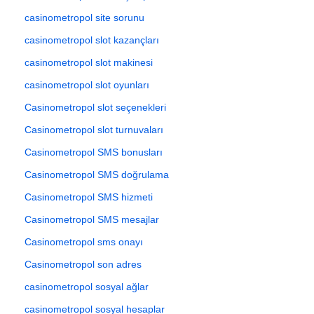
casinometropol site sorunu
casinometropol slot kazançları
casinometropol slot makinesi
casinometropol slot oyunları
Casinometropol slot seçenekleri
Casinometropol slot turnuvaları
Casinometropol SMS bonusları
Casinometropol SMS doğrulama
Casinometropol SMS hizmeti
Casinometropol SMS mesajlar
Casinometropol sms onayı
Casinometropol son adres
casinometropol sosyal ağlar
casinometropol sosyal hesaplar