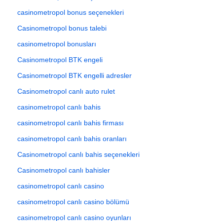
casinometropol bonus seçenekleri
Casinometropol bonus talebi
casinometropol bonusları
Casinometropol BTK engeli
Casinometropol BTK engelli adresler
Casinometropol canlı auto rulet
casinometropol canlı bahis
casinometropol canlı bahis firması
casinometropol canlı bahis oranları
Casinometropol canlı bahis seçenekleri
Casinometropol canlı bahisler
casinometropol canlı casino
casinometropol canlı casino bölümü
casinometropol canlı casino oyunları