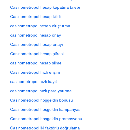
Casinometropol hesap kapatma talebi
Casinometropol hesap kilidi
casinometropol hesap oluşturma
casinometropol hesap onay
Casinometropol hesap onayı
Casinometropol hesap şifresi
casinometropol hesap silme
Casinometropol hızlı erişim
casinometropol hızlı kayıt
casinometropol hızlı para yatırma
Casinometropol hoşgeldin bonusu
Casinometropol hoşgeldin kampanyası
Casinometropol hoşgeldin promosyonu
Casinometropol iki faktörlü doğrulama