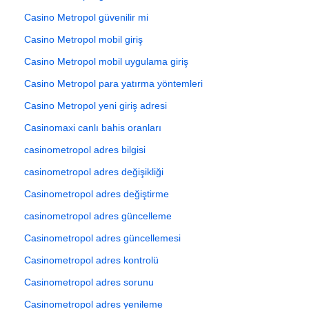
Casino Metropol güvenilir mi
Casino Metropol mobil giriş
Casino Metropol mobil uygulama giriş
Casino Metropol para yatırma yöntemleri
Casino Metropol yeni giriş adresi
Casinomaxi canlı bahis oranları
casinometropol adres bilgisi
casinometropol adres değişikliği
Casinometropol adres değiştirme
casinometropol adres güncelleme
Casinometropol adres güncellemesi
Casinometropol adres kontrolü
Casinometropol adres sorunu
Casinometropol adres yenileme