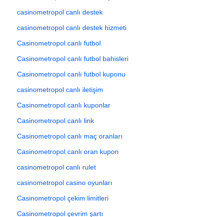
casinometropol canlı destek
casinometropol canlı destek hizmeti
Casinometropol canlı futbol
Casinometropol canlı futbol bahisleri
Casinometropol canlı futbol kuponu
casinometropol canlı iletişim
Casinometropol canlı kuponlar
Casinometropol canlı link
Casinometropol canlı maç oranları
Casinometropol canlı oran kupon
casinometropol canlı rulet
casinometropol casino oyunları
Casinometropol çekim limitleri
Casinometropol çevrim şartı