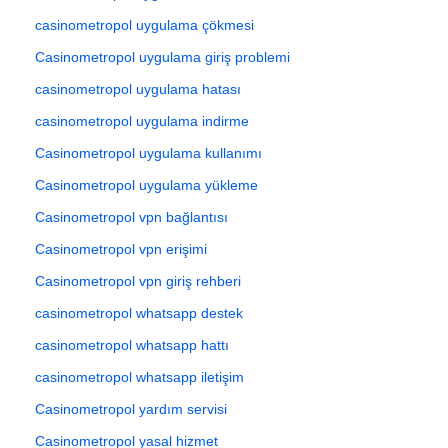
casinometropol uygulama çökmesi
Casinometropol uygulama giriş problemi
casinometropol uygulama hatası
casinometropol uygulama indirme
Casinometropol uygulama kullanımı
Casinometropol uygulama yükleme
Casinometropol vpn bağlantısı
Casinometropol vpn erişimi
Casinometropol vpn giriş rehberi
casinometropol whatsapp destek
casinometropol whatsapp hattı
casinometropol whatsapp iletişim
Casinometropol yardım servisi
Casinometropol yasal hizmet