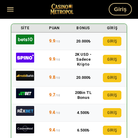
Giriş
SITE
PUAN
BONUS
GIRIŞ
9.9
20.000₺
GİRİŞ
/10
2K USD -
9.9
Sadece
GİRİŞ
/10
Kripto
9.8
20.000₺
GİRİŞ
/10
20Bin TL
9.7
GİRİŞ
/10
Bonus
9.4
4.500₺
GİRİŞ
/10
9.4
6.500₺
GİRİŞ
/10