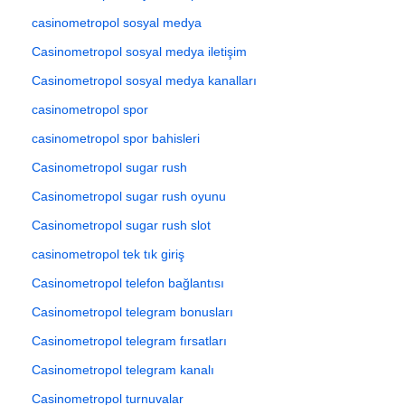
casinometropol sosyal medya
Casinometropol sosyal medya iletişim
Casinometropol sosyal medya kanalları
casinometropol spor
casinometropol spor bahisleri
Casinometropol sugar rush
Casinometropol sugar rush oyunu
Casinometropol sugar rush slot
casinometropol tek tık giriş
Casinometropol telefon bağlantısı
Casinometropol telegram bonusları
Casinometropol telegram fırsatları
Casinometropol telegram kanalı
Casinometropol turnuvalar