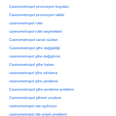
Casinometropol promosyon koşulları
Casinometropol promosyon talebi
casinometropol rulet
casinometropol rulet seçenekleri
Casinometropol sanal cüzdan
Casinometropol şifre değişikliği
casinometropol şifre değiştirme
Casinometropol şifre hatası
casinometropol şifre sıfırlama
casinometropol şifre yenileme
Casinometropol şifre yenileme problemi
Casinometropol şifremi unuttum
casinometropol site açılmıyor
casinometropol site erişim problemi