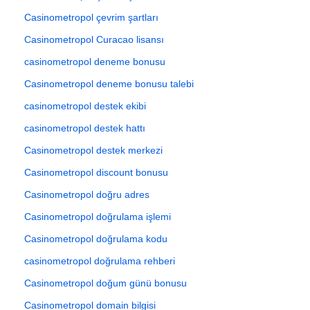
Casinometropol çevrim şartları
Casinometropol Curacao lisansı
casinometropol deneme bonusu
Casinometropol deneme bonusu talebi
casinometropol destek ekibi
casinometropol destek hattı
Casinometropol destek merkezi
Casinometropol discount bonusu
Casinometropol doğru adres
Casinometropol doğrulama işlemi
Casinometropol doğrulama kodu
casinometropol doğrulama rehberi
Casinometropol doğum günü bonusu
Casinometropol domain bilgisi