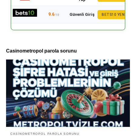
9.6
Güvenli Giriş
BETS10 YENI
/10
Casinometropol parola sorunu
CASINOMETROPOL PAROLA SORUNU