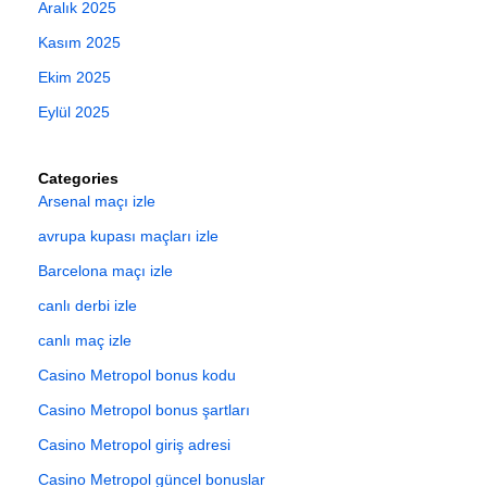
Aralık 2025
Kasım 2025
Ekim 2025
Eylül 2025
Categories
Arsenal maçı izle
avrupa kupası maçları izle
Barcelona maçı izle
canlı derbi izle
canlı maç izle
Casino Metropol bonus kodu
Casino Metropol bonus şartları
Casino Metropol giriş adresi
Casino Metropol güncel bonuslar