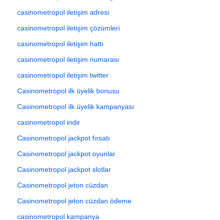
casinometropol iletişim adresi
casinometropol iletişim çözümleri
casinometropol iletişim hattı
casinometropol iletişim numarası
casinometropol iletişim twitter
Casinometropol ilk üyelik bonusu
Casinometropol ilk üyelik kampanyası
casinometropol indir
Casinometropol jackpot fırsatı
Casinometropol jackpot oyunlar
Casinometropol jackpot slotlar
Casinometropol jeton cüzdan
Casinometropol jeton cüzdan ödeme
casinometropol kampanya