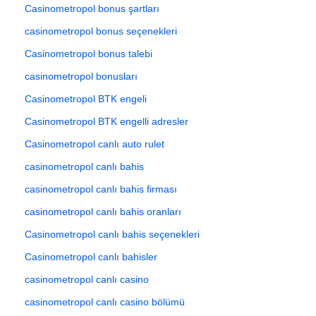
Casinometropol bonus şartları
casinometropol bonus seçenekleri
Casinometropol bonus talebi
casinometropol bonusları
Casinometropol BTK engeli
Casinometropol BTK engelli adresler
Casinometropol canlı auto rulet
casinometropol canlı bahis
casinometropol canlı bahis firması
casinometropol canlı bahis oranları
Casinometropol canlı bahis seçenekleri
Casinometropol canlı bahisler
casinometropol canlı casino
casinometropol canlı casino bölümü