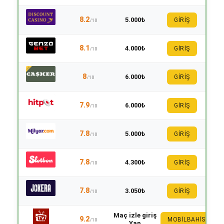
8.2
5.000₺
GİRİŞ
/10
8.1
4.000₺
GİRİŞ
/10
8
6.000₺
GİRİŞ
/10
7.9
6.000₺
GİRİŞ
/10
7.8
5.000₺
GİRİŞ
/10
7.8
4.300₺
GİRİŞ
/10
7.8
3.050₺
GİRİŞ
/10
Maç izle giriş
9.2
MOBILBAHIS
/10
Yap