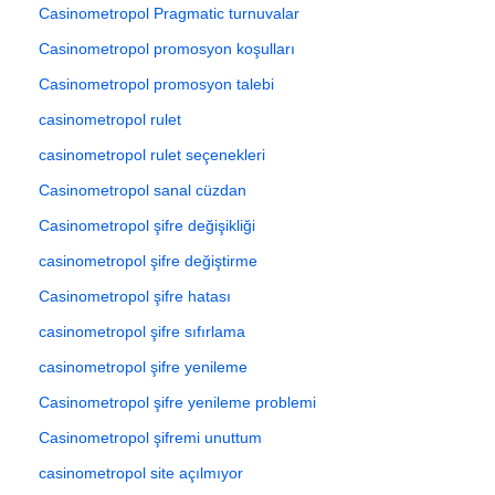
Casinometropol Pragmatic turnuvalar
Casinometropol promosyon koşulları
Casinometropol promosyon talebi
casinometropol rulet
casinometropol rulet seçenekleri
Casinometropol sanal cüzdan
Casinometropol şifre değişikliği
casinometropol şifre değiştirme
Casinometropol şifre hatası
casinometropol şifre sıfırlama
casinometropol şifre yenileme
Casinometropol şifre yenileme problemi
Casinometropol şifremi unuttum
casinometropol site açılmıyor