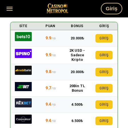
Giriş
SITE
PUAN
BONUS
GIRIŞ
9.9
20.000₺
GİRİŞ
/10
2K USD -
9.9
Sadece
GİRİŞ
/10
Kripto
9.8
20.000₺
GİRİŞ
/10
20Bin TL
9.7
GİRİŞ
/10
Bonus
9.4
4.500₺
GİRİŞ
/10
9.4
6.500₺
GİRİŞ
/10