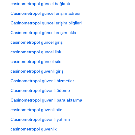
casinometropol güncel bağlantı
Casinometropol güncel erişim adresi
Casinometropol güncel erişim bilgileri
Casinometropol güncel erişim tıkla
casinometropol güncel giriş
casinometropol güncel link
casinometropol güncel site
casinometropol güvenli giriş
Casinometropol güvenli hizmetler
Casinometropol güvenli ödeme
Casinometropol güvenli para aktarma
casinometropol güvenli site
Casinometropol güvenli yatırım
casinometropol güvenlik