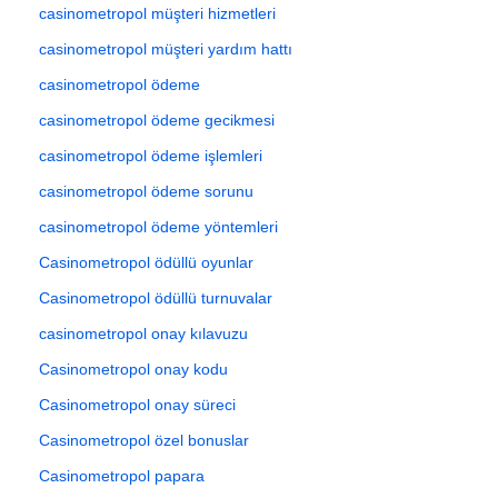
casinometropol müşteri hizmetleri
casinometropol müşteri yardım hattı
casinometropol ödeme
casinometropol ödeme gecikmesi
casinometropol ödeme işlemleri
casinometropol ödeme sorunu
casinometropol ödeme yöntemleri
Casinometropol ödüllü oyunlar
Casinometropol ödüllü turnuvalar
casinometropol onay kılavuzu
Casinometropol onay kodu
Casinometropol onay süreci
Casinometropol özel bonuslar
Casinometropol papara