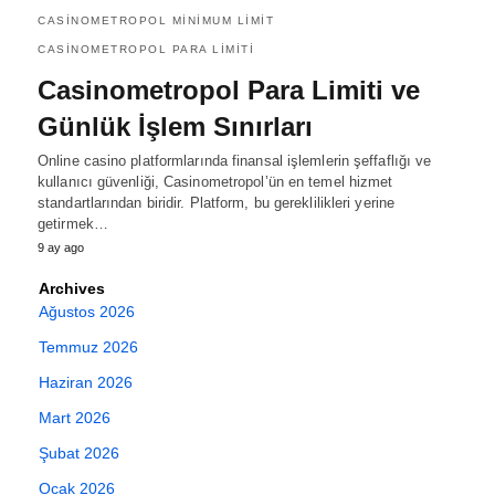
CASINOMETROPOL MINIMUM LIMIT
CASINOMETROPOL PARA LIMITI
Casinometropol Para Limiti ve
Günlük İşlem Sınırları
Online casino platformlarında finansal işlemlerin şeffaflığı ve
kullanıcı güvenliği, Casinometropol’ün en temel hizmet
standartlarından biridir. Platform, bu gereklilikleri yerine
getirmek…
9 ay ago
Archives
Ağustos 2026
Temmuz 2026
Haziran 2026
Mart 2026
Şubat 2026
Ocak 2026