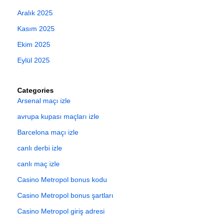
Aralık 2025
Kasım 2025
Ekim 2025
Eylül 2025
Categories
Arsenal maçı izle
avrupa kupası maçları izle
Barcelona maçı izle
canlı derbi izle
canlı maç izle
Casino Metropol bonus kodu
Casino Metropol bonus şartları
Casino Metropol giriş adresi