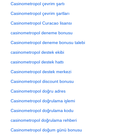
Casinometropol çevrim şartı
Casinometropol çevrim şartları
Casinometropol Curacao lisansı
casinometropol deneme bonusu
Casinometropol deneme bonusu talebi
casinometropol destek ekibi
casinometropol destek hattı
Casinometropol destek merkezi
Casinometropol discount bonusu
Casinometropol doğru adres
Casinometropol doğrulama işlemi
Casinometropol doğrulama kodu
casinometropol doğrulama rehberi
Casinometropol doğum günü bonusu