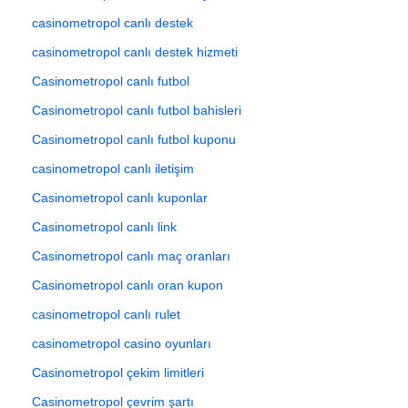
casinometropol canlı destek
casinometropol canlı destek hizmeti
Casinometropol canlı futbol
Casinometropol canlı futbol bahisleri
Casinometropol canlı futbol kuponu
casinometropol canlı iletişim
Casinometropol canlı kuponlar
Casinometropol canlı link
Casinometropol canlı maç oranları
Casinometropol canlı oran kupon
casinometropol canlı rulet
casinometropol casino oyunları
Casinometropol çekim limitleri
Casinometropol çevrim şartı