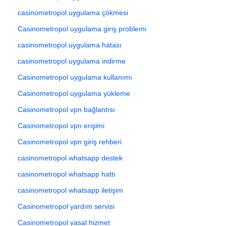
casinometropol uygulama çökmesi
Casinometropol uygulama giriş problemi
casinometropol uygulama hatası
casinometropol uygulama indirme
Casinometropol uygulama kullanımı
Casinometropol uygulama yükleme
Casinometropol vpn bağlantısı
Casinometropol vpn erişimi
Casinometropol vpn giriş rehberi
casinometropol whatsapp destek
casinometropol whatsapp hattı
casinometropol whatsapp iletişim
Casinometropol yardım servisi
Casinometropol yasal hizmet