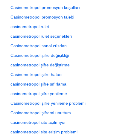
Casinometropol promosyon koşulları
Casinometropol promosyon talebi
casinometropol rulet
casinometropol rulet seçenekleri
Casinometropol sanal cüzdan
Casinometropol şifre değişikliği
casinometropol şifre değiştirme
Casinometropol şifre hatası
casinometropol şifre sıfırlama
casinometropol şifre yenileme
Casinometropol şifre yenileme problemi
Casinometropol şifremi unuttum
casinometropol site açılmıyor
casinometropol site erişim problemi