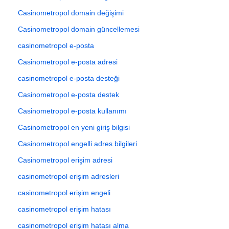
Casinometropol domain değişimi
Casinometropol domain güncellemesi
casinometropol e-posta
Casinometropol e-posta adresi
casinometropol e-posta desteği
Casinometropol e-posta destek
Casinometropol e-posta kullanımı
Casinometropol en yeni giriş bilgisi
Casinometropol engelli adres bilgileri
Casinometropol erişim adresi
casinometropol erişim adresleri
casinometropol erişim engeli
casinometropol erişim hatası
casinometropol erişim hatası alma