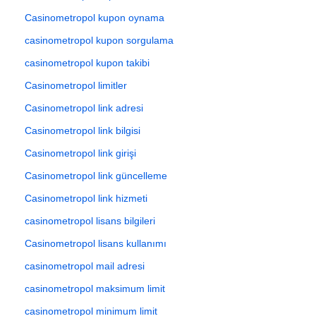
Casinometropol kupon oynama
casinometropol kupon sorgulama
casinometropol kupon takibi
Casinometropol limitler
Casinometropol link adresi
Casinometropol link bilgisi
Casinometropol link girişi
Casinometropol link güncelleme
Casinometropol link hizmeti
casinometropol lisans bilgileri
Casinometropol lisans kullanımı
casinometropol mail adresi
casinometropol maksimum limit
casinometropol minimum limit