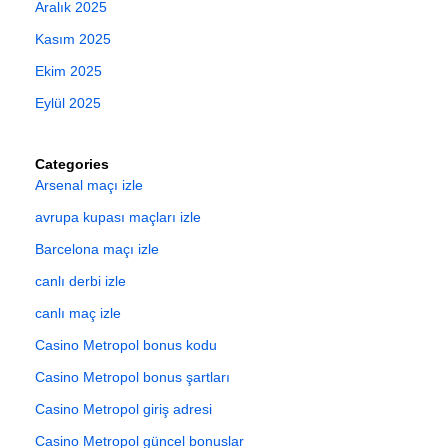
Aralık 2025
Kasım 2025
Ekim 2025
Eylül 2025
Categories
Arsenal maçı izle
avrupa kupası maçları izle
Barcelona maçı izle
canlı derbi izle
canlı maç izle
Casino Metropol bonus kodu
Casino Metropol bonus şartları
Casino Metropol giriş adresi
Casino Metropol güncel bonuslar