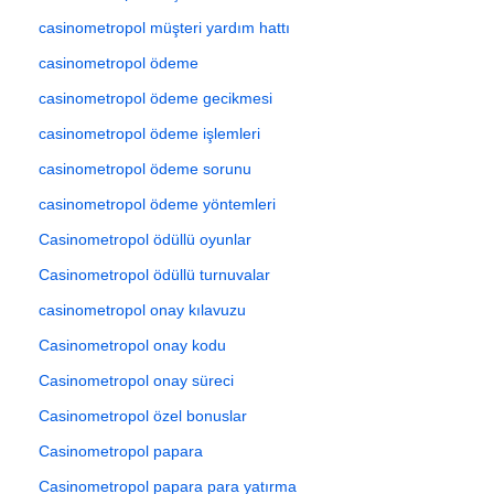
casinometropol müşteri yardım hattı
casinometropol ödeme
casinometropol ödeme gecikmesi
casinometropol ödeme işlemleri
casinometropol ödeme sorunu
casinometropol ödeme yöntemleri
Casinometropol ödüllü oyunlar
Casinometropol ödüllü turnuvalar
casinometropol onay kılavuzu
Casinometropol onay kodu
Casinometropol onay süreci
Casinometropol özel bonuslar
Casinometropol papara
Casinometropol papara para yatırma