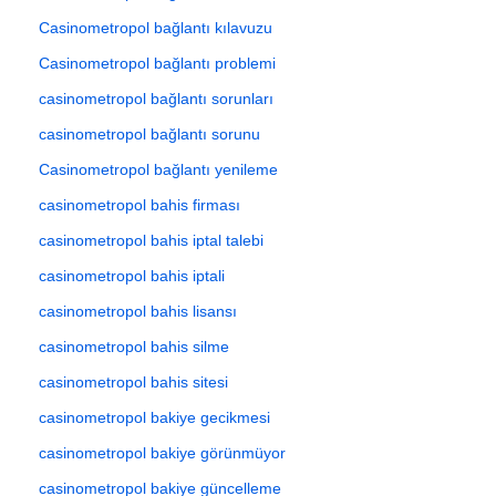
Casinometropol bağlantı kılavuzu
Casinometropol bağlantı problemi
casinometropol bağlantı sorunları
casinometropol bağlantı sorunu
Casinometropol bağlantı yenileme
casinometropol bahis firması
casinometropol bahis iptal talebi
casinometropol bahis iptali
casinometropol bahis lisansı
casinometropol bahis silme
casinometropol bahis sitesi
casinometropol bakiye gecikmesi
casinometropol bakiye görünmüyor
casinometropol bakiye güncelleme