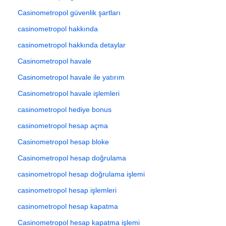
Casinometropol güvenlik şartları
casinometropol hakkında
casinometropol hakkında detaylar
Casinometropol havale
Casinometropol havale ile yatırım
Casinometropol havale işlemleri
casinometropol hediye bonus
casinometropol hesap açma
Casinometropol hesap bloke
Casinometropol hesap doğrulama
casinometropol hesap doğrulama işlemi
casinometropol hesap işlemleri
casinometropol hesap kapatma
Casinometropol hesap kapatma işlemi