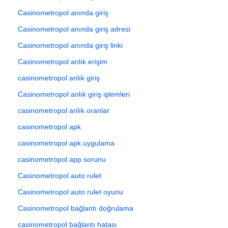
Casinometropol anında giriş
Casinometropol anında giriş adresi
Casinometropol anında giriş linki
Casinometropol anlık erişim
casinometropol anlık giriş
Casinometropol anlık giriş işlemleri
casinometropol anlık oranlar
casinometropol apk
casinometropol apk uygulama
casinometropol app sorunu
Casinometropol auto rulet
Casinometropol auto rulet oyunu
Casinometropol bağlantı doğrulama
casinometropol bağlantı hatası