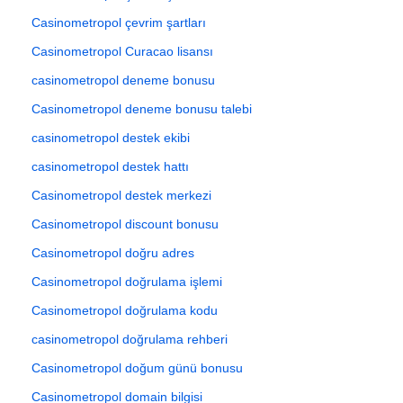
Casinometropol çevrim şartları
Casinometropol Curacao lisansı
casinometropol deneme bonusu
Casinometropol deneme bonusu talebi
casinometropol destek ekibi
casinometropol destek hattı
Casinometropol destek merkezi
Casinometropol discount bonusu
Casinometropol doğru adres
Casinometropol doğrulama işlemi
Casinometropol doğrulama kodu
casinometropol doğrulama rehberi
Casinometropol doğum günü bonusu
Casinometropol domain bilgisi