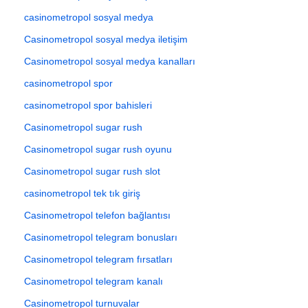
casinometropol sosyal medya
Casinometropol sosyal medya iletişim
Casinometropol sosyal medya kanalları
casinometropol spor
casinometropol spor bahisleri
Casinometropol sugar rush
Casinometropol sugar rush oyunu
Casinometropol sugar rush slot
casinometropol tek tık giriş
Casinometropol telefon bağlantısı
Casinometropol telegram bonusları
Casinometropol telegram fırsatları
Casinometropol telegram kanalı
Casinometropol turnuvalar