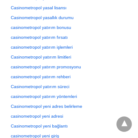
Casinometropol yasal lisansı
Casinometropol yasallık durumu
casinometropol yatırım bonusu
casinometropol yatırım fırsatı
casinometropol yatırım işlemleri
Casinometropol yatırım limitleri
casinometropol yatırım promosyonu
casinometropol yatırım rehberi
Casinometropol yatırım süreci
casinometropol yatırım yöntemleri
Casinometropol yeni adres belirleme
casinometropol yeni adresi
Casinometropol yeni bağlantı
casinometropol yeni giriş