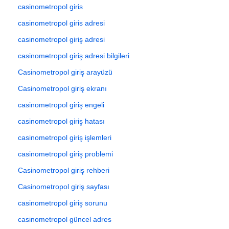
casinometropol giris
casinometropol giris adresi
casinometropol giriş adresi
casinometropol giriş adresi bilgileri
Casinometropol giriş arayüzü
Casinometropol giriş ekranı
casinometropol giriş engeli
casinometropol giriş hatası
casinometropol giriş işlemleri
casinometropol giriş problemi
Casinometropol giriş rehberi
Casinometropol giriş sayfası
casinometropol giriş sorunu
casinometropol güncel adres