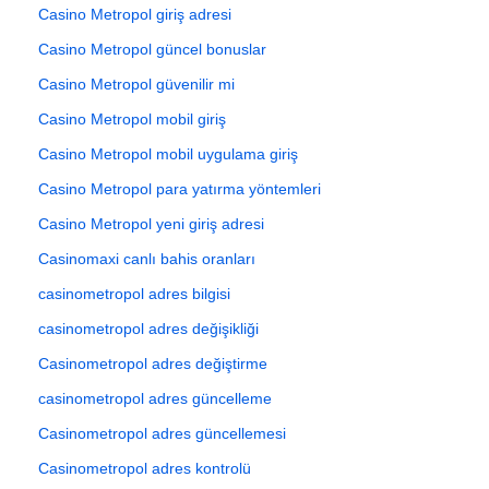
Casino Metropol giriş adresi
Casino Metropol güncel bonuslar
Casino Metropol güvenilir mi
Casino Metropol mobil giriş
Casino Metropol mobil uygulama giriş
Casino Metropol para yatırma yöntemleri
Casino Metropol yeni giriş adresi
Casinomaxi canlı bahis oranları
casinometropol adres bilgisi
casinometropol adres değişikliği
Casinometropol adres değiştirme
casinometropol adres güncelleme
Casinometropol adres güncellemesi
Casinometropol adres kontrolü