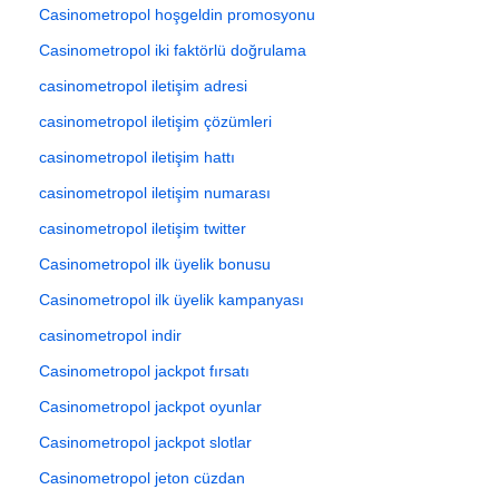
Casinometropol hoşgeldin promosyonu
Casinometropol iki faktörlü doğrulama
casinometropol iletişim adresi
casinometropol iletişim çözümleri
casinometropol iletişim hattı
casinometropol iletişim numarası
casinometropol iletişim twitter
Casinometropol ilk üyelik bonusu
Casinometropol ilk üyelik kampanyası
casinometropol indir
Casinometropol jackpot fırsatı
Casinometropol jackpot oyunlar
Casinometropol jackpot slotlar
Casinometropol jeton cüzdan