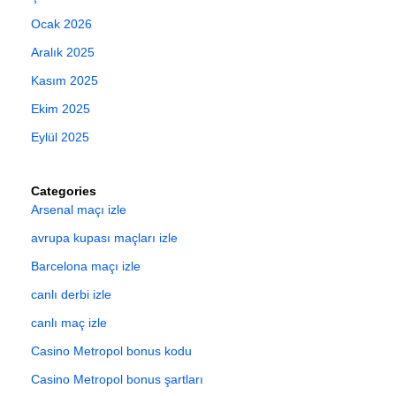
Ocak 2026
Aralık 2025
Kasım 2025
Ekim 2025
Eylül 2025
Categories
Arsenal maçı izle
avrupa kupası maçları izle
Barcelona maçı izle
canlı derbi izle
canlı maç izle
Casino Metropol bonus kodu
Casino Metropol bonus şartları