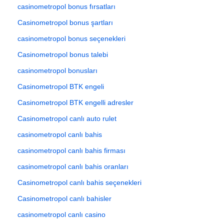
casinometropol bonus fırsatları
Casinometropol bonus şartları
casinometropol bonus seçenekleri
Casinometropol bonus talebi
casinometropol bonusları
Casinometropol BTK engeli
Casinometropol BTK engelli adresler
Casinometropol canlı auto rulet
casinometropol canlı bahis
casinometropol canlı bahis firması
casinometropol canlı bahis oranları
Casinometropol canlı bahis seçenekleri
Casinometropol canlı bahisler
casinometropol canlı casino