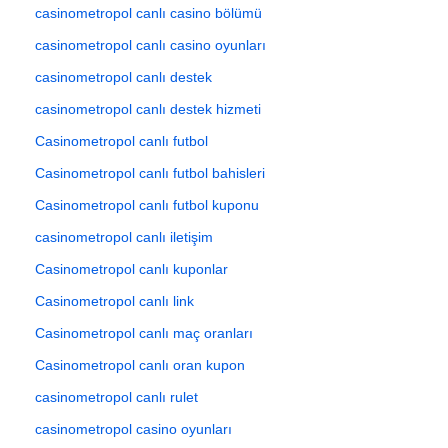
casinometropol canlı casino bölümü
casinometropol canlı casino oyunları
casinometropol canlı destek
casinometropol canlı destek hizmeti
Casinometropol canlı futbol
Casinometropol canlı futbol bahisleri
Casinometropol canlı futbol kuponu
casinometropol canlı iletişim
Casinometropol canlı kuponlar
Casinometropol canlı link
Casinometropol canlı maç oranları
Casinometropol canlı oran kupon
casinometropol canlı rulet
casinometropol casino oyunları