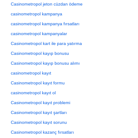
Casinometropol jeton cüzdan ödeme
casinometropol kampanya
casinometropol kampanya fırsatları
casinometropol kampanyalar
Casinometropol kart ile para yatırma
Casinometropol kayıp bonusu
Casinometropol kayıp bonusu alımı
casinometropol kayıt
Casinometropol kayıt formu
casinometropol kayıt ol
Casinometropol kayıt problemi
Casinometropol kayıt şartları
Casinometropol kayıt sorunu
Casinometropol kazanç fırsatları