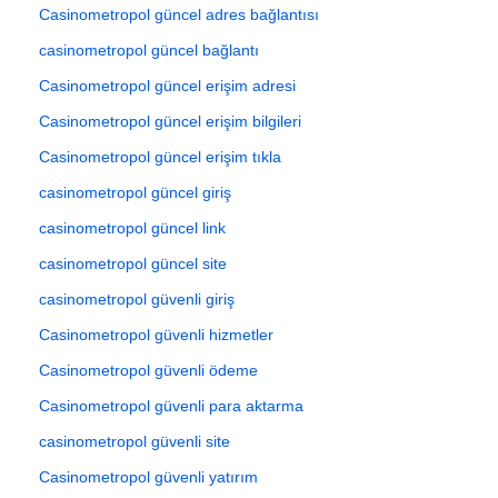
Casinometropol güncel adres bağlantısı
casinometropol güncel bağlantı
Casinometropol güncel erişim adresi
Casinometropol güncel erişim bilgileri
Casinometropol güncel erişim tıkla
casinometropol güncel giriş
casinometropol güncel link
casinometropol güncel site
casinometropol güvenli giriş
Casinometropol güvenli hizmetler
Casinometropol güvenli ödeme
Casinometropol güvenli para aktarma
casinometropol güvenli site
Casinometropol güvenli yatırım