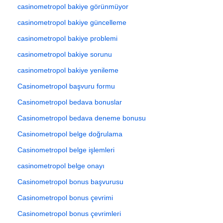
casinometropol bakiye görünmüyor
casinometropol bakiye güncelleme
casinometropol bakiye problemi
casinometropol bakiye sorunu
casinometropol bakiye yenileme
Casinometropol başvuru formu
Casinometropol bedava bonuslar
Casinometropol bedava deneme bonusu
Casinometropol belge doğrulama
Casinometropol belge işlemleri
casinometropol belge onayı
Casinometropol bonus başvurusu
Casinometropol bonus çevrimi
Casinometropol bonus çevrimleri