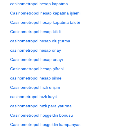
casinometropol hesap kapatma
Casinometropol hesap kapatma işlemi
Casinometropol hesap kapatma talebi
Casinometropol hesap kilidi
casinometropol hesap oluşturma
casinometropol hesap onay
Casinometropol hesap onayı
Casinometropol hesap şifresi
casinometropol hesap silme
Casinometropol hızlı erişim
casinometropol hızlı kayıt
casinometropol hızlı para yatırma
Casinometropol hoşgeldin bonusu
Casinometropol hoşgeldin kampanyası