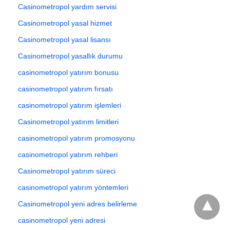
Casinometropol yardım servisi
Casinometropol yasal hizmet
Casinometropol yasal lisansı
Casinometropol yasallık durumu
casinometropol yatırım bonusu
casinometropol yatırım fırsatı
casinometropol yatırım işlemleri
Casinometropol yatırım limitleri
casinometropol yatırım promosyonu
casinometropol yatırım rehberi
Casinometropol yatırım süreci
casinometropol yatırım yöntemleri
Casinometropol yeni adres belirleme
casinometropol yeni adresi