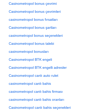
Casinometropol bonus çevrimi
Casinometropol bonus çevrimleri
casinometropol bonus fırsatları
Casinometropol bonus şartları
casinometropol bonus seçenekleri
Casinometropol bonus talebi
casinometropol bonusları
Casinometropol BTK engeli
Casinometropol BTK engelli adresler
Casinometropol canlı auto rulet
casinometropol canlı bahis
casinometropol canlı bahis firması
casinometropol canlı bahis oranları
Casinometropol canlı bahis seçenekleri