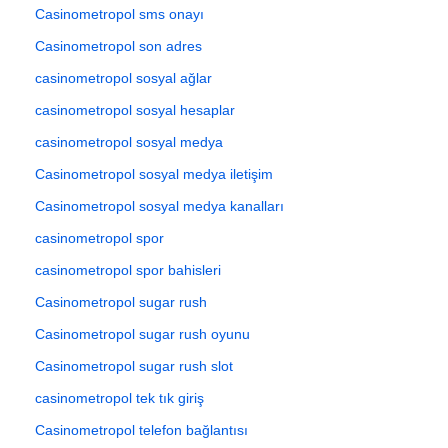
Casinometropol sms onayı
Casinometropol son adres
casinometropol sosyal ağlar
casinometropol sosyal hesaplar
casinometropol sosyal medya
Casinometropol sosyal medya iletişim
Casinometropol sosyal medya kanalları
casinometropol spor
casinometropol spor bahisleri
Casinometropol sugar rush
Casinometropol sugar rush oyunu
Casinometropol sugar rush slot
casinometropol tek tık giriş
Casinometropol telefon bağlantısı