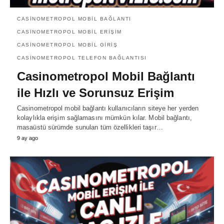
CASINOMETROPOL MOBIL BAĞLANTI
CASINOMETROPOL MOBIL ERIŞIM
CASINOMETROPOL MOBIL GIRIŞ
CASINOMETROPOL TELEFON BAĞLANTISI
Casinometropol Mobil Bağlantı
ile Hızlı ve Sorunsuz Erişim
Casinometropol mobil bağlantı kullanıcıların siteye her yerden
kolaylıkla erişim sağlamasını mümkün kılar. Mobil bağlantı,
masaüstü sürümde sunulan tüm özellikleri taşır…
9 ay ago