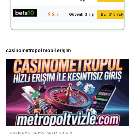
9.6
Güvenli Giriş
BETS10 YENI
/10
casinometropol mobil erişim
CASINOMETROPOL ANLIK ERIŞIM