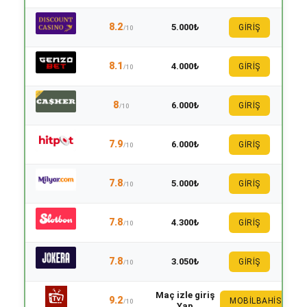
8.2
5.000₺
GİRİŞ
/10
8.1
4.000₺
GİRİŞ
/10
8
6.000₺
GİRİŞ
/10
7.9
6.000₺
GİRİŞ
/10
7.8
5.000₺
GİRİŞ
/10
7.8
4.300₺
GİRİŞ
/10
7.8
3.050₺
GİRİŞ
/10
Maç izle giriş
9.2
MOBILBAHIS
/10
Yap