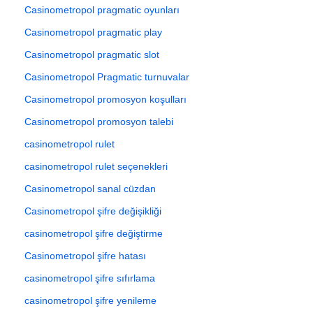
Casinometropol pragmatic oyunları
Casinometropol pragmatic play
Casinometropol pragmatic slot
Casinometropol Pragmatic turnuvalar
Casinometropol promosyon koşulları
Casinometropol promosyon talebi
casinometropol rulet
casinometropol rulet seçenekleri
Casinometropol sanal cüzdan
Casinometropol şifre değişikliği
casinometropol şifre değiştirme
Casinometropol şifre hatası
casinometropol şifre sıfırlama
casinometropol şifre yenileme