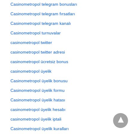
Casinometropol telegram bonusları
Casinometropol telegram fırsatları
Casinometropol telegram kanalı
Casinometropol turnuvalar
casinometropol twitter
casinometropol twitter adresi
casinometropol ücretsiz bonus
casinometropol üyelik
Casinometropol üyelik bonusu
Casinometropol üyelik formu
Casinometropol üyelik hatası
casinometropol üyelik hesabı
casinometropol üyelik iptali
Casinometropol üyelik kuralları