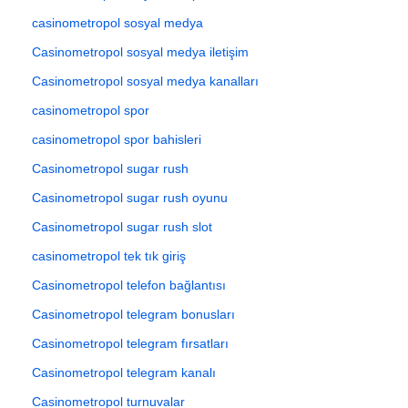
casinometropol sosyal medya
Casinometropol sosyal medya iletişim
Casinometropol sosyal medya kanalları
casinometropol spor
casinometropol spor bahisleri
Casinometropol sugar rush
Casinometropol sugar rush oyunu
Casinometropol sugar rush slot
casinometropol tek tık giriş
Casinometropol telefon bağlantısı
Casinometropol telegram bonusları
Casinometropol telegram fırsatları
Casinometropol telegram kanalı
Casinometropol turnuvalar