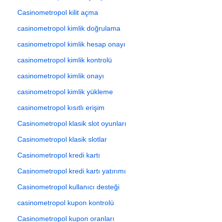
Casinometropol kilit açma
casinometropol kimlik doğrulama
casinometropol kimlik hesap onayı
casinometropol kimlik kontrolü
casinometropol kimlik onayı
casinometropol kimlik yükleme
casinometropol kısıtlı erişim
Casinometropol klasik slot oyunları
Casinometropol klasik slotlar
Casinometropol kredi kartı
Casinometropol kredi kartı yatırımı
Casinometropol kullanıcı desteği
casinometropol kupon kontrolü
Casinometropol kupon oranları