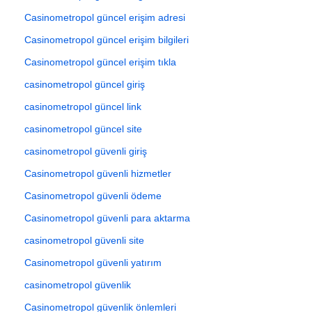
Casinometropol güncel erişim adresi
Casinometropol güncel erişim bilgileri
Casinometropol güncel erişim tıkla
casinometropol güncel giriş
casinometropol güncel link
casinometropol güncel site
casinometropol güvenli giriş
Casinometropol güvenli hizmetler
Casinometropol güvenli ödeme
Casinometropol güvenli para aktarma
casinometropol güvenli site
Casinometropol güvenli yatırım
casinometropol güvenlik
Casinometropol güvenlik önlemleri