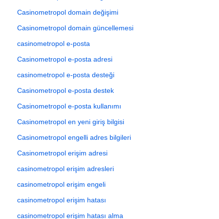
Casinometropol domain değişimi
Casinometropol domain güncellemesi
casinometropol e-posta
Casinometropol e-posta adresi
casinometropol e-posta desteği
Casinometropol e-posta destek
Casinometropol e-posta kullanımı
Casinometropol en yeni giriş bilgisi
Casinometropol engelli adres bilgileri
Casinometropol erişim adresi
casinometropol erişim adresleri
casinometropol erişim engeli
casinometropol erişim hatası
casinometropol erişim hatası alma