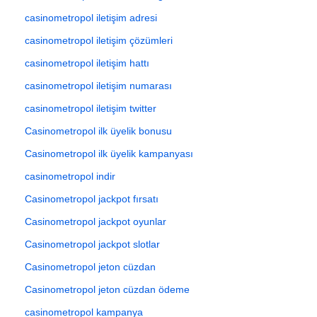
casinometropol iletişim adresi
casinometropol iletişim çözümleri
casinometropol iletişim hattı
casinometropol iletişim numarası
casinometropol iletişim twitter
Casinometropol ilk üyelik bonusu
Casinometropol ilk üyelik kampanyası
casinometropol indir
Casinometropol jackpot fırsatı
Casinometropol jackpot oyunlar
Casinometropol jackpot slotlar
Casinometropol jeton cüzdan
Casinometropol jeton cüzdan ödeme
casinometropol kampanya