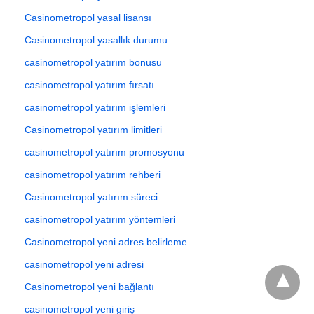
Casinometropol yasal lisansı
Casinometropol yasallık durumu
casinometropol yatırım bonusu
casinometropol yatırım fırsatı
casinometropol yatırım işlemleri
Casinometropol yatırım limitleri
casinometropol yatırım promosyonu
casinometropol yatırım rehberi
Casinometropol yatırım süreci
casinometropol yatırım yöntemleri
Casinometropol yeni adres belirleme
casinometropol yeni adresi
Casinometropol yeni bağlantı
casinometropol yeni giriş