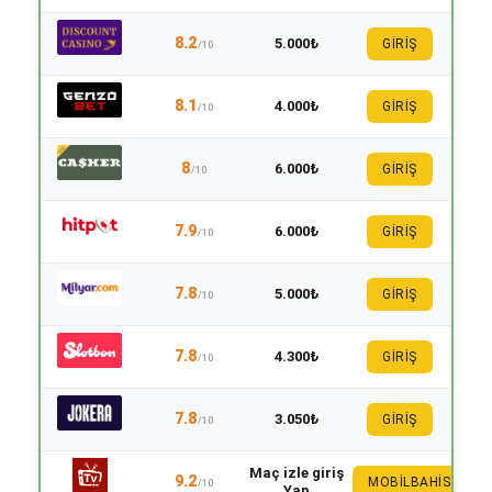
8.2
5.000₺
GİRİŞ
/10
8.1
4.000₺
GİRİŞ
/10
8
6.000₺
GİRİŞ
/10
7.9
6.000₺
GİRİŞ
/10
7.8
5.000₺
GİRİŞ
/10
7.8
4.300₺
GİRİŞ
/10
7.8
3.050₺
GİRİŞ
/10
Maç izle giriş
9.2
MOBILBAHIS
/10
Yap