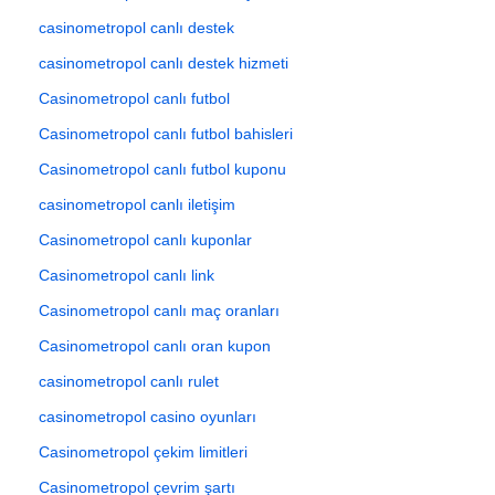
casinometropol canlı destek
casinometropol canlı destek hizmeti
Casinometropol canlı futbol
Casinometropol canlı futbol bahisleri
Casinometropol canlı futbol kuponu
casinometropol canlı iletişim
Casinometropol canlı kuponlar
Casinometropol canlı link
Casinometropol canlı maç oranları
Casinometropol canlı oran kupon
casinometropol canlı rulet
casinometropol casino oyunları
Casinometropol çekim limitleri
Casinometropol çevrim şartı