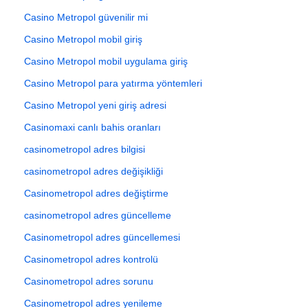
Casino Metropol güvenilir mi
Casino Metropol mobil giriş
Casino Metropol mobil uygulama giriş
Casino Metropol para yatırma yöntemleri
Casino Metropol yeni giriş adresi
Casinomaxi canlı bahis oranları
casinometropol adres bilgisi
casinometropol adres değişikliği
Casinometropol adres değiştirme
casinometropol adres güncelleme
Casinometropol adres güncellemesi
Casinometropol adres kontrolü
Casinometropol adres sorunu
Casinometropol adres yenileme