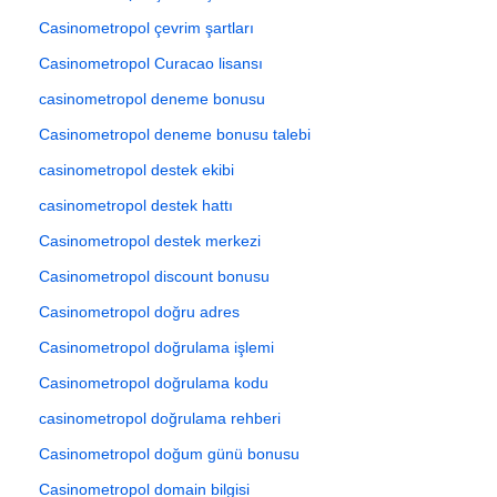
Casinometropol çevrim şartları
Casinometropol Curacao lisansı
casinometropol deneme bonusu
Casinometropol deneme bonusu talebi
casinometropol destek ekibi
casinometropol destek hattı
Casinometropol destek merkezi
Casinometropol discount bonusu
Casinometropol doğru adres
Casinometropol doğrulama işlemi
Casinometropol doğrulama kodu
casinometropol doğrulama rehberi
Casinometropol doğum günü bonusu
Casinometropol domain bilgisi