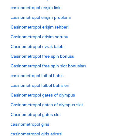
casinometropol erişim linki
casinometropol erişim problemi
Casinometropol erişim rehberi
Casinometropol erişim sorunu
Casinometropol evrak talebi
Casinometropol free spin bonusu
Casinometropol free spin slot bonusları
casinometropol futbol bahis
casinometropol futbol bahisleri
Casinometropol gates of olympus
Casinometropol gates of olympus slot
Casinometropol gates slot
casinometropol giris
casinometropol giris adresi