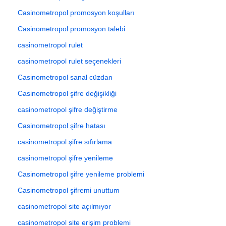
Casinometropol promosyon koşulları
Casinometropol promosyon talebi
casinometropol rulet
casinometropol rulet seçenekleri
Casinometropol sanal cüzdan
Casinometropol şifre değişikliği
casinometropol şifre değiştirme
Casinometropol şifre hatası
casinometropol şifre sıfırlama
casinometropol şifre yenileme
Casinometropol şifre yenileme problemi
Casinometropol şifremi unuttum
casinometropol site açılmıyor
casinometropol site erişim problemi