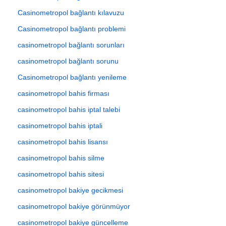
Casinometropol bağlantı kılavuzu
Casinometropol bağlantı problemi
casinometropol bağlantı sorunları
casinometropol bağlantı sorunu
Casinometropol bağlantı yenileme
casinometropol bahis firması
casinometropol bahis iptal talebi
casinometropol bahis iptali
casinometropol bahis lisansı
casinometropol bahis silme
casinometropol bahis sitesi
casinometropol bakiye gecikmesi
casinometropol bakiye görünmüyor
casinometropol bakiye güncelleme