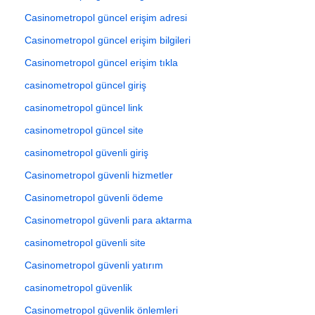
Casinometropol güncel erişim adresi
Casinometropol güncel erişim bilgileri
Casinometropol güncel erişim tıkla
casinometropol güncel giriş
casinometropol güncel link
casinometropol güncel site
casinometropol güvenli giriş
Casinometropol güvenli hizmetler
Casinometropol güvenli ödeme
Casinometropol güvenli para aktarma
casinometropol güvenli site
Casinometropol güvenli yatırım
casinometropol güvenlik
Casinometropol güvenlik önlemleri