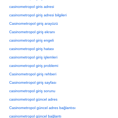
casinometropol giris adresi
casinometropol giriş adresi bilgileri
Casinometropol giriş arayüzü
Casinometropol giriş ekranı
casinometropol giriş engeli
casinometropol giriş hatası
casinometropol giriş işlemleri
casinometropol giriş problemi
Casinometropol giriş rehberi
Casinometropol giriş sayfası
casinometropol giriş sorunu
casinometropol güncel adres
Casinometropol güncel adres bağlantısı
casinometropol güncel bağlantı