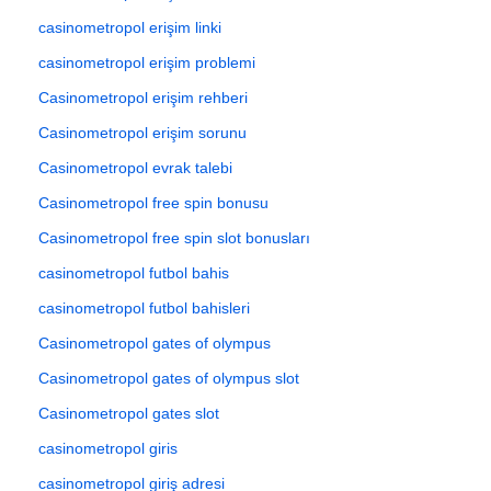
casinometropol erişim linki
casinometropol erişim problemi
Casinometropol erişim rehberi
Casinometropol erişim sorunu
Casinometropol evrak talebi
Casinometropol free spin bonusu
Casinometropol free spin slot bonusları
casinometropol futbol bahis
casinometropol futbol bahisleri
Casinometropol gates of olympus
Casinometropol gates of olympus slot
Casinometropol gates slot
casinometropol giris
casinometropol giriş adresi