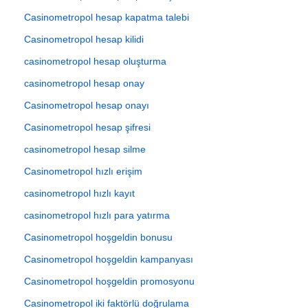
Casinometropol hesap kapatma talebi
Casinometropol hesap kilidi
casinometropol hesap oluşturma
casinometropol hesap onay
Casinometropol hesap onayı
Casinometropol hesap şifresi
casinometropol hesap silme
Casinometropol hızlı erişim
casinometropol hızlı kayıt
casinometropol hızlı para yatırma
Casinometropol hoşgeldin bonusu
Casinometropol hoşgeldin kampanyası
Casinometropol hoşgeldin promosyonu
Casinometropol iki faktörlü doğrulama