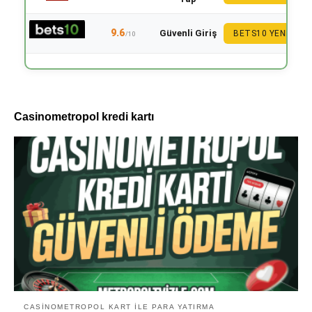
9.6
Güvenli Giriş
BETS10 YENI
/10
Casinometropol kredi kartı
CASINOMETROPOL KART ILE PARA YATIRMA