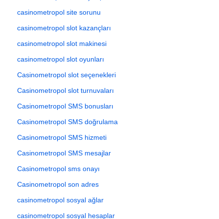
casinometropol site sorunu
casinometropol slot kazançları
casinometropol slot makinesi
casinometropol slot oyunları
Casinometropol slot seçenekleri
Casinometropol slot turnuvaları
Casinometropol SMS bonusları
Casinometropol SMS doğrulama
Casinometropol SMS hizmeti
Casinometropol SMS mesajlar
Casinometropol sms onayı
Casinometropol son adres
casinometropol sosyal ağlar
casinometropol sosyal hesaplar