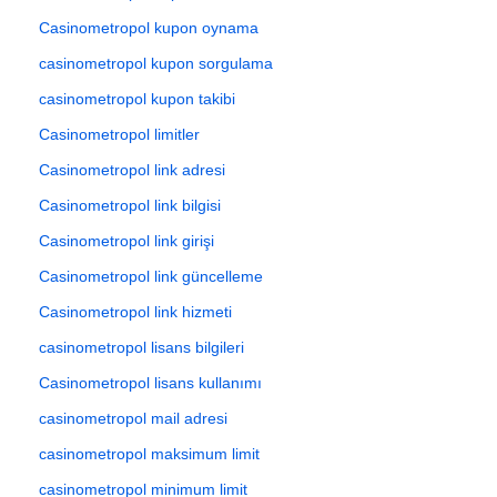
Casinometropol kupon oynama
casinometropol kupon sorgulama
casinometropol kupon takibi
Casinometropol limitler
Casinometropol link adresi
Casinometropol link bilgisi
Casinometropol link girişi
Casinometropol link güncelleme
Casinometropol link hizmeti
casinometropol lisans bilgileri
Casinometropol lisans kullanımı
casinometropol mail adresi
casinometropol maksimum limit
casinometropol minimum limit