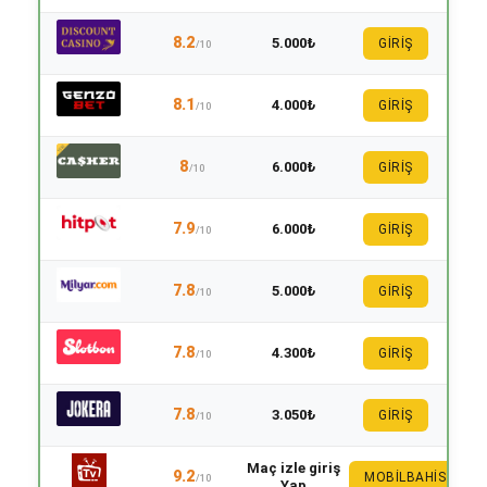
8.2
5.000₺
GİRİŞ
/10
8.1
4.000₺
GİRİŞ
/10
8
6.000₺
GİRİŞ
/10
7.9
6.000₺
GİRİŞ
/10
7.8
5.000₺
GİRİŞ
/10
7.8
4.300₺
GİRİŞ
/10
7.8
3.050₺
GİRİŞ
/10
Maç izle giriş
9.2
MOBILBAHIS
/10
Yap