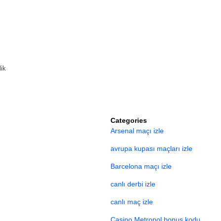
lik
Categories
Arsenal maçı izle
avrupa kupası maçları izle
Barcelona maçı izle
canlı derbi izle
canlı maç izle
Casino Metropol bonus kodu