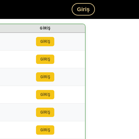
Giriş
GIRIŞ
GİRİŞ
GİRİŞ
GİRİŞ
GİRİŞ
GİRİŞ
GİRİŞ