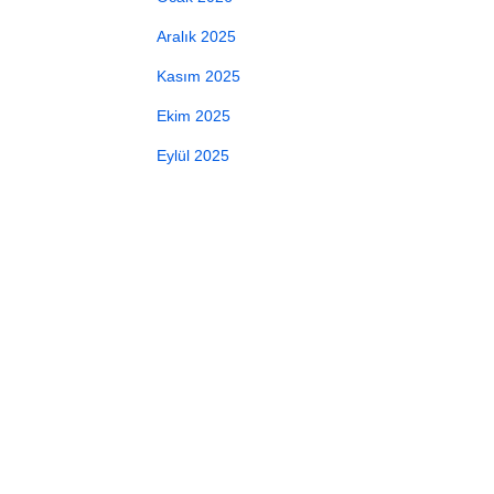
Aralık 2025
Kasım 2025
Ekim 2025
Eylül 2025