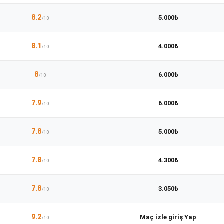
8.2
5.000₺
/10
8.1
4.000₺
/10
8
6.000₺
/10
7.9
6.000₺
/10
7.8
5.000₺
/10
7.8
4.300₺
/10
7.8
3.050₺
/10
9.2
Maç izle giriş Yap
/10