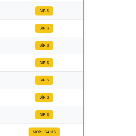
GİRİŞ
GİRİŞ
GİRİŞ
GİRİŞ
GİRİŞ
GİRİŞ
GİRİŞ
MOBILBAHIS