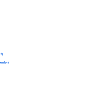
riş
emleri