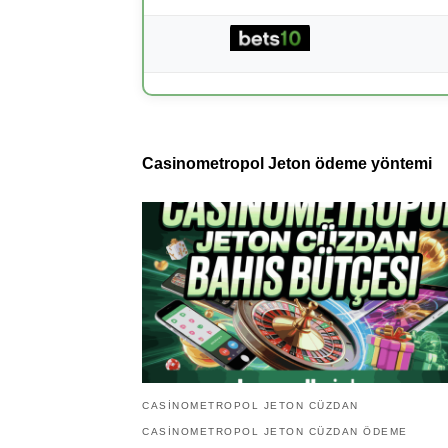
Casinometropol Jeton ödeme yöntemi
CASINOMETROPOL JETON CÜZDAN
CASINOMETROPOL JETON CÜZDAN ÖDEME