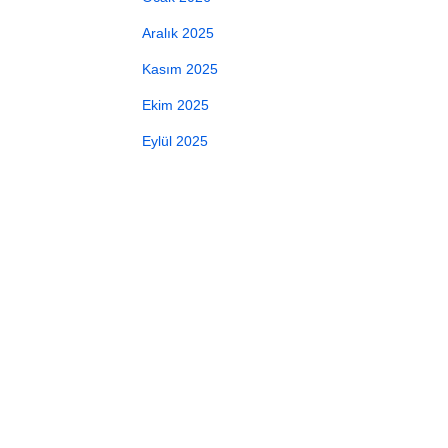
Aralık 2025
Kasım 2025
Ekim 2025
Eylül 2025