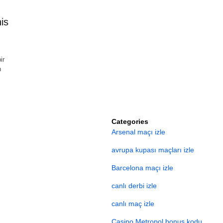
is
ir
n
Categories
Arsenal maçı izle
avrupa kupası maçları izle
Barcelona maçı izle
canlı derbi izle
canlı maç izle
Casino Metropol bonus kodu