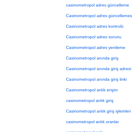
casinometropol adres güncelleme
Casinometropol adres güncellemes
Casinometropol adres kontrolü
Casinometropol adres sorunu
Casinometropol adres yenileme
Casinometropol anında giriş
Casinometropol anında giriş adresi
Casinometropol anında giriş linki
Casinometropol anlık erişim
casinometropol anlık giriş
Casinometropol anlık giriş işlemleri
casinometropol anlık oranlar