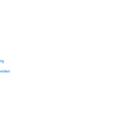
riş
emleri