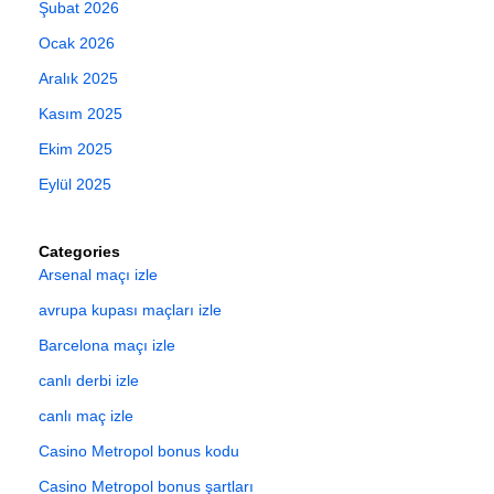
Şubat 2026
Ocak 2026
Aralık 2025
Kasım 2025
Ekim 2025
Eylül 2025
Categories
Arsenal maçı izle
avrupa kupası maçları izle
Barcelona maçı izle
canlı derbi izle
canlı maç izle
Casino Metropol bonus kodu
Casino Metropol bonus şartları