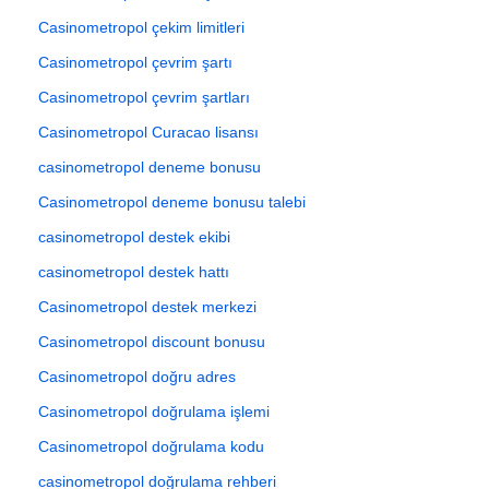
Casinometropol çekim limitleri
Casinometropol çevrim şartı
Casinometropol çevrim şartları
Casinometropol Curacao lisansı
casinometropol deneme bonusu
Casinometropol deneme bonusu talebi
casinometropol destek ekibi
casinometropol destek hattı
Casinometropol destek merkezi
Casinometropol discount bonusu
Casinometropol doğru adres
Casinometropol doğrulama işlemi
Casinometropol doğrulama kodu
casinometropol doğrulama rehberi