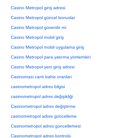
Casino Metropol giriş adresi
Casino Metropol güncel bonuslar
Casino Metropol güvenilir mi
Casino Metropol mobil giriş
Casino Metropol mobil uygulama giriş
Casino Metropol para yatırma yöntemleri
Casino Metropol yeni giriş adresi
Casinomaxi canlı bahis oranları
casinometropol adres bilgisi
casinometropol adres değişikliği
Casinometropol adres değiştirme
casinometropol adres güncelleme
Casinometropol adres güncellemesi
Casinometropol adres kontrolü