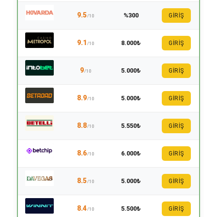
9.5
%300
GİRİŞ
/10
9.1
8.000₺
GİRİŞ
/10
9
5.000₺
GİRİŞ
/10
8.9
5.000₺
GİRİŞ
/10
8.8
5.550₺
GİRİŞ
/10
8.6
6.000₺
GİRİŞ
/10
8.5
5.000₺
GİRİŞ
/10
8.4
5.500₺
GİRİŞ
/10