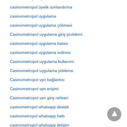
casinometropol üyelik sonlandırma
casinometropol uygulama
casinometropol uygulama çökmesi
Casinometropol uygulama giriş problemi
casinometropol uygulama hatası
casinometropol uygulama indirme
Casinometropol uygulama kullanımı
Casinometropol uygulama yükleme
Casinometropol vpn bağlantısı
Casinometropol vpn erişimi
Casinometropol vpn giriş rehberi
casinometropol whatsapp destek
casinometropol whatsapp hattı
casinometropol whatsapp iletişim