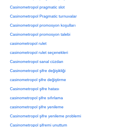
Casinometropol pragmatic slot
Casinometropol Pragmatic turnuvalar
Casinometropol promosyon koşulları
Casinometropol promosyon talebi
casinometropol rulet
casinometropol rulet seçenekleri
Casinometropol sanal cüzdan
Casinometropol şifre değişikliği
casinometropol şifre değiştirme
Casinometropol şifre hatası
casinometropol şifre sıfırlama
casinometropol şifre yenileme
Casinometropol şifre yenileme problemi
Casinometropol şifremi unuttum