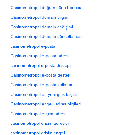
Casinometropol doğum günü bonusu
Casinometropol domain bilgisi
Casinometropol domain değişimi
Casinometropol domain güncellemesi
casinometropol e-posta
Casinometropol e-posta adresi
casinometropol e-posta desteği
Casinometropol e-posta destek
Casinometropol e-posta kullanımı
Casinometropol en yeni giriş bilgisi
Casinometropol engelli adres bilgileri
Casinometropol erişim adresi
casinometropol erişim adresleri
casinometropol erişim engeli