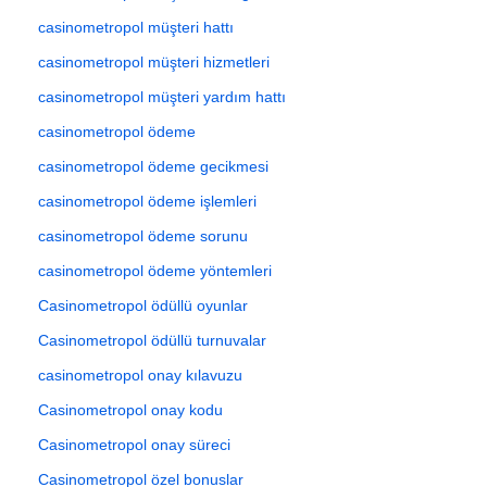
casinometropol müşteri hattı
casinometropol müşteri hizmetleri
casinometropol müşteri yardım hattı
casinometropol ödeme
casinometropol ödeme gecikmesi
casinometropol ödeme işlemleri
casinometropol ödeme sorunu
casinometropol ödeme yöntemleri
Casinometropol ödüllü oyunlar
Casinometropol ödüllü turnuvalar
casinometropol onay kılavuzu
Casinometropol onay kodu
Casinometropol onay süreci
Casinometropol özel bonuslar