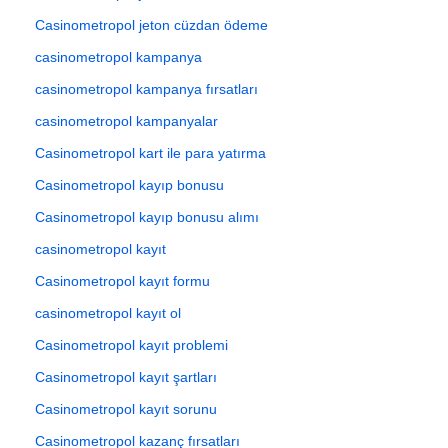
Casinometropol jeton cüzdan ödeme
casinometropol kampanya
casinometropol kampanya fırsatları
casinometropol kampanyalar
Casinometropol kart ile para yatırma
Casinometropol kayıp bonusu
Casinometropol kayıp bonusu alımı
casinometropol kayıt
Casinometropol kayıt formu
casinometropol kayıt ol
Casinometropol kayıt problemi
Casinometropol kayıt şartları
Casinometropol kayıt sorunu
Casinometropol kazanç fırsatları