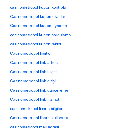
casinometropol kupon kontrolü
Casinometropol kupon oranları
Casinometropol kupon oynama
casinometropol kupon sorgulama
casinometropol kupon takibi
Casinometropol limitler
Casinometropol link adresi
Casinometropol link bilgisi
Casinometropol link girişi
Casinometropol link güncelleme
Casinometropol link hizmeti
casinometropol lisans bilgileri
Casinometropol lisans kullanımı
casinometropol mail adresi