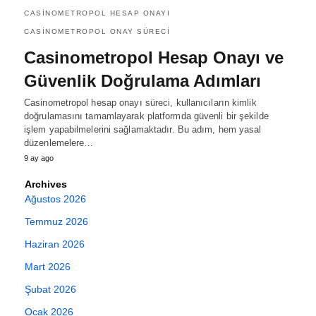
CASINOMETROPOL HESAP ONAYI
CASINOMETROPOL ONAY SÜRECI
Casinometropol Hesap Onayı ve
Güvenlik Doğrulama Adımları
Casinometropol hesap onayı süreci, kullanıcıların kimlik
doğrulamasını tamamlayarak platformda güvenli bir şekilde
işlem yapabilmelerini sağlamaktadır. Bu adım, hem yasal
düzenlemelere…
9 ay ago
Archives
Ağustos 2026
Temmuz 2026
Haziran 2026
Mart 2026
Şubat 2026
Ocak 2026