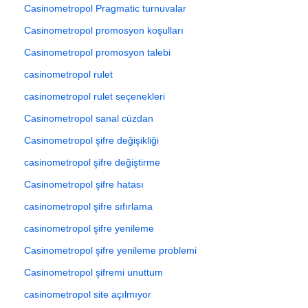
Casinometropol Pragmatic turnuvalar
Casinometropol promosyon koşulları
Casinometropol promosyon talebi
casinometropol rulet
casinometropol rulet seçenekleri
Casinometropol sanal cüzdan
Casinometropol şifre değişikliği
casinometropol şifre değiştirme
Casinometropol şifre hatası
casinometropol şifre sıfırlama
casinometropol şifre yenileme
Casinometropol şifre yenileme problemi
Casinometropol şifremi unuttum
casinometropol site açılmıyor