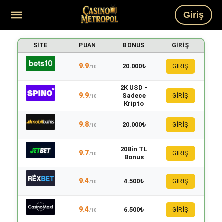
Giriş
SITE
PUAN
BONUS
GIRIŞ
9.9
20.000₺
GİRİŞ
/10
2K USD -
9.9
Sadece
GİRİŞ
/10
Kripto
9.8
20.000₺
GİRİŞ
/10
20Bin TL
9.7
GİRİŞ
/10
Bonus
9.4
4.500₺
GİRİŞ
/10
9.4
6.500₺
GİRİŞ
/10