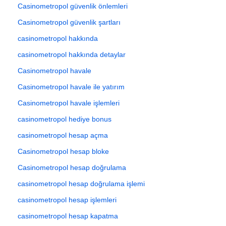
Casinometropol güvenlik önlemleri
Casinometropol güvenlik şartları
casinometropol hakkında
casinometropol hakkında detaylar
Casinometropol havale
Casinometropol havale ile yatırım
Casinometropol havale işlemleri
casinometropol hediye bonus
casinometropol hesap açma
Casinometropol hesap bloke
Casinometropol hesap doğrulama
casinometropol hesap doğrulama işlemi
casinometropol hesap işlemleri
casinometropol hesap kapatma