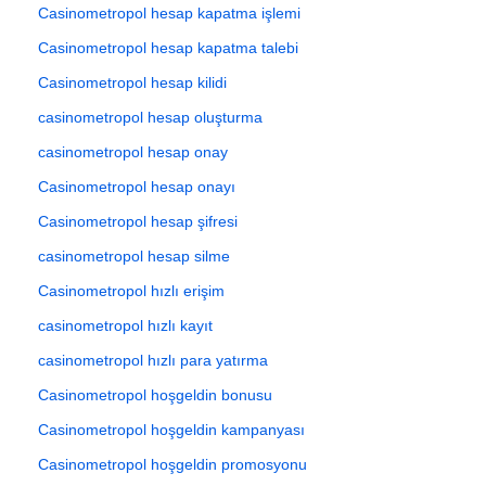
Casinometropol hesap kapatma işlemi
Casinometropol hesap kapatma talebi
Casinometropol hesap kilidi
casinometropol hesap oluşturma
casinometropol hesap onay
Casinometropol hesap onayı
Casinometropol hesap şifresi
casinometropol hesap silme
Casinometropol hızlı erişim
casinometropol hızlı kayıt
casinometropol hızlı para yatırma
Casinometropol hoşgeldin bonusu
Casinometropol hoşgeldin kampanyası
Casinometropol hoşgeldin promosyonu