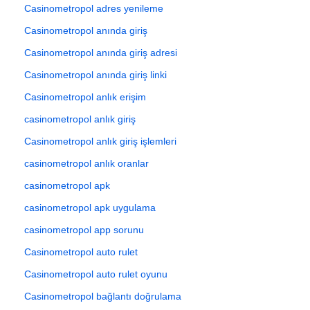
Casinometropol adres yenileme
Casinometropol anında giriş
Casinometropol anında giriş adresi
Casinometropol anında giriş linki
Casinometropol anlık erişim
casinometropol anlık giriş
Casinometropol anlık giriş işlemleri
casinometropol anlık oranlar
casinometropol apk
casinometropol apk uygulama
casinometropol app sorunu
Casinometropol auto rulet
Casinometropol auto rulet oyunu
Casinometropol bağlantı doğrulama