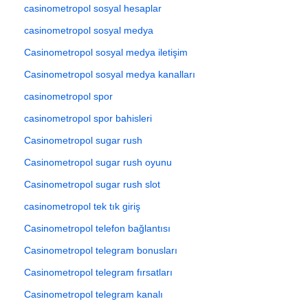
casinometropol sosyal hesaplar
casinometropol sosyal medya
Casinometropol sosyal medya iletişim
Casinometropol sosyal medya kanalları
casinometropol spor
casinometropol spor bahisleri
Casinometropol sugar rush
Casinometropol sugar rush oyunu
Casinometropol sugar rush slot
casinometropol tek tık giriş
Casinometropol telefon bağlantısı
Casinometropol telegram bonusları
Casinometropol telegram fırsatları
Casinometropol telegram kanalı