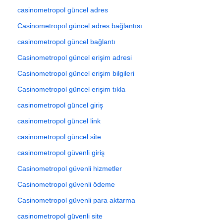
casinometropol güncel adres
Casinometropol güncel adres bağlantısı
casinometropol güncel bağlantı
Casinometropol güncel erişim adresi
Casinometropol güncel erişim bilgileri
Casinometropol güncel erişim tıkla
casinometropol güncel giriş
casinometropol güncel link
casinometropol güncel site
casinometropol güvenli giriş
Casinometropol güvenli hizmetler
Casinometropol güvenli ödeme
Casinometropol güvenli para aktarma
casinometropol güvenli site