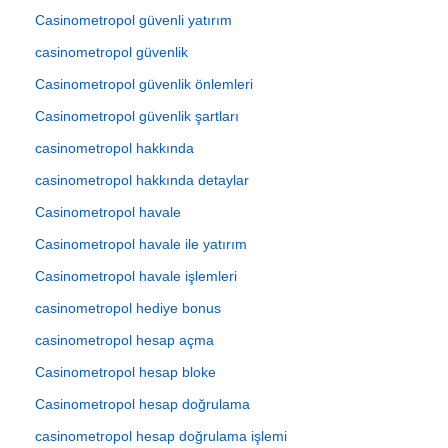
Casinometropol güvenli yatırım
casinometropol güvenlik
Casinometropol güvenlik önlemleri
Casinometropol güvenlik şartları
casinometropol hakkında
casinometropol hakkında detaylar
Casinometropol havale
Casinometropol havale ile yatırım
Casinometropol havale işlemleri
casinometropol hediye bonus
casinometropol hesap açma
Casinometropol hesap bloke
Casinometropol hesap doğrulama
casinometropol hesap doğrulama işlemi