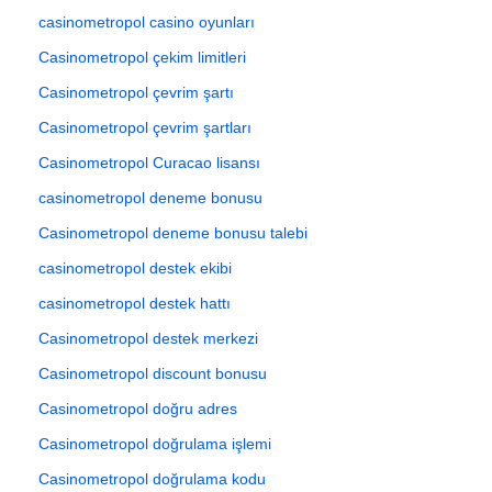
casinometropol casino oyunları
Casinometropol çekim limitleri
Casinometropol çevrim şartı
Casinometropol çevrim şartları
Casinometropol Curacao lisansı
casinometropol deneme bonusu
Casinometropol deneme bonusu talebi
casinometropol destek ekibi
casinometropol destek hattı
Casinometropol destek merkezi
Casinometropol discount bonusu
Casinometropol doğru adres
Casinometropol doğrulama işlemi
Casinometropol doğrulama kodu