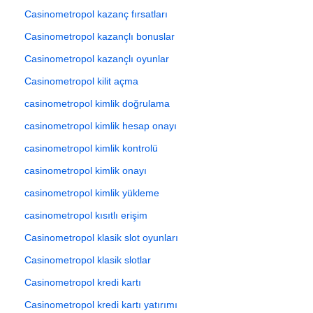
Casinometropol kazanç fırsatları
Casinometropol kazançlı bonuslar
Casinometropol kazançlı oyunlar
Casinometropol kilit açma
casinometropol kimlik doğrulama
casinometropol kimlik hesap onayı
casinometropol kimlik kontrolü
casinometropol kimlik onayı
casinometropol kimlik yükleme
casinometropol kısıtlı erişim
Casinometropol klasik slot oyunları
Casinometropol klasik slotlar
Casinometropol kredi kartı
Casinometropol kredi kartı yatırımı