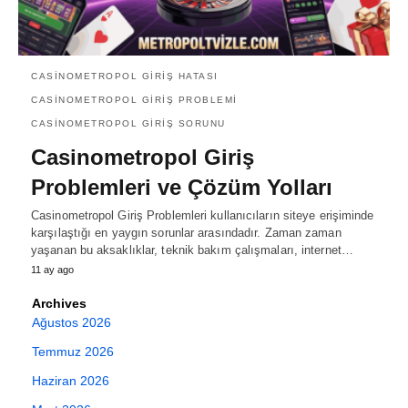
CASINOMETROPOL GIRIŞ HATASI
CASINOMETROPOL GIRIŞ PROBLEMI
CASINOMETROPOL GIRIŞ SORUNU
Casinometropol Giriş
Problemleri ve Çözüm Yolları
Casinometropol Giriş Problemleri kullanıcıların siteye erişiminde
karşılaştığı en yaygın sorunlar arasındadır. Zaman zaman
yaşanan bu aksaklıklar, teknik bakım çalışmaları, internet…
11 ay ago
Archives
Ağustos 2026
Temmuz 2026
Haziran 2026