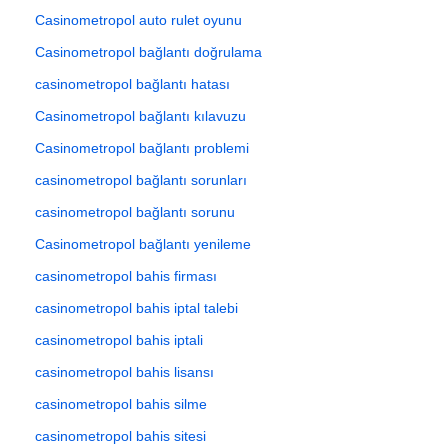
Casinometropol auto rulet oyunu
Casinometropol bağlantı doğrulama
casinometropol bağlantı hatası
Casinometropol bağlantı kılavuzu
Casinometropol bağlantı problemi
casinometropol bağlantı sorunları
casinometropol bağlantı sorunu
Casinometropol bağlantı yenileme
casinometropol bahis firması
casinometropol bahis iptal talebi
casinometropol bahis iptali
casinometropol bahis lisansı
casinometropol bahis silme
casinometropol bahis sitesi