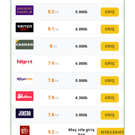
8.2
5.000₺
GİRİŞ
/10
8.1
4.000₺
GİRİŞ
/10
8
6.000₺
GİRİŞ
/10
7.9
6.000₺
GİRİŞ
/10
7.8
5.000₺
GİRİŞ
/10
7.8
4.300₺
GİRİŞ
/10
7.8
3.050₺
GİRİŞ
/10
Maç izle giriş
9.2
MOBILBAHIS
/10
Yap