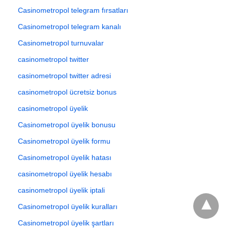
Casinometropol telegram fırsatları
Casinometropol telegram kanalı
Casinometropol turnuvalar
casinometropol twitter
casinometropol twitter adresi
casinometropol ücretsiz bonus
casinometropol üyelik
Casinometropol üyelik bonusu
Casinometropol üyelik formu
Casinometropol üyelik hatası
casinometropol üyelik hesabı
casinometropol üyelik iptali
Casinometropol üyelik kuralları
Casinometropol üyelik şartları