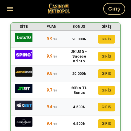
Giriş
SITE
PUAN
BONUS
GIRIŞ
9.9
20.000₺
GİRİŞ
/10
2K USD -
9.9
Sadece
GİRİŞ
/10
Kripto
9.8
20.000₺
GİRİŞ
/10
20Bin TL
9.7
GİRİŞ
/10
Bonus
9.4
4.500₺
GİRİŞ
/10
9.4
6.500₺
GİRİŞ
/10