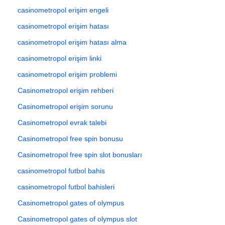
casinometropol erişim engeli
casinometropol erişim hatası
casinometropol erişim hatası alma
casinometropol erişim linki
casinometropol erişim problemi
Casinometropol erişim rehberi
Casinometropol erişim sorunu
Casinometropol evrak talebi
Casinometropol free spin bonusu
Casinometropol free spin slot bonusları
casinometropol futbol bahis
casinometropol futbol bahisleri
Casinometropol gates of olympus
Casinometropol gates of olympus slot