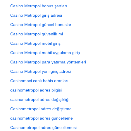
Casino Metropol bonus şartları
Casino Metropol giriş adresi
Casino Metropol güncel bonuslar
Casino Metropol güvenilir mi
Casino Metropol mobil giriş
Casino Metropol mobil uygulama giriş
Casino Metropol para yatırma yöntemleri
Casino Metropol yeni giriş adresi
Casinomaxi canlı bahis oranları
casinometropol adres bilgisi
casinometropol adres değişikliği
Casinometropol adres değiştirme
casinometropol adres güncelleme
Casinometropol adres güncellemesi