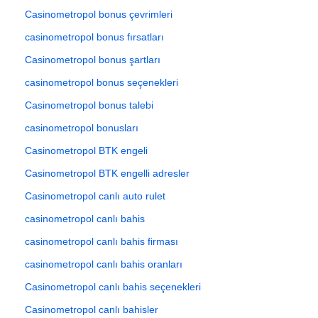
Casinometropol bonus çevrimleri
casinometropol bonus fırsatları
Casinometropol bonus şartları
casinometropol bonus seçenekleri
Casinometropol bonus talebi
casinometropol bonusları
Casinometropol BTK engeli
Casinometropol BTK engelli adresler
Casinometropol canlı auto rulet
casinometropol canlı bahis
casinometropol canlı bahis firması
casinometropol canlı bahis oranları
Casinometropol canlı bahis seçenekleri
Casinometropol canlı bahisler