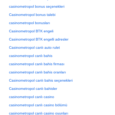
casinometropol bonus seçenekleri
Casinometropol bonus talebi
casinometropol bonusları
Casinometropol BTK engeli
Casinometropol BTK engelli adresler
Casinometropol canlı auto rulet
casinometropol canlı bahis
casinometropol canlı bahis firması
casinometropol canlı bahis oranları
Casinometropol canlı bahis seçenekleri
Casinometropol canlı bahisler
casinometropol canlı casino
casinometropol canlı casino bölümü
casinometropol canlı casino oyunları