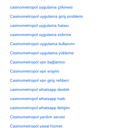
casinometropol uygulama çökmesi
Casinometropol uygulama giriş problemi
casinometropol uygulama hatası
casinometropol uygulama indirme
Casinometropol uygulama kullanımı
Casinometropol uygulama yükleme
Casinometropol vpn bağlantısı
Casinometropol vpn erişimi
Casinometropol vpn giriş rehberi
casinometropol whatsapp destek
casinometropol whatsapp hattı
casinometropol whatsapp iletişim
Casinometropol yardım servisi
Casinometropol yasal hizmet