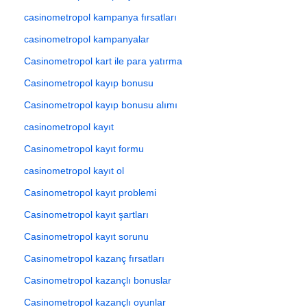
casinometropol kampanya fırsatları
casinometropol kampanyalar
Casinometropol kart ile para yatırma
Casinometropol kayıp bonusu
Casinometropol kayıp bonusu alımı
casinometropol kayıt
Casinometropol kayıt formu
casinometropol kayıt ol
Casinometropol kayıt problemi
Casinometropol kayıt şartları
Casinometropol kayıt sorunu
Casinometropol kazanç fırsatları
Casinometropol kazançlı bonuslar
Casinometropol kazançlı oyunlar