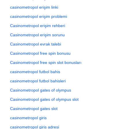
casinometropol erişim linki
casinometropol erişim problemi
Casinometropol erişim rehberi
Casinometropol erişim sorunu
Casinometropol evrak talebi
Casinometropol free spin bonusu
Casinometropol free spin slot bonusları
casinometropol futbol bahis
casinometropol futbol bahisleri
Casinometropol gates of olympus
Casinometropol gates of olympus slot
Casinometropol gates slot
casinometropol giris
casinometropol giris adresi