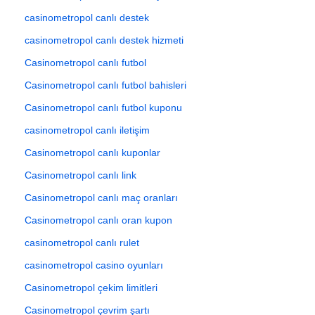
casinometropol canlı destek
casinometropol canlı destek hizmeti
Casinometropol canlı futbol
Casinometropol canlı futbol bahisleri
Casinometropol canlı futbol kuponu
casinometropol canlı iletişim
Casinometropol canlı kuponlar
Casinometropol canlı link
Casinometropol canlı maç oranları
Casinometropol canlı oran kupon
casinometropol canlı rulet
casinometropol casino oyunları
Casinometropol çekim limitleri
Casinometropol çevrim şartı