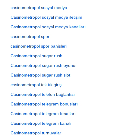
casinometropol sosyal medya
Casinometropol sosyal medya iletişim
Casinometropol sosyal medya kanalları
casinometropol spor
casinometropol spor bahisleri
Casinometropol sugar rush
Casinometropol sugar rush oyunu
Casinometropol sugar rush slot
casinometropol tek tık giriş
Casinometropol telefon bağlantısı
Casinometropol telegram bonusları
Casinometropol telegram fırsatları
Casinometropol telegram kanalı
Casinometropol turnuvalar