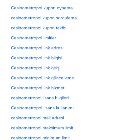
Casinometropol kupon oynama
casinometropol kupon sorgulama
casinometropol kupon takibi
Casinometropol limitler
Casinometropol link adresi
Casinometropol link bilgisi
Casinometropol link girişi
Casinometropol link güncelleme
Casinometropol link hizmeti
casinometropol lisans bilgileri
Casinometropol lisans kullanımı
casinometropol mail adresi
casinometropol maksimum limit
casinometropol minimum limit