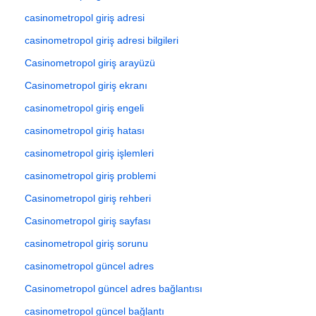
casinometropol giriş adresi
casinometropol giriş adresi bilgileri
Casinometropol giriş arayüzü
Casinometropol giriş ekranı
casinometropol giriş engeli
casinometropol giriş hatası
casinometropol giriş işlemleri
casinometropol giriş problemi
Casinometropol giriş rehberi
Casinometropol giriş sayfası
casinometropol giriş sorunu
casinometropol güncel adres
Casinometropol güncel adres bağlantısı
casinometropol güncel bağlantı