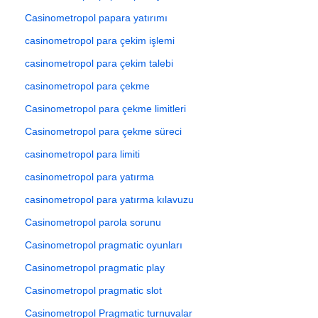
Casinometropol papara yatırımı
casinometropol para çekim işlemi
casinometropol para çekim talebi
casinometropol para çekme
Casinometropol para çekme limitleri
Casinometropol para çekme süreci
casinometropol para limiti
casinometropol para yatırma
casinometropol para yatırma kılavuzu
Casinometropol parola sorunu
Casinometropol pragmatic oyunları
Casinometropol pragmatic play
Casinometropol pragmatic slot
Casinometropol Pragmatic turnuvalar