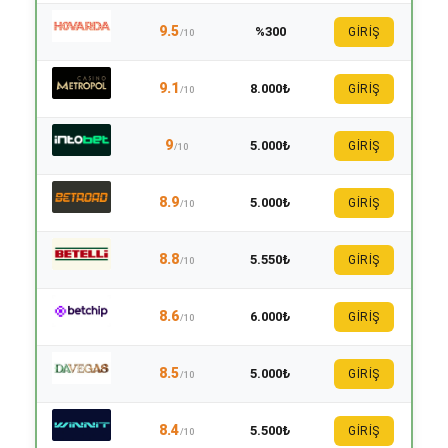
9.5
%300
GİRİŞ
/10
9.1
8.000₺
GİRİŞ
/10
9
5.000₺
GİRİŞ
/10
8.9
5.000₺
GİRİŞ
/10
8.8
5.550₺
GİRİŞ
/10
8.6
6.000₺
GİRİŞ
/10
8.5
5.000₺
GİRİŞ
/10
8.4
5.500₺
GİRİŞ
/10