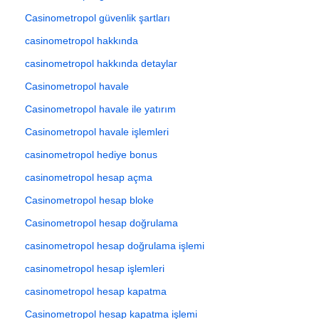
Casinometropol güvenlik şartları
casinometropol hakkında
casinometropol hakkında detaylar
Casinometropol havale
Casinometropol havale ile yatırım
Casinometropol havale işlemleri
casinometropol hediye bonus
casinometropol hesap açma
Casinometropol hesap bloke
Casinometropol hesap doğrulama
casinometropol hesap doğrulama işlemi
casinometropol hesap işlemleri
casinometropol hesap kapatma
Casinometropol hesap kapatma işlemi