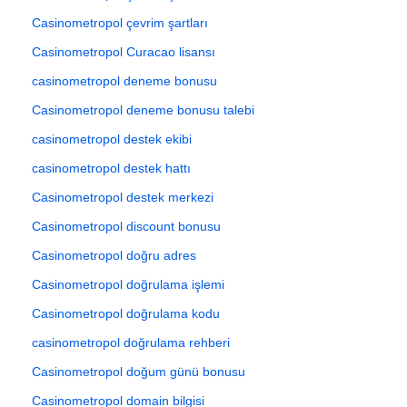
Casinometropol çevrim şartları
Casinometropol Curacao lisansı
casinometropol deneme bonusu
Casinometropol deneme bonusu talebi
casinometropol destek ekibi
casinometropol destek hattı
Casinometropol destek merkezi
Casinometropol discount bonusu
Casinometropol doğru adres
Casinometropol doğrulama işlemi
Casinometropol doğrulama kodu
casinometropol doğrulama rehberi
Casinometropol doğum günü bonusu
Casinometropol domain bilgisi