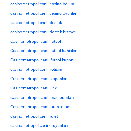
casinometropol canlı casino bölümü
casinometropol canlı casino oyunları
casinometropol canlı destek
casinometropol canlı destek hizmeti
Casinometropol canlı futbol
Casinometropol canlı futbol bahisleri
Casinometropol canlı futbol kuponu
casinometropol canlı iletişim
Casinometropol canlı kuponlar
Casinometropol canlı link
Casinometropol canlı maç oranları
Casinometropol canlı oran kupon
casinometropol canlı rulet
casinometropol casino oyunları