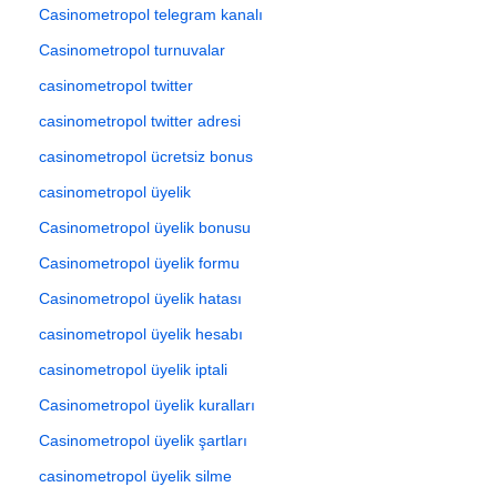
Casinometropol telegram kanalı
Casinometropol turnuvalar
casinometropol twitter
casinometropol twitter adresi
casinometropol ücretsiz bonus
casinometropol üyelik
Casinometropol üyelik bonusu
Casinometropol üyelik formu
Casinometropol üyelik hatası
casinometropol üyelik hesabı
casinometropol üyelik iptali
Casinometropol üyelik kuralları
Casinometropol üyelik şartları
casinometropol üyelik silme