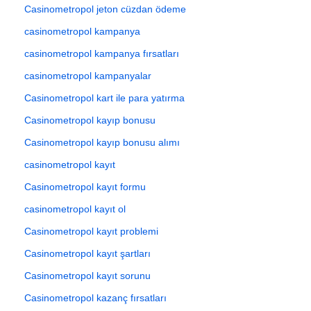
Casinometropol jeton cüzdan ödeme
casinometropol kampanya
casinometropol kampanya fırsatları
casinometropol kampanyalar
Casinometropol kart ile para yatırma
Casinometropol kayıp bonusu
Casinometropol kayıp bonusu alımı
casinometropol kayıt
Casinometropol kayıt formu
casinometropol kayıt ol
Casinometropol kayıt problemi
Casinometropol kayıt şartları
Casinometropol kayıt sorunu
Casinometropol kazanç fırsatları