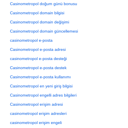
Casinometropol doğum günü bonusu
Casinometropol domain bilgisi
Casinometropol domain değişimi
Casinometropol domain güncellemesi
casinometropol e-posta
Casinometropol e-posta adresi
casinometropol e-posta desteği
Casinometropol e-posta destek
Casinometropol e-posta kullanımı
Casinometropol en yeni giriş bilgisi
Casinometropol engelli adres bilgileri
Casinometropol erişim adresi
casinometropol erişim adresleri
casinometropol erişim engeli