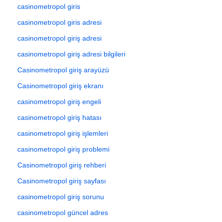
casinometropol giris
casinometropol giris adresi
casinometropol giriş adresi
casinometropol giriş adresi bilgileri
Casinometropol giriş arayüzü
Casinometropol giriş ekranı
casinometropol giriş engeli
casinometropol giriş hatası
casinometropol giriş işlemleri
casinometropol giriş problemi
Casinometropol giriş rehberi
Casinometropol giriş sayfası
casinometropol giriş sorunu
casinometropol güncel adres