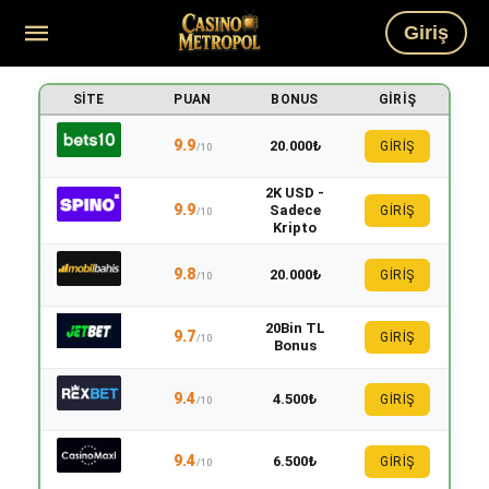
Giriş
SITE
PUAN
BONUS
GIRIŞ
9.9
20.000₺
GİRİŞ
/10
2K USD -
9.9
Sadece
GİRİŞ
/10
Kripto
9.8
20.000₺
GİRİŞ
/10
20Bin TL
9.7
GİRİŞ
/10
Bonus
9.4
4.500₺
GİRİŞ
/10
9.4
6.500₺
GİRİŞ
/10