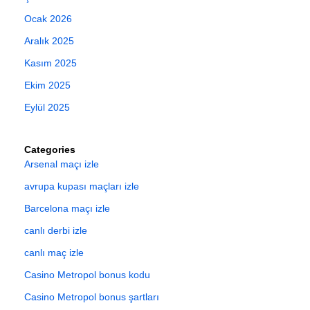
Ocak 2026
Aralık 2025
Kasım 2025
Ekim 2025
Eylül 2025
Categories
Arsenal maçı izle
avrupa kupası maçları izle
Barcelona maçı izle
canlı derbi izle
canlı maç izle
Casino Metropol bonus kodu
Casino Metropol bonus şartları