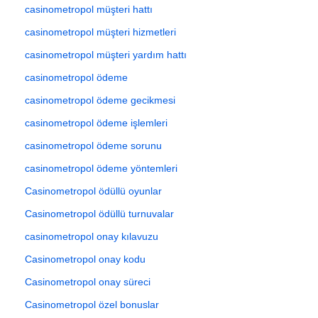
casinometropol müşteri hattı
casinometropol müşteri hizmetleri
casinometropol müşteri yardım hattı
casinometropol ödeme
casinometropol ödeme gecikmesi
casinometropol ödeme işlemleri
casinometropol ödeme sorunu
casinometropol ödeme yöntemleri
Casinometropol ödüllü oyunlar
Casinometropol ödüllü turnuvalar
casinometropol onay kılavuzu
Casinometropol onay kodu
Casinometropol onay süreci
Casinometropol özel bonuslar