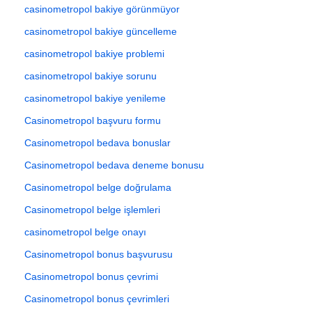
casinometropol bakiye görünmüyor
casinometropol bakiye güncelleme
casinometropol bakiye problemi
casinometropol bakiye sorunu
casinometropol bakiye yenileme
Casinometropol başvuru formu
Casinometropol bedava bonuslar
Casinometropol bedava deneme bonusu
Casinometropol belge doğrulama
Casinometropol belge işlemleri
casinometropol belge onayı
Casinometropol bonus başvurusu
Casinometropol bonus çevrimi
Casinometropol bonus çevrimleri