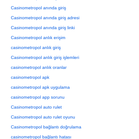
Casinometropol anında giriş
Casinometropol anında giriş adresi
Casinometropol anında giriş linki
Casinometropol anlık erişim
casinometropol anlık giriş
Casinometropol anlık giriş işlemleri
casinometropol anlık oranlar
casinometropol apk
casinometropol apk uygulama
casinometropol app sorunu
Casinometropol auto rulet
Casinometropol auto rulet oyunu
Casinometropol bağlantı doğrulama
casinometropol bağlantı hatası