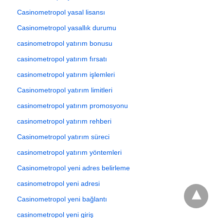
Casinometropol yasal lisansı
Casinometropol yasallık durumu
casinometropol yatırım bonusu
casinometropol yatırım fırsatı
casinometropol yatırım işlemleri
Casinometropol yatırım limitleri
casinometropol yatırım promosyonu
casinometropol yatırım rehberi
Casinometropol yatırım süreci
casinometropol yatırım yöntemleri
Casinometropol yeni adres belirleme
casinometropol yeni adresi
Casinometropol yeni bağlantı
casinometropol yeni giriş