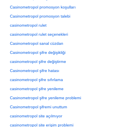
Casinometropol promosyon koşulları
Casinometropol promosyon talebi
casinometropol rulet
casinometropol rulet seçenekleri
Casinometropol sanal cüzdan
Casinometropol şifre değişikliği
casinometropol şifre değiştirme
Casinometropol şifre hatası
casinometropol şifre sıfırlama
casinometropol şifre yenileme
Casinometropol şifre yenileme problemi
Casinometropol şifremi unuttum
casinometropol site açılmıyor
casinometropol site erişim problemi