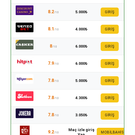
8.2
5.000₺
GİRİŞ
/10
8.1
4.000₺
GİRİŞ
/10
8
6.000₺
GİRİŞ
/10
7.9
6.000₺
GİRİŞ
/10
7.8
5.000₺
GİRİŞ
/10
7.8
4.300₺
GİRİŞ
/10
7.8
3.050₺
GİRİŞ
/10
Maç izle giriş
9.2
MOBILBAHIS
/10
Yap