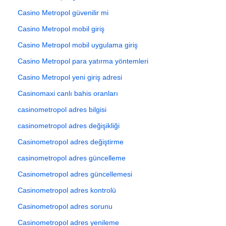
Casino Metropol güvenilir mi
Casino Metropol mobil giriş
Casino Metropol mobil uygulama giriş
Casino Metropol para yatırma yöntemleri
Casino Metropol yeni giriş adresi
Casinomaxi canlı bahis oranları
casinometropol adres bilgisi
casinometropol adres değişikliği
Casinometropol adres değiştirme
casinometropol adres güncelleme
Casinometropol adres güncellemesi
Casinometropol adres kontrolü
Casinometropol adres sorunu
Casinometropol adres yenileme