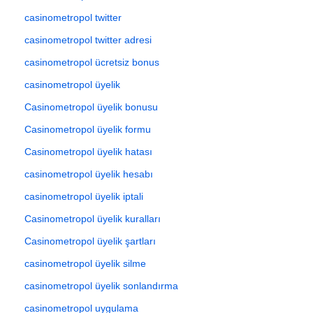
casinometropol twitter
casinometropol twitter adresi
casinometropol ücretsiz bonus
casinometropol üyelik
Casinometropol üyelik bonusu
Casinometropol üyelik formu
Casinometropol üyelik hatası
casinometropol üyelik hesabı
casinometropol üyelik iptali
Casinometropol üyelik kuralları
Casinometropol üyelik şartları
casinometropol üyelik silme
casinometropol üyelik sonlandırma
casinometropol uygulama