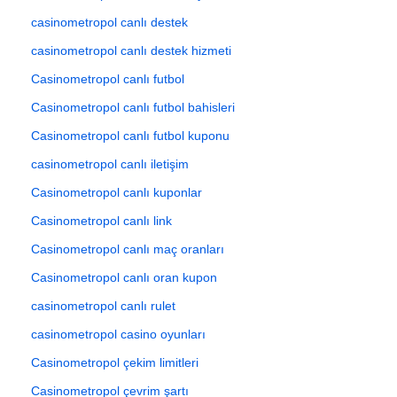
casinometropol canlı destek
casinometropol canlı destek hizmeti
Casinometropol canlı futbol
Casinometropol canlı futbol bahisleri
Casinometropol canlı futbol kuponu
casinometropol canlı iletişim
Casinometropol canlı kuponlar
Casinometropol canlı link
Casinometropol canlı maç oranları
Casinometropol canlı oran kupon
casinometropol canlı rulet
casinometropol casino oyunları
Casinometropol çekim limitleri
Casinometropol çevrim şartı