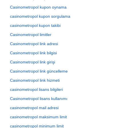
Casinometropol kupon oynama
casinometropol kupon sorgulama
casinometropol kupon takibi
Casinometropol limitler
Casinometropol link adresi
Casinometropol link bilgisi
Casinometropol link girişi
Casinometropol link güncelleme
Casinometropol link hizmeti
casinometropol lisans bilgileri
Casinometropol lisans kullanımı
casinometropol mail adresi
casinometropol maksimum limit
casinometropol minimum limit