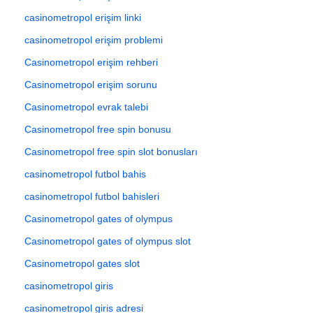
casinometropol erişim linki
casinometropol erişim problemi
Casinometropol erişim rehberi
Casinometropol erişim sorunu
Casinometropol evrak talebi
Casinometropol free spin bonusu
Casinometropol free spin slot bonusları
casinometropol futbol bahis
casinometropol futbol bahisleri
Casinometropol gates of olympus
Casinometropol gates of olympus slot
Casinometropol gates slot
casinometropol giris
casinometropol giris adresi