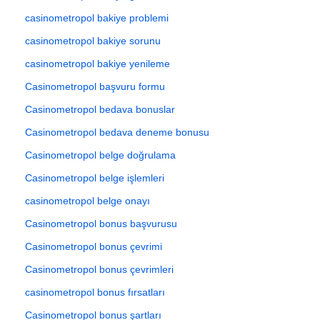
casinometropol bakiye problemi
casinometropol bakiye sorunu
casinometropol bakiye yenileme
Casinometropol başvuru formu
Casinometropol bedava bonuslar
Casinometropol bedava deneme bonusu
Casinometropol belge doğrulama
Casinometropol belge işlemleri
casinometropol belge onayı
Casinometropol bonus başvurusu
Casinometropol bonus çevrimi
Casinometropol bonus çevrimleri
casinometropol bonus fırsatları
Casinometropol bonus şartları