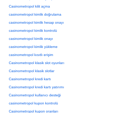
Casinometropol kilit açma
casinometropol kimlik doğrulama
casinometropol kimlik hesap onayı
casinometropol kimlik kontrolü
casinometropol kimlik onayı
casinometropol kimlik yükleme
casinometropol kısıtlı erişim
Casinometropol klasik slot oyunları
Casinometropol klasik slotlar
Casinometropol kredi kartı
Casinometropol kredi kartı yatırımı
Casinometropol kullanıcı desteği
casinometropol kupon kontrolü
Casinometropol kupon oranları