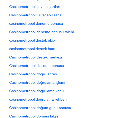
Casinometropol çevrim şartları
Casinometropol Curacao lisansı
casinometropol deneme bonusu
Casinometropol deneme bonusu talebi
casinometropol destek ekibi
casinometropol destek hattı
Casinometropol destek merkezi
Casinometropol discount bonusu
Casinometropol doğru adres
Casinometropol doğrulama işlemi
Casinometropol doğrulama kodu
casinometropol doğrulama rehberi
Casinometropol doğum günü bonusu
Casinometropol domain bilgisi