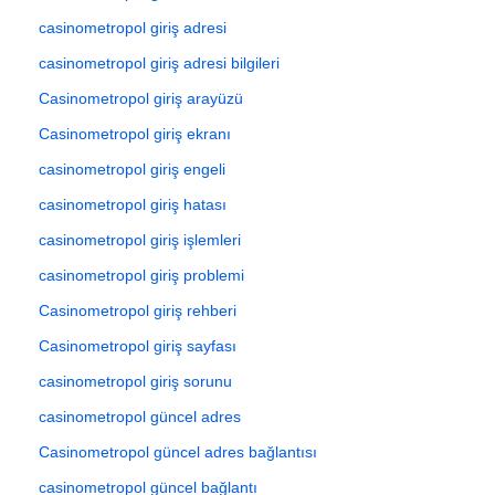
casinometropol giriş adresi
casinometropol giriş adresi bilgileri
Casinometropol giriş arayüzü
Casinometropol giriş ekranı
casinometropol giriş engeli
casinometropol giriş hatası
casinometropol giriş işlemleri
casinometropol giriş problemi
Casinometropol giriş rehberi
Casinometropol giriş sayfası
casinometropol giriş sorunu
casinometropol güncel adres
Casinometropol güncel adres bağlantısı
casinometropol güncel bağlantı