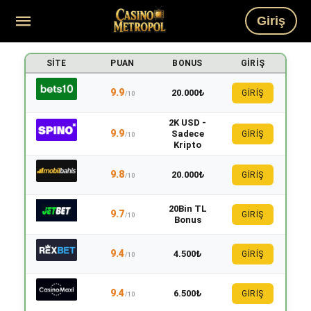
Giriş
SITE
PUAN
BONUS
GIRIŞ
9.9
20.000₺
GİRİŞ
/10
2K USD -
9.9
Sadece
GİRİŞ
/10
Kripto
9.8
20.000₺
GİRİŞ
/10
20Bin TL
9.7
GİRİŞ
/10
Bonus
9.4
4.500₺
GİRİŞ
/10
9.4
6.500₺
GİRİŞ
/10