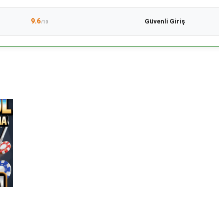
9.6
Güvenli Giriş
/10