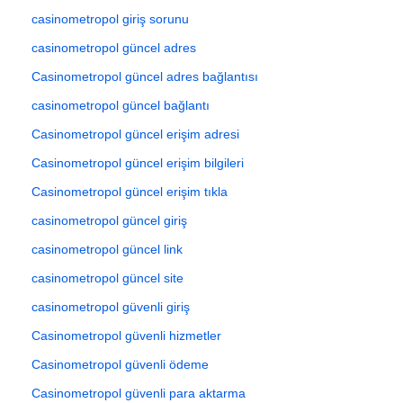
casinometropol giriş sorunu
casinometropol güncel adres
Casinometropol güncel adres bağlantısı
casinometropol güncel bağlantı
Casinometropol güncel erişim adresi
Casinometropol güncel erişim bilgileri
Casinometropol güncel erişim tıkla
casinometropol güncel giriş
casinometropol güncel link
casinometropol güncel site
casinometropol güvenli giriş
Casinometropol güvenli hizmetler
Casinometropol güvenli ödeme
Casinometropol güvenli para aktarma