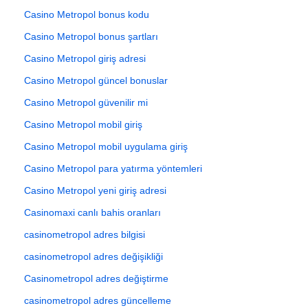
Casino Metropol bonus kodu
Casino Metropol bonus şartları
Casino Metropol giriş adresi
Casino Metropol güncel bonuslar
Casino Metropol güvenilir mi
Casino Metropol mobil giriş
Casino Metropol mobil uygulama giriş
Casino Metropol para yatırma yöntemleri
Casino Metropol yeni giriş adresi
Casinomaxi canlı bahis oranları
casinometropol adres bilgisi
casinometropol adres değişikliği
Casinometropol adres değiştirme
casinometropol adres güncelleme