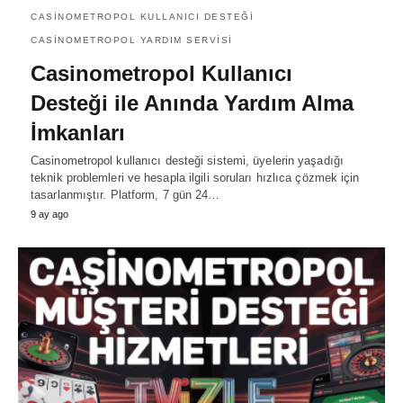
CASINOMETROPOL KULLANICI DESTEĞI
CASINOMETROPOL YARDIM SERVISI
Casinometropol Kullanıcı
Desteği ile Anında Yardım Alma
İmkanları
Casinometropol kullanıcı desteği sistemi, üyelerin yaşadığı
teknik problemleri ve hesapla ilgili soruları hızlıca çözmek için
tasarlanmıştır. Platform, 7 gün 24…
9 ay ago