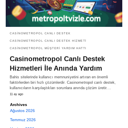
CASINOMETROPOL CANLI DESTEK
CASINOMETROPOL CANLI DESTEK HIZMETI
CASINOMETROPOL MÜŞTERI YARDIM HATTI
Casinometropol Canlı Destek
Hizmetleri İle Anında Yardım
Bahis sitelerinde kullanıcı memnuniyetini artıran en önemli
faktörlerden biri hızlı çözümlerdir. Casinometropol canlı destek,
kullanıcıların karşılaştıkları sorunlara anında çözüm üretir.…
11 ay ago
Archives
Ağustos 2026
Temmuz 2026