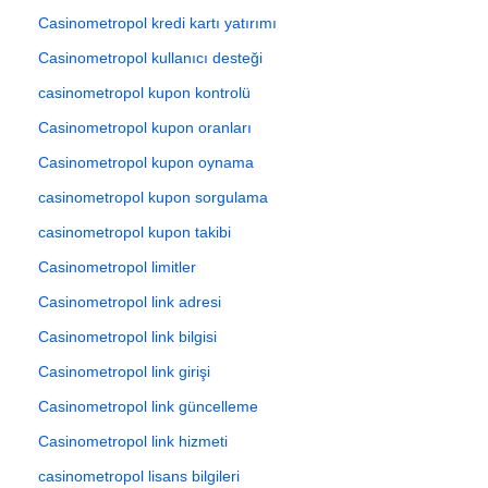
Casinometropol kredi kartı yatırımı
Casinometropol kullanıcı desteği
casinometropol kupon kontrolü
Casinometropol kupon oranları
Casinometropol kupon oynama
casinometropol kupon sorgulama
casinometropol kupon takibi
Casinometropol limitler
Casinometropol link adresi
Casinometropol link bilgisi
Casinometropol link girişi
Casinometropol link güncelleme
Casinometropol link hizmeti
casinometropol lisans bilgileri