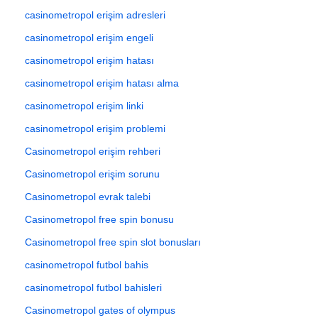
casinometropol erişim adresleri
casinometropol erişim engeli
casinometropol erişim hatası
casinometropol erişim hatası alma
casinometropol erişim linki
casinometropol erişim problemi
Casinometropol erişim rehberi
Casinometropol erişim sorunu
Casinometropol evrak talebi
Casinometropol free spin bonusu
Casinometropol free spin slot bonusları
casinometropol futbol bahis
casinometropol futbol bahisleri
Casinometropol gates of olympus