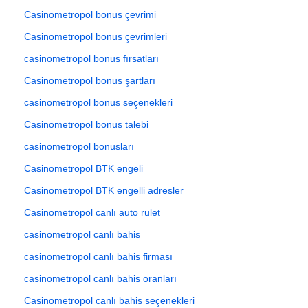
Casinometropol bonus çevrimi
Casinometropol bonus çevrimleri
casinometropol bonus fırsatları
Casinometropol bonus şartları
casinometropol bonus seçenekleri
Casinometropol bonus talebi
casinometropol bonusları
Casinometropol BTK engeli
Casinometropol BTK engelli adresler
Casinometropol canlı auto rulet
casinometropol canlı bahis
casinometropol canlı bahis firması
casinometropol canlı bahis oranları
Casinometropol canlı bahis seçenekleri