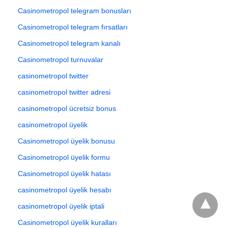
Casinometropol telegram bonusları
Casinometropol telegram fırsatları
Casinometropol telegram kanalı
Casinometropol turnuvalar
casinometropol twitter
casinometropol twitter adresi
casinometropol ücretsiz bonus
casinometropol üyelik
Casinometropol üyelik bonusu
Casinometropol üyelik formu
Casinometropol üyelik hatası
casinometropol üyelik hesabı
casinometropol üyelik iptali
Casinometropol üyelik kuralları