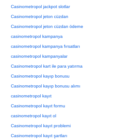
Casinometropol jackpot slotlar
Casinometropol jeton cüzdan
Casinometropol jeton cüzdan ödeme
casinometropol kampanya
casinometropol kampanya fırsatları
casinometropol kampanyalar
Casinometropol kart ile para yatırma
Casinometropol kayıp bonusu
Casinometropol kayıp bonusu alımı
casinometropol kayıt
Casinometropol kayıt formu
casinometropol kayıt ol
Casinometropol kayıt problemi
Casinometropol kayıt şartları