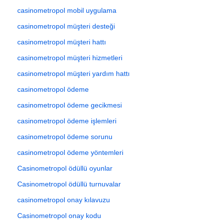
casinometropol mobil uygulama
casinometropol müşteri desteği
casinometropol müşteri hattı
casinometropol müşteri hizmetleri
casinometropol müşteri yardım hattı
casinometropol ödeme
casinometropol ödeme gecikmesi
casinometropol ödeme işlemleri
casinometropol ödeme sorunu
casinometropol ödeme yöntemleri
Casinometropol ödüllü oyunlar
Casinometropol ödüllü turnuvalar
casinometropol onay kılavuzu
Casinometropol onay kodu