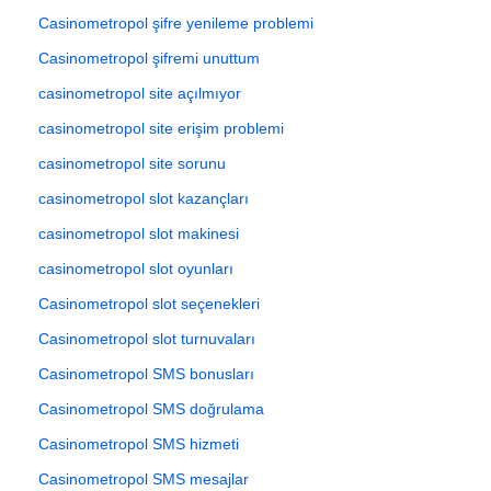
Casinometropol şifre yenileme problemi
Casinometropol şifremi unuttum
casinometropol site açılmıyor
casinometropol site erişim problemi
casinometropol site sorunu
casinometropol slot kazançları
casinometropol slot makinesi
casinometropol slot oyunları
Casinometropol slot seçenekleri
Casinometropol slot turnuvaları
Casinometropol SMS bonusları
Casinometropol SMS doğrulama
Casinometropol SMS hizmeti
Casinometropol SMS mesajlar