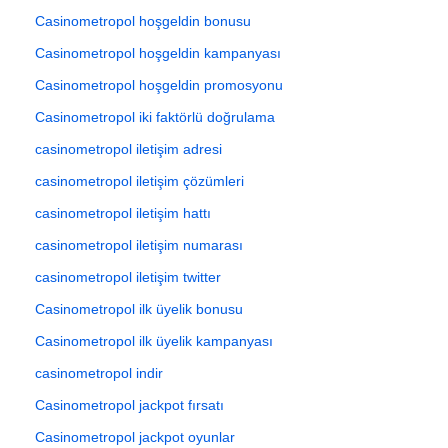
Casinometropol hoşgeldin bonusu
Casinometropol hoşgeldin kampanyası
Casinometropol hoşgeldin promosyonu
Casinometropol iki faktörlü doğrulama
casinometropol iletişim adresi
casinometropol iletişim çözümleri
casinometropol iletişim hattı
casinometropol iletişim numarası
casinometropol iletişim twitter
Casinometropol ilk üyelik bonusu
Casinometropol ilk üyelik kampanyası
casinometropol indir
Casinometropol jackpot fırsatı
Casinometropol jackpot oyunlar