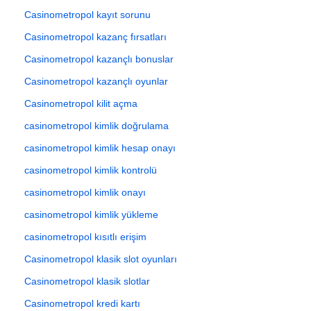
Casinometropol kayıt sorunu
Casinometropol kazanç fırsatları
Casinometropol kazançlı bonuslar
Casinometropol kazançlı oyunlar
Casinometropol kilit açma
casinometropol kimlik doğrulama
casinometropol kimlik hesap onayı
casinometropol kimlik kontrolü
casinometropol kimlik onayı
casinometropol kimlik yükleme
casinometropol kısıtlı erişim
Casinometropol klasik slot oyunları
Casinometropol klasik slotlar
Casinometropol kredi kartı