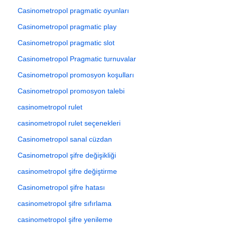
Casinometropol pragmatic oyunları
Casinometropol pragmatic play
Casinometropol pragmatic slot
Casinometropol Pragmatic turnuvalar
Casinometropol promosyon koşulları
Casinometropol promosyon talebi
casinometropol rulet
casinometropol rulet seçenekleri
Casinometropol sanal cüzdan
Casinometropol şifre değişikliği
casinometropol şifre değiştirme
Casinometropol şifre hatası
casinometropol şifre sıfırlama
casinometropol şifre yenileme