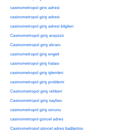
casinometropol giris adresi
casinometropol giriş adresi
casinometropol giriş adresi bilgileri
Casinometropol giriş arayüzü
Casinometropol giriş ekranı
casinometropol giriş engeli
casinometropol giriş hatası
casinometropol giriş işlemleri
casinometropol giriş problemi
Casinometropol giriş rehberi
Casinometropol giriş sayfası
casinometropol giriş sorunu
casinometropol güncel adres
Casinometropol güncel adres bağlantısı