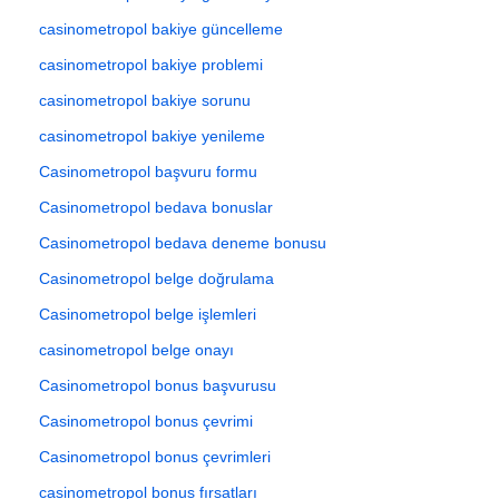
casinometropol bakiye güncelleme
casinometropol bakiye problemi
casinometropol bakiye sorunu
casinometropol bakiye yenileme
Casinometropol başvuru formu
Casinometropol bedava bonuslar
Casinometropol bedava deneme bonusu
Casinometropol belge doğrulama
Casinometropol belge işlemleri
casinometropol belge onayı
Casinometropol bonus başvurusu
Casinometropol bonus çevrimi
Casinometropol bonus çevrimleri
casinometropol bonus fırsatları