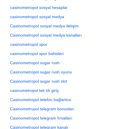
casinometropol sosyal hesaplar
casinometropol sosyal medya
Casinometropol sosyal medya iletişim
Casinometropol sosyal medya kanalları
casinometropol spor
casinometropol spor bahisleri
Casinometropol sugar rush
Casinometropol sugar rush oyunu
Casinometropol sugar rush slot
casinometropol tek tık giriş
Casinometropol telefon bağlantısı
Casinometropol telegram bonusları
Casinometropol telegram fırsatları
Casinometropol telegram kanalı