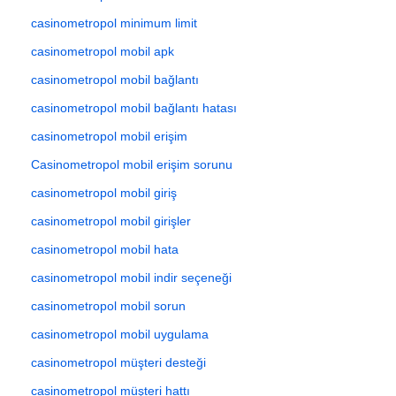
casinometropol minimum limit
casinometropol mobil apk
casinometropol mobil bağlantı
casinometropol mobil bağlantı hatası
casinometropol mobil erişim
Casinometropol mobil erişim sorunu
casinometropol mobil giriş
casinometropol mobil girişler
casinometropol mobil hata
casinometropol mobil indir seçeneği
casinometropol mobil sorun
casinometropol mobil uygulama
casinometropol müşteri desteği
casinometropol müşteri hattı