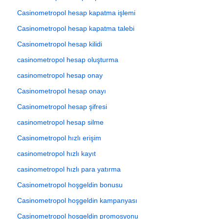
Casinometropol hesap kapatma işlemi
Casinometropol hesap kapatma talebi
Casinometropol hesap kilidi
casinometropol hesap oluşturma
casinometropol hesap onay
Casinometropol hesap onayı
Casinometropol hesap şifresi
casinometropol hesap silme
Casinometropol hızlı erişim
casinometropol hızlı kayıt
casinometropol hızlı para yatırma
Casinometropol hoşgeldin bonusu
Casinometropol hoşgeldin kampanyası
Casinometropol hoşgeldin promosyonu