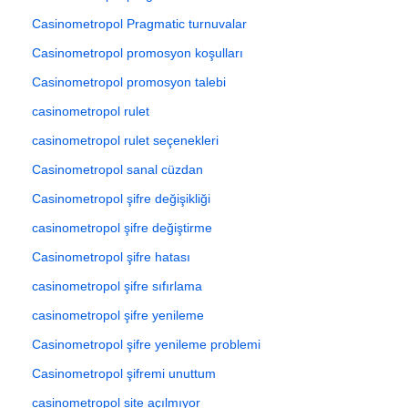
Casinometropol Pragmatic turnuvalar
Casinometropol promosyon koşulları
Casinometropol promosyon talebi
casinometropol rulet
casinometropol rulet seçenekleri
Casinometropol sanal cüzdan
Casinometropol şifre değişikliği
casinometropol şifre değiştirme
Casinometropol şifre hatası
casinometropol şifre sıfırlama
casinometropol şifre yenileme
Casinometropol şifre yenileme problemi
Casinometropol şifremi unuttum
casinometropol site açılmıyor