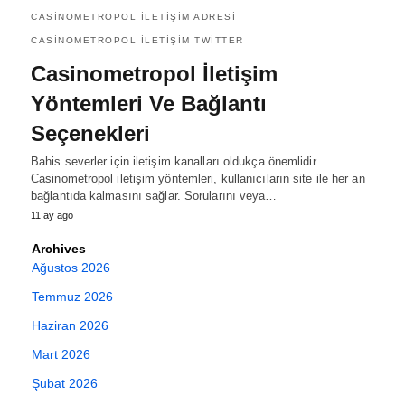
CASINOMETROPOL ILETIŞIM ADRESI
CASINOMETROPOL ILETIŞIM TWITTER
Casinometropol İletişim
Yöntemleri Ve Bağlantı
Seçenekleri
Bahis severler için iletişim kanalları oldukça önemlidir.
Casinometropol iletişim yöntemleri, kullanıcıların site ile her an
bağlantıda kalmasını sağlar. Sorularını veya…
11 ay ago
Archives
Ağustos 2026
Temmuz 2026
Haziran 2026
Mart 2026
Şubat 2026