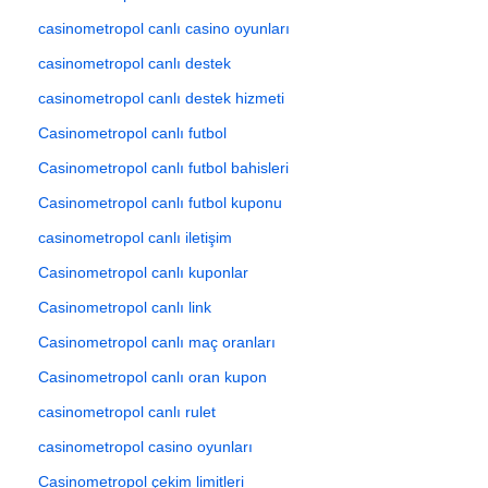
casinometropol canlı casino oyunları
casinometropol canlı destek
casinometropol canlı destek hizmeti
Casinometropol canlı futbol
Casinometropol canlı futbol bahisleri
Casinometropol canlı futbol kuponu
casinometropol canlı iletişim
Casinometropol canlı kuponlar
Casinometropol canlı link
Casinometropol canlı maç oranları
Casinometropol canlı oran kupon
casinometropol canlı rulet
casinometropol casino oyunları
Casinometropol çekim limitleri