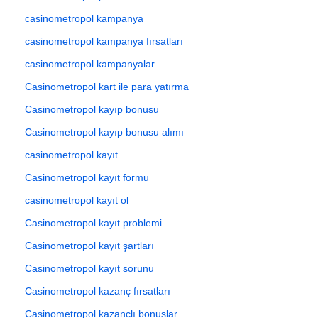
casinometropol kampanya
casinometropol kampanya fırsatları
casinometropol kampanyalar
Casinometropol kart ile para yatırma
Casinometropol kayıp bonusu
Casinometropol kayıp bonusu alımı
casinometropol kayıt
Casinometropol kayıt formu
casinometropol kayıt ol
Casinometropol kayıt problemi
Casinometropol kayıt şartları
Casinometropol kayıt sorunu
Casinometropol kazanç fırsatları
Casinometropol kazançlı bonuslar