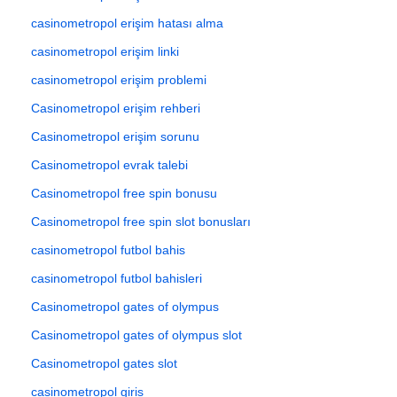
casinometropol erişim hatası alma
casinometropol erişim linki
casinometropol erişim problemi
Casinometropol erişim rehberi
Casinometropol erişim sorunu
Casinometropol evrak talebi
Casinometropol free spin bonusu
Casinometropol free spin slot bonusları
casinometropol futbol bahis
casinometropol futbol bahisleri
Casinometropol gates of olympus
Casinometropol gates of olympus slot
Casinometropol gates slot
casinometropol giris