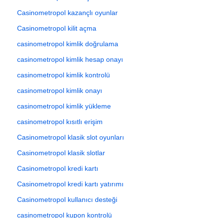
Casinometropol kazançlı oyunlar
Casinometropol kilit açma
casinometropol kimlik doğrulama
casinometropol kimlik hesap onayı
casinometropol kimlik kontrolü
casinometropol kimlik onayı
casinometropol kimlik yükleme
casinometropol kısıtlı erişim
Casinometropol klasik slot oyunları
Casinometropol klasik slotlar
Casinometropol kredi kartı
Casinometropol kredi kartı yatırımı
Casinometropol kullanıcı desteği
casinometropol kupon kontrolü