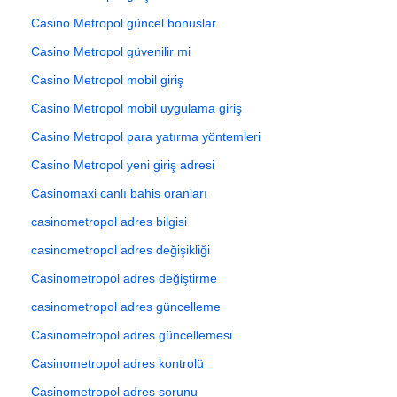
Casino Metropol güncel bonuslar
Casino Metropol güvenilir mi
Casino Metropol mobil giriş
Casino Metropol mobil uygulama giriş
Casino Metropol para yatırma yöntemleri
Casino Metropol yeni giriş adresi
Casinomaxi canlı bahis oranları
casinometropol adres bilgisi
casinometropol adres değişikliği
Casinometropol adres değiştirme
casinometropol adres güncelleme
Casinometropol adres güncellemesi
Casinometropol adres kontrolü
Casinometropol adres sorunu