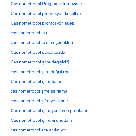
Casinometropol Pragmatic turnuvalar
Casinometropol promosyon koşulları
Casinometropol promosyon talebi
casinometropol rulet
casinometropol rulet seçenekleri
Casinometropol sanal cüzdan
Casinometropol şifre değişikliği
casinometropol şifre değiştirme
Casinometropol şifre hatası
casinometropol şifre sıfırlama
casinometropol şifre yenileme
Casinometropol şifre yenileme problemi
Casinometropol şifremi unuttum
casinometropol site açılmıyor