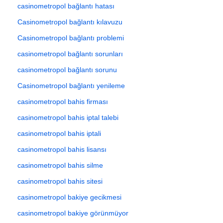
casinometropol bağlantı hatası
Casinometropol bağlantı kılavuzu
Casinometropol bağlantı problemi
casinometropol bağlantı sorunları
casinometropol bağlantı sorunu
Casinometropol bağlantı yenileme
casinometropol bahis firması
casinometropol bahis iptal talebi
casinometropol bahis iptali
casinometropol bahis lisansı
casinometropol bahis silme
casinometropol bahis sitesi
casinometropol bakiye gecikmesi
casinometropol bakiye görünmüyor