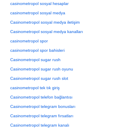
casinometropol sosyal hesaplar
casinometropol sosyal medya
Casinometropol sosyal medya iletişim
Casinometropol sosyal medya kanalları
casinometropol spor
casinometropol spor bahisleri
Casinometropol sugar rush
Casinometropol sugar rush oyunu
Casinometropol sugar rush slot
casinometropol tek tık giriş
Casinometropol telefon bağlantısı
Casinometropol telegram bonusları
Casinometropol telegram fırsatları
Casinometropol telegram kanalı