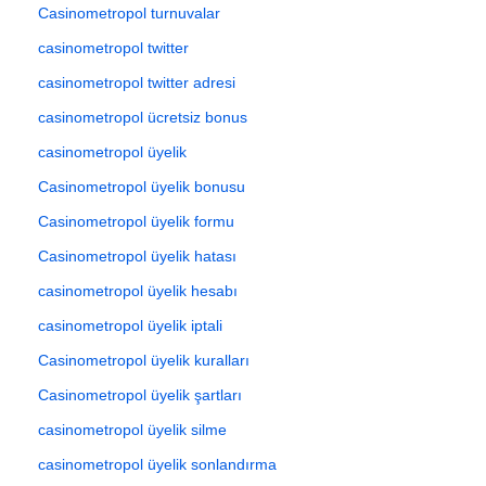
Casinometropol turnuvalar
casinometropol twitter
casinometropol twitter adresi
casinometropol ücretsiz bonus
casinometropol üyelik
Casinometropol üyelik bonusu
Casinometropol üyelik formu
Casinometropol üyelik hatası
casinometropol üyelik hesabı
casinometropol üyelik iptali
Casinometropol üyelik kuralları
Casinometropol üyelik şartları
casinometropol üyelik silme
casinometropol üyelik sonlandırma