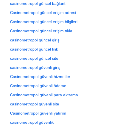
casinometropol güncel bağlantı
Casinometropol güncel erişim adresi
Casinometropol güncel erişim bilgileri
Casinometropol güncel erişim tıkla
casinometropol güncel giriş
casinometropol güncel link
casinometropol güncel site
casinometropol güvenli giriş
Casinometropol güvenli hizmetler
Casinometropol güvenli ödeme
Casinometropol güvenli para aktarma
casinometropol güvenli site
Casinometropol güvenli yatırım
casinometropol güvenlik