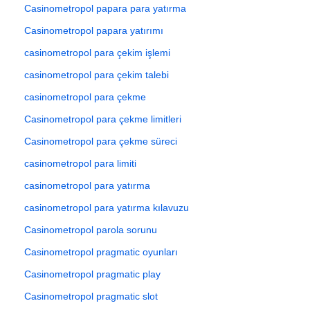
Casinometropol papara para yatırma
Casinometropol papara yatırımı
casinometropol para çekim işlemi
casinometropol para çekim talebi
casinometropol para çekme
Casinometropol para çekme limitleri
Casinometropol para çekme süreci
casinometropol para limiti
casinometropol para yatırma
casinometropol para yatırma kılavuzu
Casinometropol parola sorunu
Casinometropol pragmatic oyunları
Casinometropol pragmatic play
Casinometropol pragmatic slot