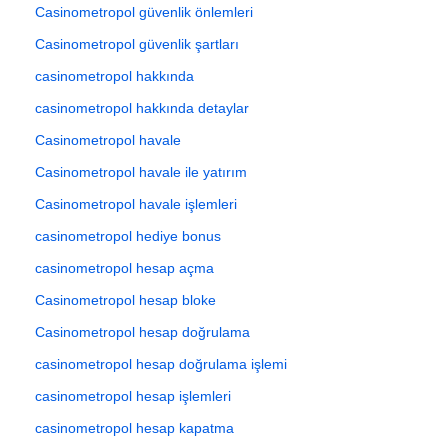
Casinometropol güvenlik önlemleri
Casinometropol güvenlik şartları
casinometropol hakkında
casinometropol hakkında detaylar
Casinometropol havale
Casinometropol havale ile yatırım
Casinometropol havale işlemleri
casinometropol hediye bonus
casinometropol hesap açma
Casinometropol hesap bloke
Casinometropol hesap doğrulama
casinometropol hesap doğrulama işlemi
casinometropol hesap işlemleri
casinometropol hesap kapatma