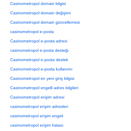
Casinometropol domain bilgisi
Casinometropol domain değişimi
Casinometropol domain güncellemesi
casinometropol e-posta
Casinometropol e-posta adresi
casinometropol e-posta desteği
Casinometropol e-posta destek
Casinometropol e-posta kullanımı
Casinometropol en yeni giriş bilgisi
Casinometropol engelli adres bilgileri
Casinometropol erişim adresi
casinometropol erişim adresleri
casinometropol erişim engeli
casinometropol erişim hatası