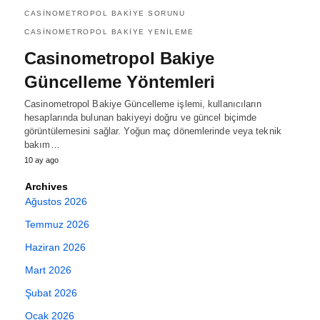
CASINOMETROPOL BAKIYE SORUNU
CASINOMETROPOL BAKIYE YENILEME
Casinometropol Bakiye
Güncelleme Yöntemleri
Casinometropol Bakiye Güncelleme işlemi, kullanıcıların
hesaplarında bulunan bakiyeyi doğru ve güncel biçimde
görüntülemesini sağlar. Yoğun maç dönemlerinde veya teknik
bakım…
10 ay ago
Archives
Ağustos 2026
Temmuz 2026
Haziran 2026
Mart 2026
Şubat 2026
Ocak 2026