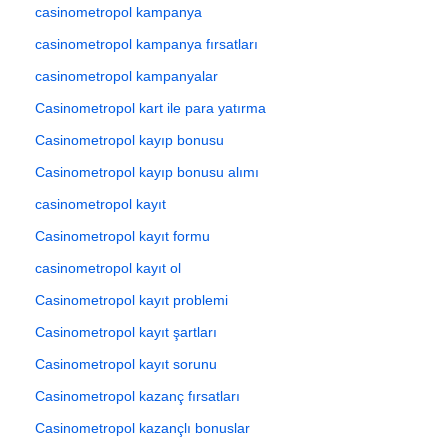
casinometropol kampanya
casinometropol kampanya fırsatları
casinometropol kampanyalar
Casinometropol kart ile para yatırma
Casinometropol kayıp bonusu
Casinometropol kayıp bonusu alımı
casinometropol kayıt
Casinometropol kayıt formu
casinometropol kayıt ol
Casinometropol kayıt problemi
Casinometropol kayıt şartları
Casinometropol kayıt sorunu
Casinometropol kazanç fırsatları
Casinometropol kazançlı bonuslar