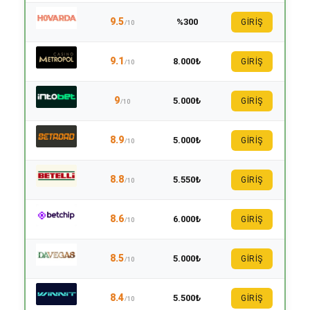
9.5
%300
GİRİŞ
/10
9.1
8.000₺
GİRİŞ
/10
9
5.000₺
GİRİŞ
/10
8.9
5.000₺
GİRİŞ
/10
8.8
5.550₺
GİRİŞ
/10
8.6
6.000₺
GİRİŞ
/10
8.5
5.000₺
GİRİŞ
/10
8.4
5.500₺
GİRİŞ
/10