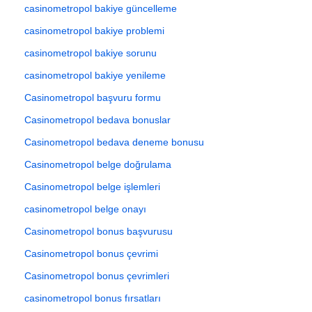
casinometropol bakiye güncelleme
casinometropol bakiye problemi
casinometropol bakiye sorunu
casinometropol bakiye yenileme
Casinometropol başvuru formu
Casinometropol bedava bonuslar
Casinometropol bedava deneme bonusu
Casinometropol belge doğrulama
Casinometropol belge işlemleri
casinometropol belge onayı
Casinometropol bonus başvurusu
Casinometropol bonus çevrimi
Casinometropol bonus çevrimleri
casinometropol bonus fırsatları