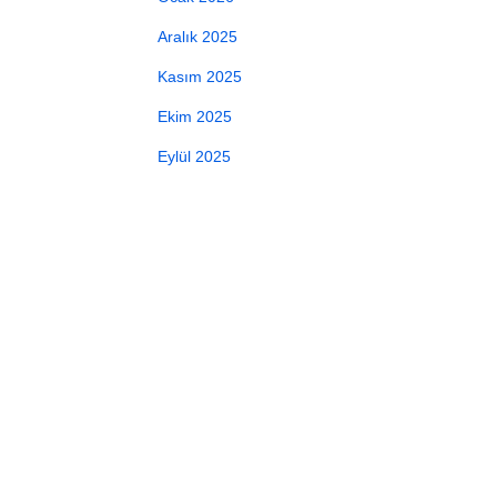
Aralık 2025
Kasım 2025
Ekim 2025
Eylül 2025