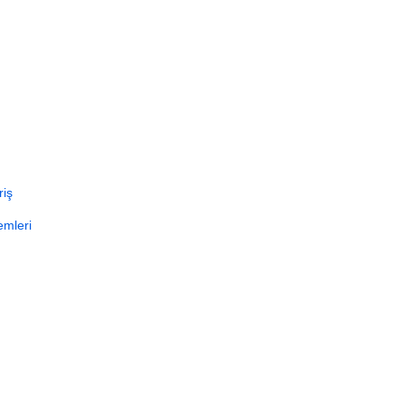
riş
emleri