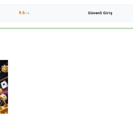
9.6
Güvenli Giriş
/10