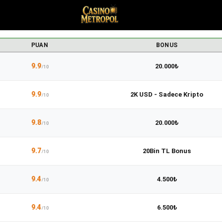
PUAN
BONUS
9.9
20.000₺
/10
9.9
2K USD - Sadece Kripto
/10
9.8
20.000₺
/10
9.7
20Bin TL Bonus
/10
9.4
4.500₺
/10
9.4
6.500₺
/10