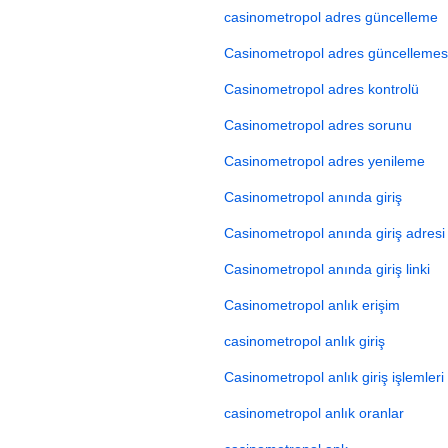
casinometropol adres güncelleme
Casinometropol adres güncellemes
Casinometropol adres kontrolü
Casinometropol adres sorunu
Casinometropol adres yenileme
Casinometropol anında giriş
Casinometropol anında giriş adresi
Casinometropol anında giriş linki
Casinometropol anlık erişim
casinometropol anlık giriş
Casinometropol anlık giriş işlemleri
casinometropol anlık oranlar