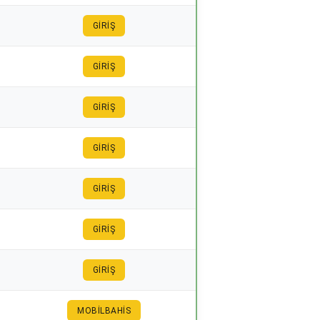
GİRİŞ
GİRİŞ
GİRİŞ
GİRİŞ
GİRİŞ
GİRİŞ
GİRİŞ
MOBILBAHIS