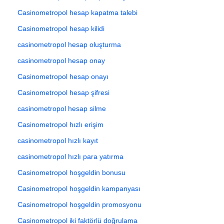
Casinometropol hesap kapatma talebi
Casinometropol hesap kilidi
casinometropol hesap oluşturma
casinometropol hesap onay
Casinometropol hesap onayı
Casinometropol hesap şifresi
casinometropol hesap silme
Casinometropol hızlı erişim
casinometropol hızlı kayıt
casinometropol hızlı para yatırma
Casinometropol hoşgeldin bonusu
Casinometropol hoşgeldin kampanyası
Casinometropol hoşgeldin promosyonu
Casinometropol iki faktörlü doğrulama