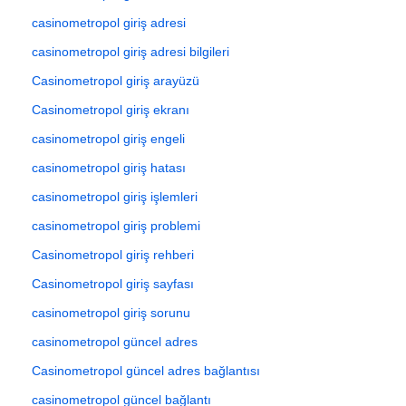
casinometropol giriş adresi
casinometropol giriş adresi bilgileri
Casinometropol giriş arayüzü
Casinometropol giriş ekranı
casinometropol giriş engeli
casinometropol giriş hatası
casinometropol giriş işlemleri
casinometropol giriş problemi
Casinometropol giriş rehberi
Casinometropol giriş sayfası
casinometropol giriş sorunu
casinometropol güncel adres
Casinometropol güncel adres bağlantısı
casinometropol güncel bağlantı