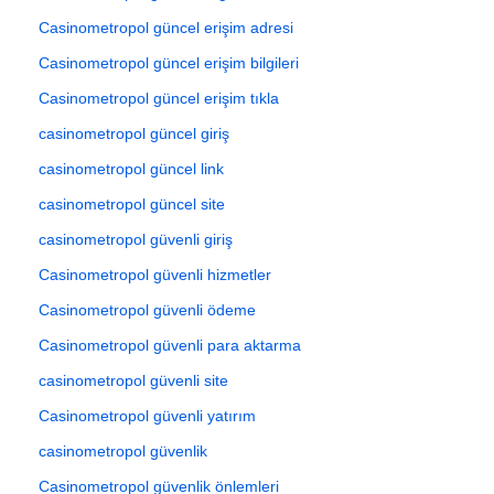
Casinometropol güncel erişim adresi
Casinometropol güncel erişim bilgileri
Casinometropol güncel erişim tıkla
casinometropol güncel giriş
casinometropol güncel link
casinometropol güncel site
casinometropol güvenli giriş
Casinometropol güvenli hizmetler
Casinometropol güvenli ödeme
Casinometropol güvenli para aktarma
casinometropol güvenli site
Casinometropol güvenli yatırım
casinometropol güvenlik
Casinometropol güvenlik önlemleri