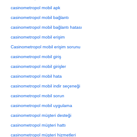
casinometropol mobil apk
casinometropol mobil bağlantı
casinometropol mobil bağlantı hatası
casinometropol mobil erişim
Casinometropol mobil erişim sorunu
casinometropol mobil giriş
casinometropol mobil girişler
casinometropol mobil hata
casinometropol mobil indir seçeneği
casinometropol mobil sorun
casinometropol mobil uygulama
casinometropol müşteri desteği
casinometropol müşteri hattı
casinometropol müşteri hizmetleri