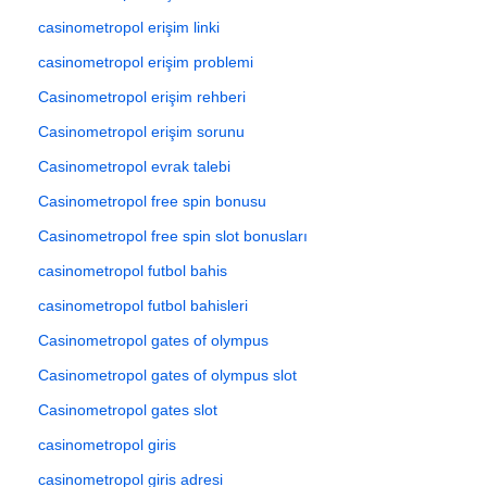
casinometropol erişim linki
casinometropol erişim problemi
Casinometropol erişim rehberi
Casinometropol erişim sorunu
Casinometropol evrak talebi
Casinometropol free spin bonusu
Casinometropol free spin slot bonusları
casinometropol futbol bahis
casinometropol futbol bahisleri
Casinometropol gates of olympus
Casinometropol gates of olympus slot
Casinometropol gates slot
casinometropol giris
casinometropol giris adresi