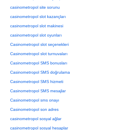
casinometropol site sorunu
casinometropol slot kazançları
casinometropol slot makinesi
casinometropol slot oyunları
Casinometropol slot seçenekleri
Casinometropol slot turnuvaları
Casinometropol SMS bonusları
Casinometropol SMS doğrulama
Casinometropol SMS hizmeti
Casinometropol SMS mesajlar
Casinometropol sms onayı
Casinometropol son adres
casinometropol sosyal ağlar
casinometropol sosyal hesaplar