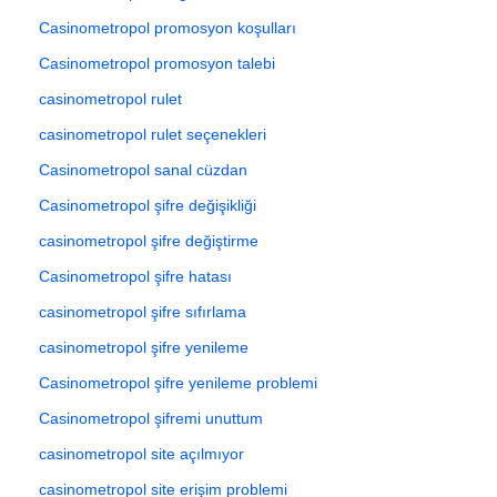
Casinometropol promosyon koşulları
Casinometropol promosyon talebi
casinometropol rulet
casinometropol rulet seçenekleri
Casinometropol sanal cüzdan
Casinometropol şifre değişikliği
casinometropol şifre değiştirme
Casinometropol şifre hatası
casinometropol şifre sıfırlama
casinometropol şifre yenileme
Casinometropol şifre yenileme problemi
Casinometropol şifremi unuttum
casinometropol site açılmıyor
casinometropol site erişim problemi