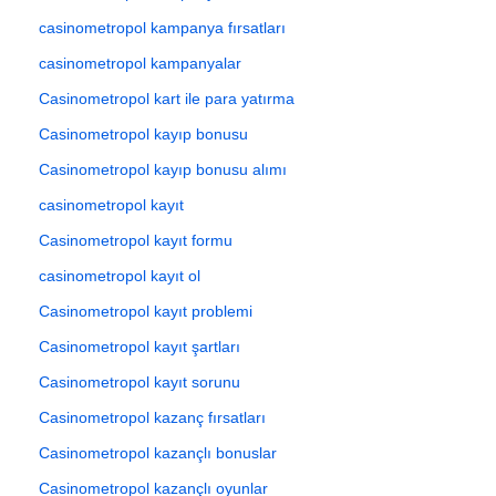
casinometropol kampanya fırsatları
casinometropol kampanyalar
Casinometropol kart ile para yatırma
Casinometropol kayıp bonusu
Casinometropol kayıp bonusu alımı
casinometropol kayıt
Casinometropol kayıt formu
casinometropol kayıt ol
Casinometropol kayıt problemi
Casinometropol kayıt şartları
Casinometropol kayıt sorunu
Casinometropol kazanç fırsatları
Casinometropol kazançlı bonuslar
Casinometropol kazançlı oyunlar