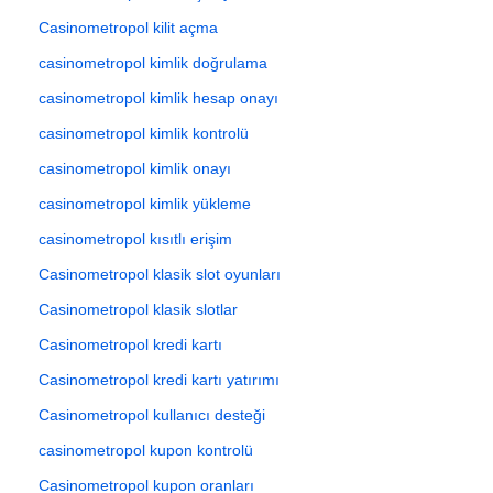
Casinometropol kilit açma
casinometropol kimlik doğrulama
casinometropol kimlik hesap onayı
casinometropol kimlik kontrolü
casinometropol kimlik onayı
casinometropol kimlik yükleme
casinometropol kısıtlı erişim
Casinometropol klasik slot oyunları
Casinometropol klasik slotlar
Casinometropol kredi kartı
Casinometropol kredi kartı yatırımı
Casinometropol kullanıcı desteği
casinometropol kupon kontrolü
Casinometropol kupon oranları