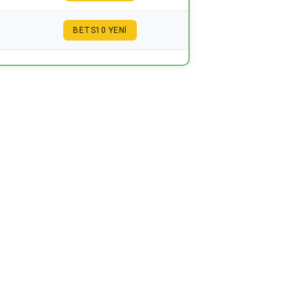
BETS10 YENI