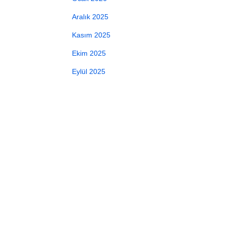
Aralık 2025
Kasım 2025
Ekim 2025
Eylül 2025