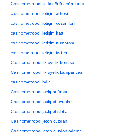
Casinometropol iki faktörlü doğrulama
casinometropol iletişim adresi
casinometropol iletişim çözümleri
casinometropol iletişim hattı
casinometropol iletişim numarası
casinometropol iletişim twitter
Casinometropol ilk üyelik bonusu
Casinometropol ilk üyelik kampanyası
casinometropol indir
Casinometropol jackpot fırsatı
Casinometropol jackpot oyunlar
Casinometropol jackpot slotlar
Casinometropol jeton cüzdan
Casinometropol jeton cüzdan ödeme