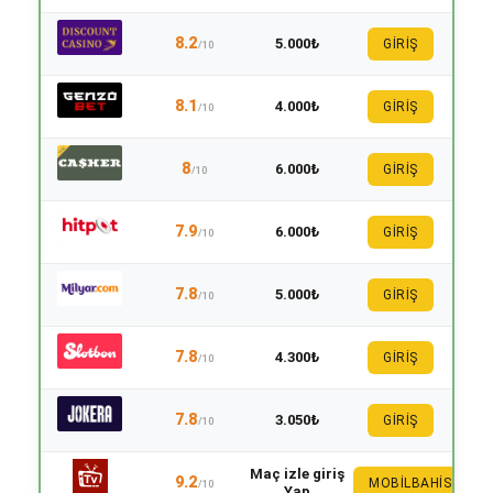
8.2
5.000₺
GİRİŞ
/10
8.1
4.000₺
GİRİŞ
/10
8
6.000₺
GİRİŞ
/10
7.9
6.000₺
GİRİŞ
/10
7.8
5.000₺
GİRİŞ
/10
7.8
4.300₺
GİRİŞ
/10
7.8
3.050₺
GİRİŞ
/10
Maç izle giriş
9.2
MOBILBAHIS
/10
Yap