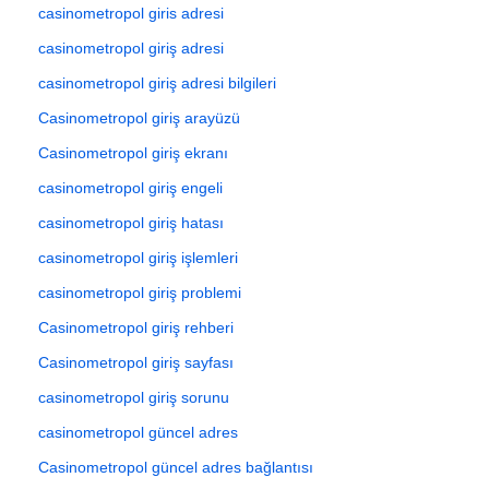
casinometropol giris adresi
casinometropol giriş adresi
casinometropol giriş adresi bilgileri
Casinometropol giriş arayüzü
Casinometropol giriş ekranı
casinometropol giriş engeli
casinometropol giriş hatası
casinometropol giriş işlemleri
casinometropol giriş problemi
Casinometropol giriş rehberi
Casinometropol giriş sayfası
casinometropol giriş sorunu
casinometropol güncel adres
Casinometropol güncel adres bağlantısı