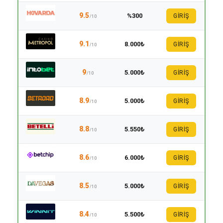
9.5
%300
GİRİŞ
/10
9.1
8.000₺
GİRİŞ
/10
9
5.000₺
GİRİŞ
/10
8.9
5.000₺
GİRİŞ
/10
8.8
5.550₺
GİRİŞ
/10
8.6
6.000₺
GİRİŞ
/10
8.5
5.000₺
GİRİŞ
/10
8.4
5.500₺
GİRİŞ
/10