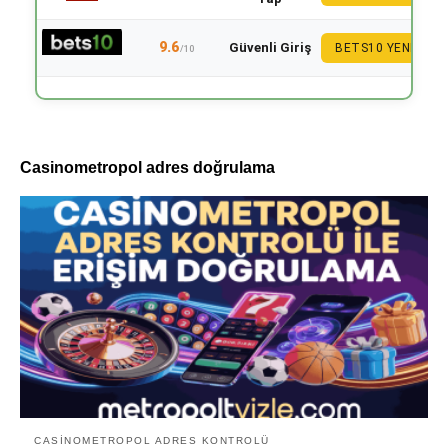
9.6
Güvenli Giriş
BETS10 YENI
/10
Casinometropol adres doğrulama
CASINOMETROPOL ADRES KONTROLÜ