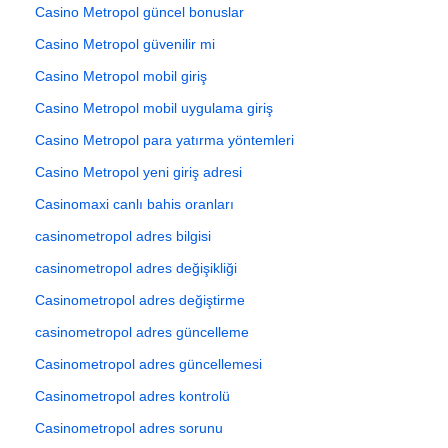
Casino Metropol güncel bonuslar
Casino Metropol güvenilir mi
Casino Metropol mobil giriş
Casino Metropol mobil uygulama giriş
Casino Metropol para yatırma yöntemleri
Casino Metropol yeni giriş adresi
Casinomaxi canlı bahis oranları
casinometropol adres bilgisi
casinometropol adres değişikliği
Casinometropol adres değiştirme
casinometropol adres güncelleme
Casinometropol adres güncellemesi
Casinometropol adres kontrolü
Casinometropol adres sorunu