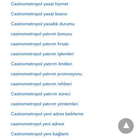
Casinometropol yasal hizmet
Casinometropol yasal lisansı
Casinometropol yasallık durumu
casinometropol yatırım bonusu
casinometropol yatırım fırsatı
casinometropol yatırım işlemleri
Casinometropol yatırım limitleri
casinometropol yatırım promosyonu
casinometropol yatırım rehberi
Casinometropol yatırım süreci
casinometropol yatırım yöntemleri
Casinometropol yeni adres belirleme
casinometropol yeni adresi
Casinometropol yeni bağlantı