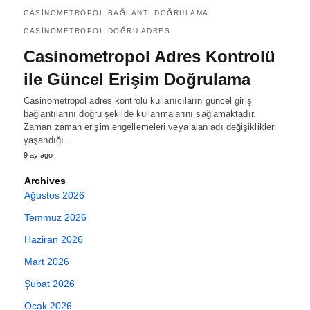
CASINOMETROPOL BAĞLANTI DOĞRULAMA
CASINOMETROPOL DOĞRU ADRES
Casinometropol Adres Kontrolü
ile Güncel Erişim Doğrulama
Casinometropol adres kontrolü kullanıcıların güncel giriş
bağlantılarını doğru şekilde kullanmalarını sağlamaktadır.
Zaman zaman erişim engellemeleri veya alan adı değişiklikleri
yaşandığı…
9 ay ago
Archives
Ağustos 2026
Temmuz 2026
Haziran 2026
Mart 2026
Şubat 2026
Ocak 2026