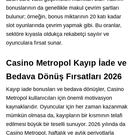
bonuslarının da genellikle makul çevrim şartları
bulunur; örneğin, bonus miktarının 20 katı kadar
slot oyunlarında çevrim yapmak gibi. Bu oranlar,
sektöre kıyasla oldukça rekabetçi sayılır ve
oyunculara fırsat sunar.
Casino Metropol Kayıp İade ve
Bedava Dönüş Fırsatları 2026
Kayıp iade bonusları ve bedava dönüşler, Casino
Metropol kullanıcıları için önemli motivasyon
kaynaklarıdır. Oyuncular için her zaman kazanmak
mümkün olmasa da, kayıpların bir kısmının telafi
edilmesi büyük bir teselli sunuyor. 2026 yılında da
Casino Metropol, haftalık ve aylık periyotlarla