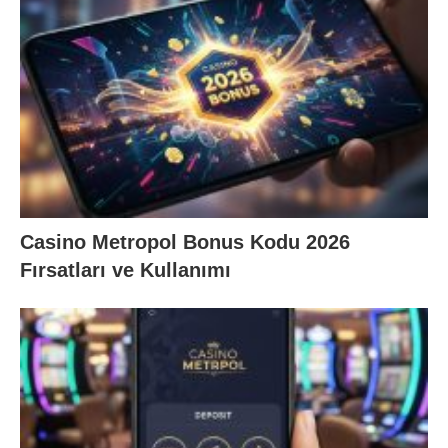
Casino Metropol Bonus Kodu 2026
Fırsatları ve Kullanımı