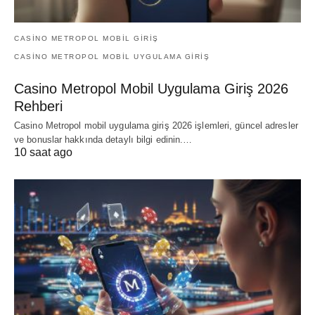
CASINO METROPOL MOBIL GIRIŞ
CASINO METROPOL MOBIL UYGULAMA GIRIŞ
Casino Metropol Mobil Uygulama Giriş 2026
Rehberi
Casino Metropol mobil uygulama giriş 2026 işlemleri, güncel adresler
ve bonuslar hakkında detaylı bilgi edinin.…
10 saat ago