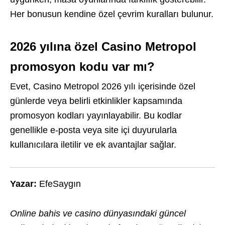
Her bonusun kendine özel çevrim kuralları bulunur.
2026 yılına özel Casino Metropol
promosyon kodu var mı?
Evet, Casino Metropol 2026 yılı içerisinde özel
günlerde veya belirli etkinlikler kapsamında
promosyon kodları yayınlayabilir. Bu kodlar
genellikle e-posta veya site içi duyurularla
kullanıcılara iletilir ve ek avantajlar sağlar.
Yazar:
EfeSaygın
Online bahis ve casino dünyasındaki güncel