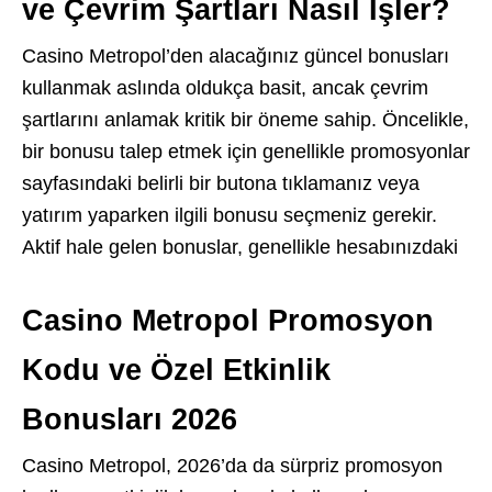
ve Çevrim Şartları Nasıl İşler?
Casino Metropol’den alacağınız güncel bonusları
kullanmak aslında oldukça basit, ancak çevrim
şartlarını anlamak kritik bir öneme sahip. Öncelikle,
bir bonusu talep etmek için genellikle promosyonlar
sayfasındaki belirli bir butona tıklamanız veya
yatırım yaparken ilgili bonusu seçmeniz gerekir.
Aktif hale gelen bonuslar, genellikle hesabınızdaki
Casino Metropol Promosyon
Kodu ve Özel Etkinlik
Bonusları 2026
Casino Metropol, 2026’da da sürpriz promosyon