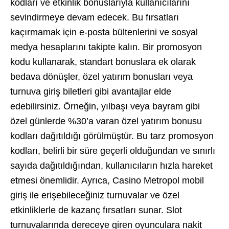
kodları ve etkinlik bonuslarıyla kullanıcılarını
sevindirmeye devam edecek. Bu fırsatları
kaçırmamak için e-posta bültenlerini ve sosyal
medya hesaplarını takipte kalın. Bir promosyon
kodu kullanarak, standart bonuslara ek olarak
bedava dönüşler, özel yatırım bonusları veya
turnuva giriş biletleri gibi avantajlar elde
edebilirsiniz. Örneğin, yılbaşı veya bayram gibi
özel günlerde %30’a varan özel yatırım bonusu
kodları dağıtıldığı görülmüştür. Bu tarz promosyon
kodları, belirli bir süre geçerli olduğundan ve sınırlı
sayıda dağıtıldığından, kullanıcıların hızla hareket
etmesi önemlidir. Ayrıca, Casino Metropol mobil
giriş ile erişebileceğiniz turnuvalar ve özel
etkinliklerle de kazanç fırsatları sunar. Slot
turnuvalarında dereceye giren oyunculara nakit