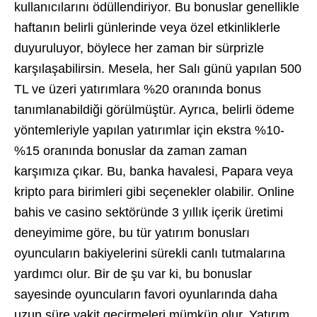
kullanıcılarını ödüllendiriyor. Bu bonuslar genellikle
haftanın belirli günlerinde veya özel etkinliklerle
duyuruluyor, böylece her zaman bir sürprizle
karşılaşabilirsin. Mesela, her Salı günü yapılan 500
TL ve üzeri yatırımlara %20 oranında bonus
tanımlanabildiği görülmüştür. Ayrıca, belirli ödeme
yöntemleriyle yapılan yatırımlar için ekstra %10-
%15 oranında bonuslar da zaman zaman
karşımıza çıkar. Bu, banka havalesi, Papara veya
kripto para birimleri gibi seçenekler olabilir. Online
bahis ve casino sektöründe 3 yıllık içerik üretimi
deneyimime göre, bu tür yatırım bonusları
oyuncuların bakiyelerini sürekli canlı tutmalarına
yardımcı olur. Bir de şu var ki, bu bonuslar
sayesinde oyuncuların favori oyunlarında daha
uzun süre vakit geçirmeleri mümkün olur. Yatırım